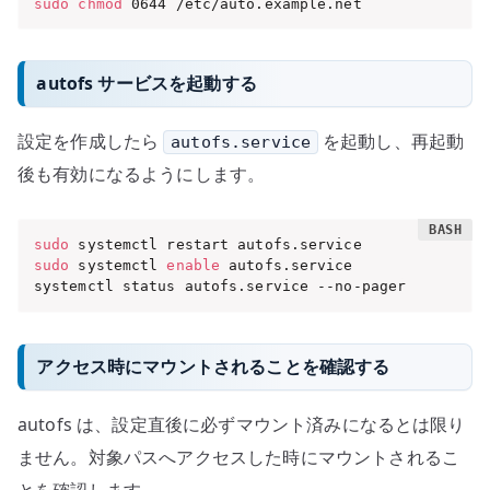
sudo
chmod
 0644 /etc/auto.example.net
autofs サービスを起動する
設定を作成したら
を起動し、再起動
autofs.service
後も有効になるようにします。
sudo
sudo
 systemctl 
enable
 autofs.service

systemctl status autofs.service --no-pager
アクセス時にマウントされることを確認する
autofs は、設定直後に必ずマウント済みになるとは限り
ません。対象パスへアクセスした時にマウントされるこ