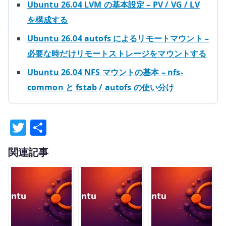
Ubuntu 26.04 LVM の基本設定 – PV / VG / LV
を構成する
Ubuntu 26.04 autofs によるリモートマウント –
必要な時だけリモートストレージをマウントする
Ubuntu 26.04 NFS マウントの基本 – nfs-
common と fstab / autofs の使い分け
T
共
w
有
関連記事
it
te
r