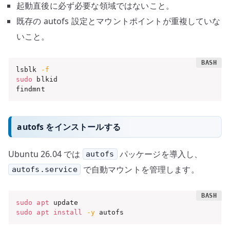
起動直後に必ず必要な領域ではないこと。
既存の autofs 設定とマウントポイントが重複していな
いこと。
lsblk 
-f
sudo
 blkid

findmnt
autofs をインストールする
Ubuntu 26.04 では
パッケージを導入し、
autofs
で自動マウントを管理します。
autofs.service
sudo
apt
sudo
apt
install
-y
 autofs