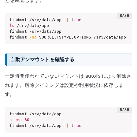
とを確認します。
findmnt /srv/data/app 
||
true
ls
 /srv/data/app

findmnt /srv/data/app

findmnt 
-no
 SOURCE,FSTYPE,OPTIONS /srv/data/app
自動アンマウントを確認する
一定時間使われていないマウントは autofs により解除さ
れます。解除タイミングは設定や利用状況に依存しま
す。
sleep
60
findmnt /srv/data/app 
||
true