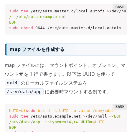
sudo
tee
 /etc/auto.master.d/local.autofs 
>
/dev/null
/- /etc/auto.example.net

EOF
sudo
chmod
 0644 /etc/auto.master.d/local.autofs
map ファイルを作成する
map ファイルには、マウントポイント、オプション、マ
ウント元を 1 行で書きます。以下は UUID を使って
のローカルファイルシステムを
ext4
に必要時マウントする例です。
/srv/data/app
UUID
=
$(
sudo
 blkid 
-s
 UUID 
-o
 value /dev/sdb
)
sudo
tee
 /etc/auto.example.net 
>
/dev/null 
<<
EOF

/srv/data/app -fstype=ext4,rw UUID=
$UUID
EOF