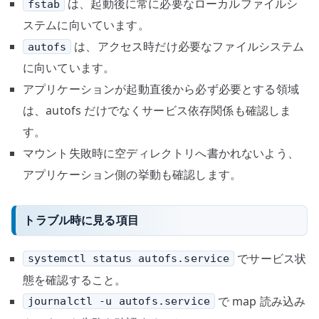
は、起動後に常に必要なローカルファイルシ
fstab
ステムに向いています。
は、アクセス時だけ必要なファイルシステム
autofs
に向いています。
アプリケーションが起動直後から必ず必要とする領域
は、autofs だけでなくサービス依存関係も確認しま
す。
マウント失敗時に空ディレクトリへ書かれないよう、
アプリケーション側の挙動も確認します。
トラブル時に見る項目
でサービス状
systemctl status autofs.service
態を確認すること。
で map 読み込み
journalctl -u autofs.service