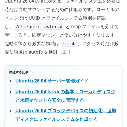
Ubuntu 26.04 の autofs は、ファイルシステムを必要な
時だけ自動マウントするための仕組みです。ローカルデ
ィスクでは UUID とファイルシステム種別を確認
し、
と map ファイルを分けて
/etc/auto.master.d
管理すると、固定マウントと使い分けやすくなります。
起動直後から必要な領域は
、アクセス時だけ必
fstab
要な領域は autofs を検討します。
関連する記事
Ubuntu 26.04 サーバー管理ガイド
Ubuntu 26.04 fstab の基本 – ローカルディスク
と永続マウントを安全に管理する
Ubuntu 26.04 ブロックデバイスの初期化 – 追加
ディスクにファイルシステムを作成する