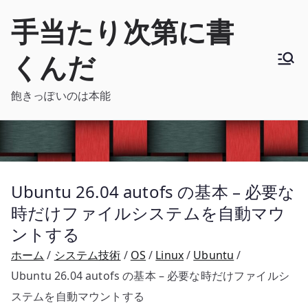
内
手当たり次第に書
容
を
くんだ
ス
キ
飽きっぽいのは本能
ッ
プ
Ubuntu 26.04 autofs の基本 – 必要な
時だけファイルシステムを自動マウ
ントする
ホーム
システム技術
OS
Linux
Ubuntu
Ubuntu 26.04 autofs の基本 – 必要な時だけファイルシ
ステムを自動マウントする