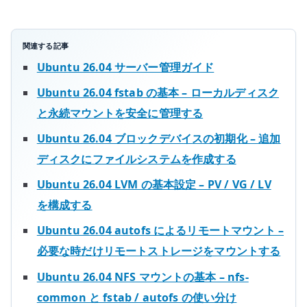
テ
ム
を
関連する記事
自
Ubuntu 26.04 サーバー管理ガイド
動
Ubuntu 26.04 fstab の基本 – ローカルディスク
マ
と永続マウントを安全に管理する
ウ
ン
Ubuntu 26.04 ブロックデバイスの初期化 – 追加
ト
ディスクにファイルシステムを作成する
す
Ubuntu 26.04 LVM の基本設定 – PV / VG / LV
る
を構成する
へ
の
Ubuntu 26.04 autofs によるリモートマウント –
必要な時だけリモートストレージをマウントする
Ubuntu 26.04 NFS マウントの基本 – nfs-
common と fstab / autofs の使い分け