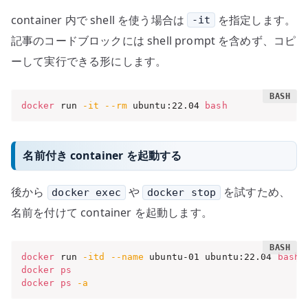
container 内で shell を使う場合は
を指定します。
-it
記事のコードブロックには shell prompt を含めず、コピ
ーして実行できる形にします。
docker
 run 
-it
--rm
 ubuntu:22.04 
bash
名前付き container を起動する
後から
や
を試すため、
docker exec
docker stop
名前を付けて container を起動します。
docker
 run 
-itd
--name
 ubuntu-01 ubuntu:22.04 
bash
docker
ps
docker
ps
-a