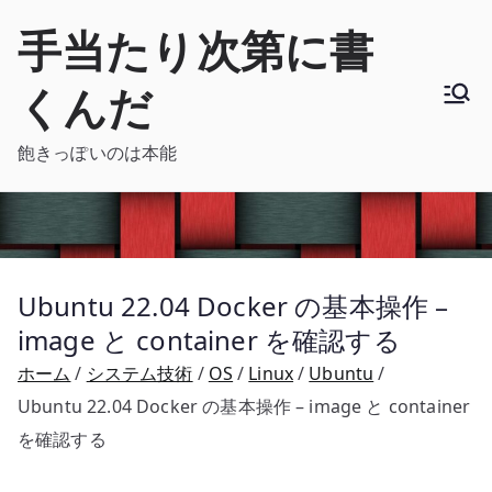
内
手当たり次第に書
容
を
くんだ
ス
キ
飽きっぽいのは本能
ッ
プ
Ubuntu 22.04 Docker の基本操作 –
image と container を確認する
ホーム
システム技術
OS
Linux
Ubuntu
Ubuntu 22.04 Docker の基本操作 – image と container
を確認する