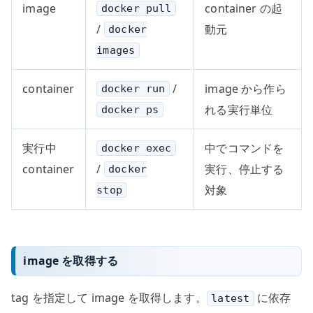
image
container の起
docker pull
/
動元
docker
images
container
/
image から作ら
docker run
れる実行単位
docker ps
実行中
中でコマンドを
docker exec
container
/
実行、停止する
docker
対象
stop
image を取得する
tag を指定して image を取得します。
に依存
latest