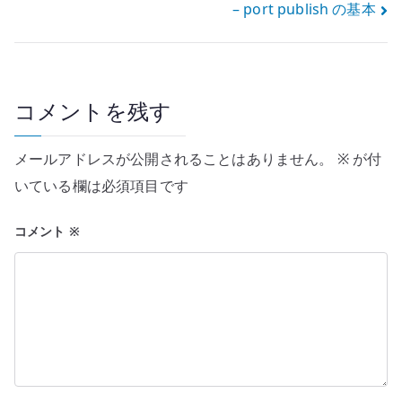
– port publish の基本
ナ
ビ
ゲ
コメントを残す
ー
メールアドレスが公開されることはありません。
※
が付
シ
いている欄は必須項目です
ョ
コメント
※
ン