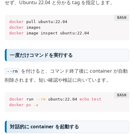
せず、Ubuntu 22.04 と分かる tag を指定します。
docker
docker
docker
 image inspect ubuntu:22.04
一度だけコマンドを実行する
を付けると、コマンド終了後に container が自動
--rm
削除されます。短い確認や検証に向いています。
docker
 run 
--rm
 ubuntu:22.04 
echo
test
docker
ps
-a
対話的に container を起動する