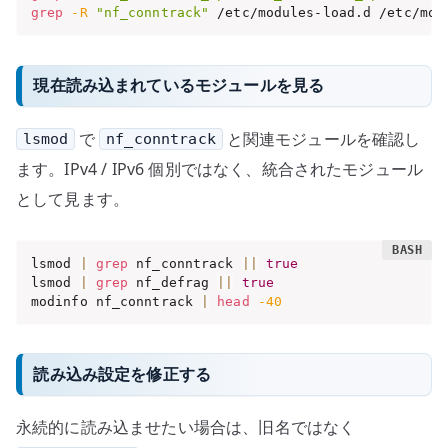
grep
-R
"nf_conntrack"
 /etc/modules-load.d /etc/mod
現在読み込まれているモジュールを見る
で
と関連モジュールを確認し
lsmod
nf_conntrack
ます。IPv4 / IPv6 個別ではなく、統合されたモジュール
として見ます。
lsmod 
|
grep
 nf_conntrack 
||
true
lsmod 
|
grep
 nf_defrag 
||
true
modinfo nf_conntrack 
|
head
-40
読み込み設定を修正する
永続的に読み込ませたい場合は、旧名ではなく