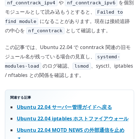
の
や
を個別
nf_conntrack_ipv4
nf_conntrack_ipv6
モジュールとして読み込もうとすると、
Failed to
になることがあります。現在は接続追跡
find module
の中心を
として確認します。
nf_conntrack
この記事では、Ubuntu 22.04 で conntrack 関連の旧モ
ジュール名が残っている場合の見直し、
systemd-
のログ確認、
、sysctl、iptables
modules-load
lsmod
/ nftables との関係を確認します。
関連する記事
Ubuntu 22.04 サーバー管理ガイドへ戻る
Ubuntu 22.04 iptables ホストファイアウォール
Ubuntu 22.04 MOTD NEWS の外部通信を止め