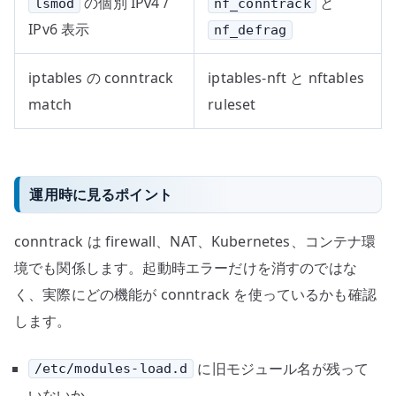
の個別 IPv4 /
と
lsmod
nf_conntrack
IPv6 表示
nf_defrag
iptables の conntrack
iptables-nft と nftables
match
ruleset
運用時に見るポイント
conntrack は firewall、NAT、Kubernetes、コンテナ環
境でも関係します。起動時エラーだけを消すのではな
く、実際にどの機能が conntrack を使っているかも確認
します。
に旧モジュール名が残って
/etc/modules-load.d
いないか