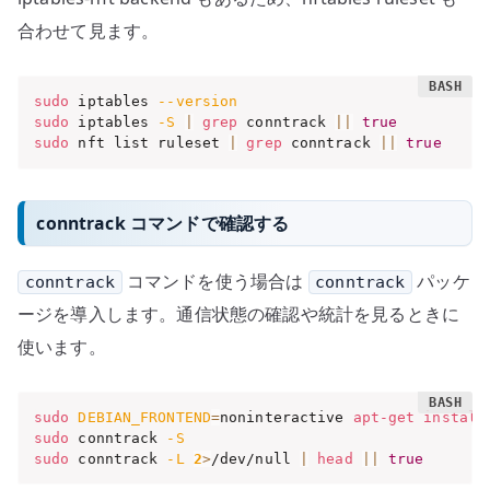
合わせて見ます。
sudo
 iptables 
--version
sudo
 iptables 
-S
|
grep
 conntrack 
||
true
sudo
 nft list ruleset 
|
grep
 conntrack 
||
true
conntrack コマンドで確認する
コマンドを使う場合は
パッケ
conntrack
conntrack
ージを導入します。通信状態の確認や統計を見るときに
使います。
sudo
DEBIAN_FRONTEND
=
noninteractive 
apt-get
install
sudo
 conntrack 
-S
sudo
 conntrack 
-L
2
>
/dev/null 
|
head
||
true