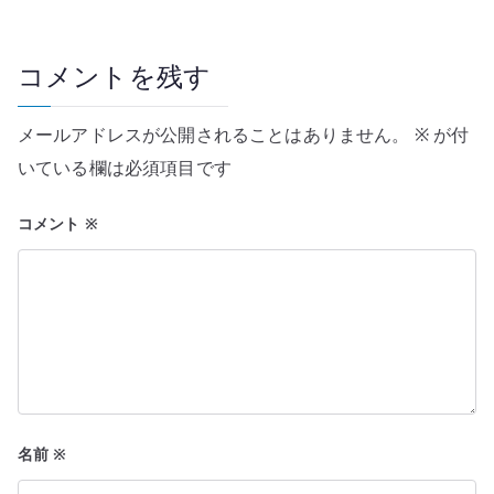
ゲ
ー
コメントを残す
シ
メールアドレスが公開されることはありません。
※
が付
ョ
いている欄は必須項目です
ン
コメント
※
名前
※