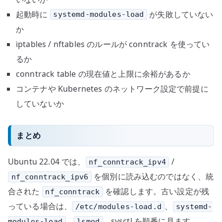
起動時に
が失敗していない
systemd-modules-load
か
iptables / nftables のルールが conntrack を使ってい
るか
conntrack table の現在値と上限に余裕があるか
コンテナや Kubernetes のネットワーク設定で前提に
していないか
まとめ
Ubuntu 22.04 では、
/
nf_conntrack_ipv4
を個別に読み込むのではなく、統
nf_conntrack_ipv6
合された
を確認します。古い設定が残
nf_conntrack
っている場合は、
、
/etc/modules-load.d
systemd-
、
、sysctl を順番に見ます。
modules-load
lsmod