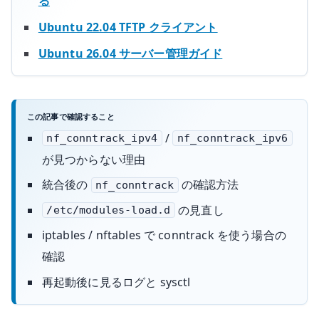
る
Ubuntu 22.04 TFTP クライアント
Ubuntu 26.04 サーバー管理ガイド
この記事で確認すること
/
nf_conntrack_ipv4
nf_conntrack_ipv6
が見つからない理由
統合後の
の確認方法
nf_conntrack
の見直し
/etc/modules-load.d
iptables / nftables で conntrack を使う場合の
確認
再起動後に見るログと sysctl