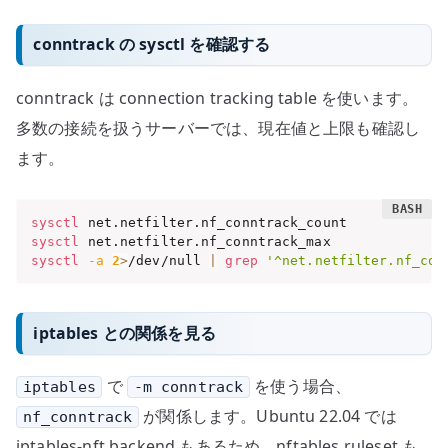
conntrack の sysctl を確認する
conntrack は connection tracking table を使います。
多数の接続を扱うサーバーでは、現在値と上限も確認し
ます。
sysctl
sysctl
sysctl
-a
2
>
/dev/null 
|
grep
'^net.netfilter.nf_con
iptables との関係を見る
で
を使う場合、
iptables
-m conntrack
が関係します。Ubuntu 22.04 では
nf_conntrack
iptables-nft backend もあるため、nftables ruleset も