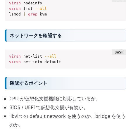
virsh
virsh
 list 
--all
lsmod 
|
grep
 kvm
ネットワークを確認する
virsh
 net-list 
--all
virsh
 net-info default
確認するポイント
CPU が仮想化支援機能に対応しているか。
BIOS / UEFI で仮想化支援が有効か。
libvirt の default network を使うのか、bridge を使う
のか。