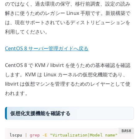
のではなく、過去環境の保守、移行前調査、設定の読み
解きに使うためのレガシー Linux 手順です。新規構築で
は、現在サポートされているディストリビューションを
利用してください。
CentOS 8 サーバー管理ガイドへ戻る
CentOS 8 で KVM / libvirt を使うための基本確認を確認
します。KVM は Linux カーネルの仮想化機能であり、
libvirt は仮想マシンを管理するためのレイヤーとして使
われます。
仮想化支援機能を確認する
lscpu 
|
grep
-E
"Virtualization|Model name"