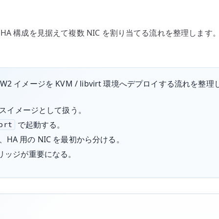
、HA 構成を見据えて複数 NIC を割り当てる流れを整理します。BIG-
の QCOW2 イメージを KVM / libvirt 環境へデプロイする流れを整
アンスイメージとして扱う。
で起動する。
ort
HA 用の NIC を最初から分ける。
ブリッジが重要になる。