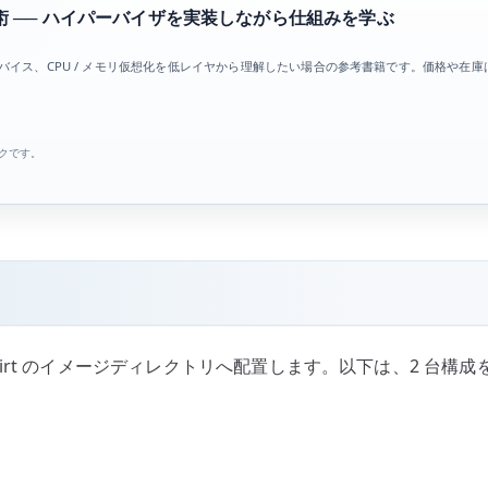
 ── ハイパーバイザを実装しながら仕組みを学ぶ
デバイス、CPU / メモリ仮想化を低レイヤから理解したい場合の参考書籍です。価格や在
ンクです。
ibvirt のイメージディレクトリへ配置します。以下は、2 台構成