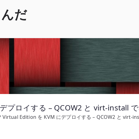
くんだ
KVM にデプロイする – QCOW2 と virt-inst
IP Virtual Edition を KVM にデプロイする – QCOW2 と virt