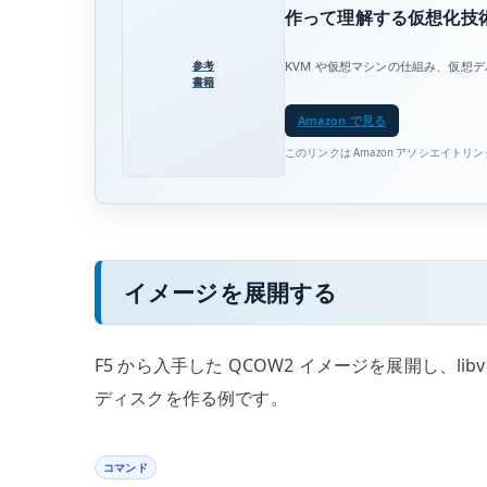
作って理解する仮想化技術
参考
KVM や仮想マシンの仕組み、仮想
書籍
Amazon で見る
このリンクは Amazon アソシエイトリ
イメージを展開する
F5 から入手した QCOW2 イメージを展開し、l
ディスクを作る例です。
コマンド