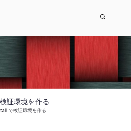
all で検証環境を作る
-install で検証環境を作る