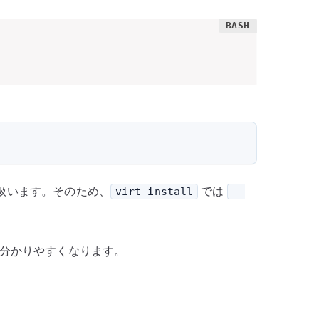
して扱います。そのため、
では
virt-install
--
定が分かりやすくなります。