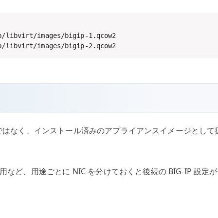
b/libvirt/images/bigip-2.qcow2
常の VM ではなく、インストール済みのアプライアンスイメージと
など、用途ごとに NIC を分けておくと後続の BIG-IP 設