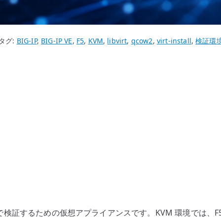
タグ:
BIG-IP
,
BIG-IP VE
,
F5
,
KVM
,
libvirt
,
qcow2
,
virt-install
,
検証環
-IP を仮想環境で検証するための仮想アプライアンスです。KVM 環境では、