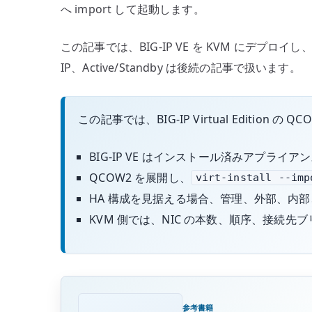
へ import して起動します。
この記事では、BIG-IP VE を KVM にデプロイし
IP、Active/Standby は後続の記事で扱います。
この記事では、BIG-IP Virtual Edition 
BIG-IP VE はインストール済みアプライ
QCOW2 を展開し、
virt-install --imp
HA 構成を見据える場合、管理、外部、内部、
KVM 側では、NIC の本数、順序、接続先
参考書籍