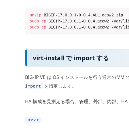
unzip
sudo
cp
sudo
cp
 BIGIP-17.0.0.1-0.0.4.qcow2 /var/li
virt-install で import する
BIG-IP VE は OS インストールを行う通
を指定します。
import
HA 構成を見据える場合、管理、外部、内部、HA 用
コマンド