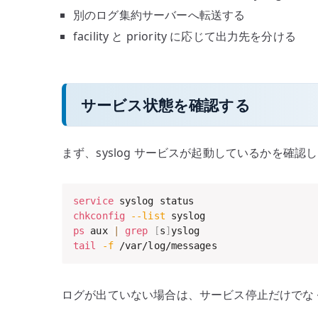
別のログ集約サーバーへ転送する
facility と priority に応じて出力先を分ける
サービス状態を確認する
まず、syslog サービスが起動しているかを確認しま
service
chkconfig
--list
ps
 aux 
|
grep
[
s
]
tail
-f
 /var/log/messages
ログが出ていない場合は、サービス停止だけでな