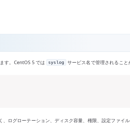
す。CentOS 5 では
サービス名で管理されること
syslog
く、ログローテーション、ディスク容量、権限、設定ファイル