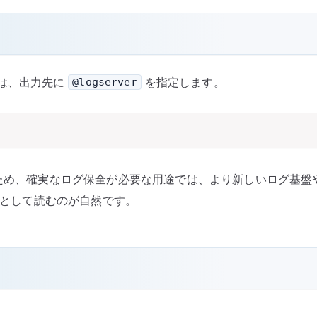
は、出力先に
を指定します。
@logserver
ため、確実なログ保全が必要な用途では、より新しいログ基盤や転
手段として読むのが自然です。