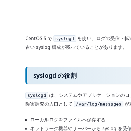
CentOS 5 で
を使い、ログの受信・転送を行う
syslogd
古い syslog 構成が残っていることがあります。
syslogd の役割
は、システムやアプリケーションのロ
syslogd
障害調査の入口として
が
/var/log/messages
ローカルログをファイルへ保存する
ネットワーク機器やサーバーから syslog を受