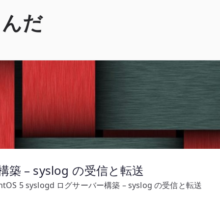
くんだ
ー構築 – syslog の受信と転送
ntOS 5 syslogd ログサーバー構築 – syslog の受信と転送