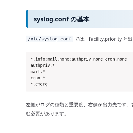
syslog.conf の基本
では、facility.prior
/etc/syslog.conf
*.info
;
mail.none
;
authpriv.none
;
cron.none  
authpriv.*                                 
mail.*                                     
cron.*                                     
*.emerg                                   
左側がログの種類と重要度、右側が出力先です。
む必要があります。