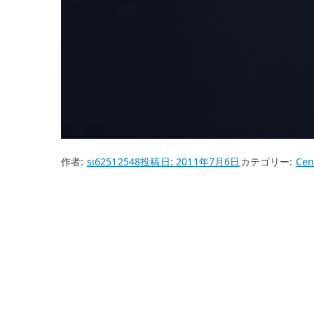
作者:
si62512548
投稿日:
2011年7月6日
カテゴリー:
Cen