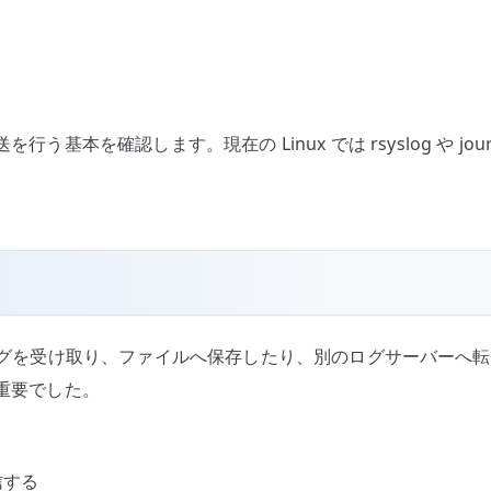
基本を確認します。現在の Linux では rsyslog や jour
グを受け取り、ファイルへ保存したり、別のログサーバーへ転
重要でした。
信する