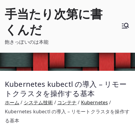
内
手当たり次第に書
容
を
くんだ
ス
キ
飽きっぽいのは本能
ッ
プ
Kubernetes kubectl の導入 – リモー
トクラスタを操作する基本
ホーム
システム技術
コンテナ
Kubernetes
Kubernetes kubectl の導入 – リモートクラスタを操作す
る基本