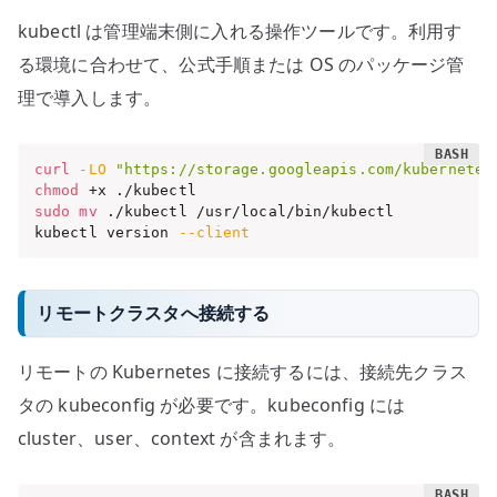
kubectl は管理端末側に入れる操作ツールです。利用す
る環境に合わせて、公式手順または OS のパッケージ管
理で導入します。
curl
-LO
"https://storage.googleapis.com/kubernetes
chmod
sudo
mv
 ./kubectl /usr/local/bin/kubectl

kubectl version 
--client
リモートクラスタへ接続する
リモートの Kubernetes に接続するには、接続先クラス
タの kubeconfig が必要です。kubeconfig には
cluster、user、context が含まれます。