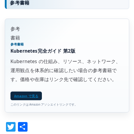
参考書籍
参考
書籍
参考書籍
Kubernetes完全ガイド 第2版
Kubernetes の仕組み、リソース、ネットワーク、
運用観点を体系的に確認したい場合の参考書籍で
す。価格や在庫はリンク先で確認してください。
Amazon で見る
このリンクは Amazon アソシエイトリンクです。
T
共