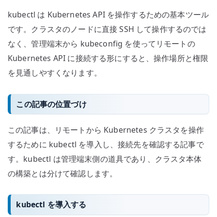
基
kubectl は Kubernetes API を操作するための基本ツール
本
へ
です。クラスタのノードに直接 SSH して操作するのでは
の
なく、管理端末から kubeconfig を使ってリモートの
Kubernetes API に接続する形にすると、操作場所と権限
を見通しやすくなります。
この記事の位置づけ
この記事は、リモートから Kubernetes クラスタを操作
するために kubectl を導入し、接続先を確認する記事で
す。kubectl は管理端末側の道具であり、クラスタ本体
の構築とは分けて確認します。
kubectl を導入する