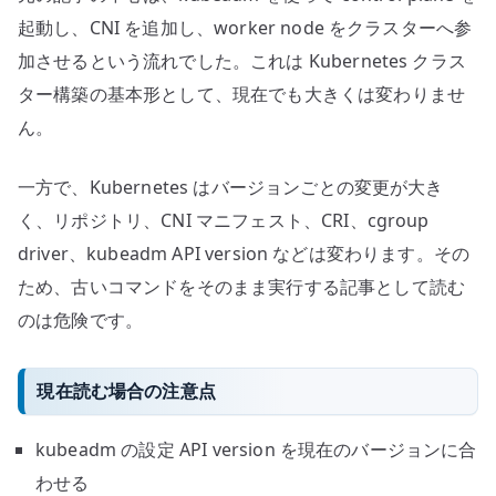
起動し、CNI を追加し、worker node をクラスターへ参
加させるという流れでした。これは Kubernetes クラス
ター構築の基本形として、現在でも大きくは変わりませ
ん。
一方で、Kubernetes はバージョンごとの変更が大き
く、リポジトリ、CNI マニフェスト、CRI、cgroup
driver、kubeadm API version などは変わります。その
ため、古いコマンドをそのまま実行する記事として読む
のは危険です。
現在読む場合の注意点
kubeadm の設定 API version を現在のバージョンに合
わせる