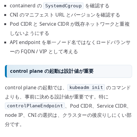
containerd の
を確認する
SystemdCgroup
CNI のマニフェスト URL とバージョンを確認する
Pod CIDR と Service CIDR が既存ネットワークと重複
しないようにする
API endpoint を単一ノード名ではなくロードバランサ
ーの FQDN / VIP として考える
control plane の起動は設計値が重要
control plane の起動では、
のコマンド
kubeadm init
よりも、事前に決める設計値が重要です。特に
、Pod CIDR、Service CIDR、
controlPlaneEndpoint
node IP、CNI の選択は、クラスターの後戻りしにくい部
分です。