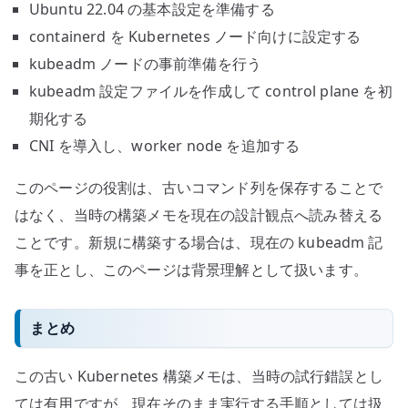
Ubuntu 22.04 の基本設定を準備する
containerd を Kubernetes ノード向けに設定する
kubeadm ノードの事前準備を行う
kubeadm 設定ファイルを作成して control plane を初
期化する
CNI を導入し、worker node を追加する
このページの役割は、古いコマンド列を保存することで
はなく、当時の構築メモを現在の設計観点へ読み替える
ことです。新規に構築する場合は、現在の kubeadm 記
事を正とし、このページは背景理解として扱います。
まとめ
この古い Kubernetes 構築メモは、当時の試行錯誤とし
ては有用ですが、現在そのまま実行する手順としては扱