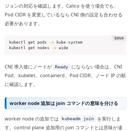
ジョンの対応を確認します。Calico を使う場合でも、
Pod CIDR を変更しているなら CNI 側の設定も合わせる
必要があります。
kubectl get pods 
-n
 kube-system

kubectl get nodes 
-o
 wide
CNI 導入後にノードが
にならない場合は、CNI
Ready
Pod、kubelet、containerd、Pod CIDR、ノード IP の順
に確認します。
worker node 追加は join コマンドの意味を分ける
worker node の追加では
を実行しま
kubeadm join
す。control plane 追加用の join コマンドとは意味が違