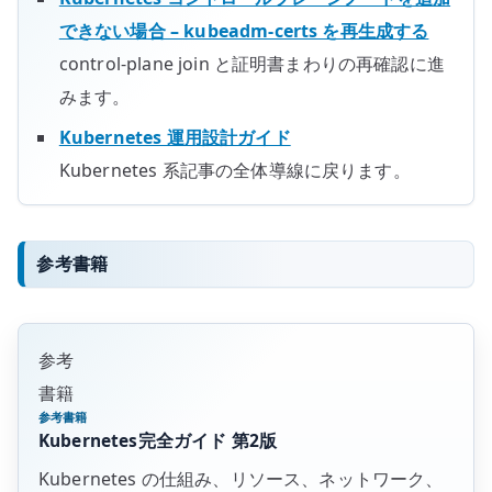
できない場合 – kubeadm-certs を再生成する
control-plane join と証明書まわりの再確認に進
みます。
Kubernetes 運用設計ガイド
Kubernetes 系記事の全体導線に戻ります。
参考書籍
参考
書籍
参考書籍
Kubernetes完全ガイド 第2版
Kubernetes の仕組み、リソース、ネットワーク、