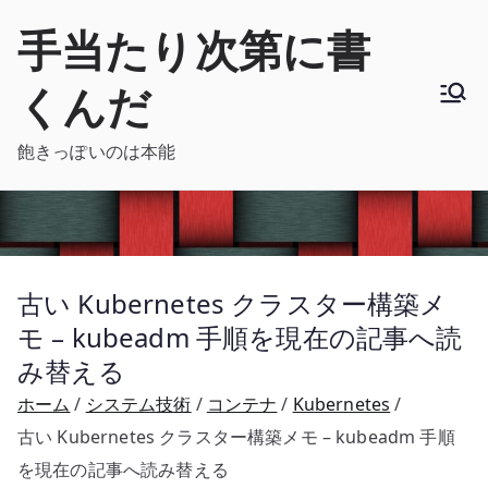
内
手当たり次第に書
容
を
くんだ
ス
キ
飽きっぽいのは本能
ッ
プ
古い Kubernetes クラスター構築メ
モ – kubeadm 手順を現在の記事へ読
み替える
ホーム
システム技術
コンテナ
Kubernetes
古い Kubernetes クラスター構築メモ – kubeadm 手順
を現在の記事へ読み替える