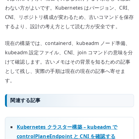
わない方がよいです。Kubernetes はバージョン、CRI、
CNI、リポジトリ構成が変わるため、古いコマンドを保存
するより、設計の考え方として読む方が安全です。
現在の構築では、containerd、kubeadm ノード準備、
kubeadm 設定ファイル、CNI、join コマンドの意味を分
けて確認します。古いメモはその背景を知るための記事
として残し、実際の手順は現在の現在の記事へ寄せま
す。
関連する記事
Kubernetes クラスター構築 – kubeadm で
controlPlaneEndpoint と CNI を確認する