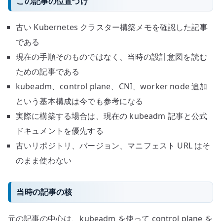
この記事の位置づけ
古い Kubernetes クラスター構築メモを確認した記事
である
現在の手順そのものではなく、当時の設計意図を読む
ための記事である
kubeadm、control plane、CNI、worker node 追加
という基本構成は今でも参考になる
実際に構築する場合は、現在の kubeadm 記事と公式
ドキュメントを優先する
古いリポジトリ、バージョン、マニフェスト URL はそ
のまま使わない
当時の記事の核
元の記事の中心は、kubeadm を使って control plane を