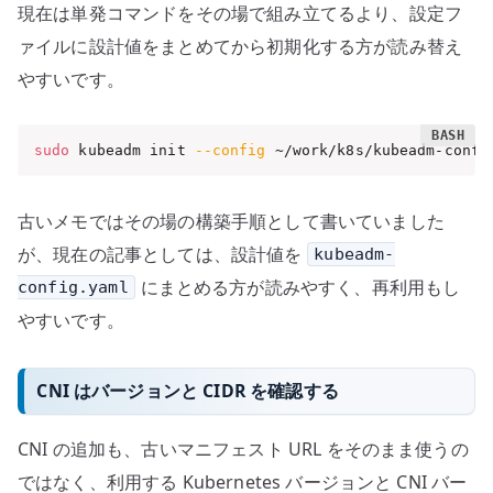
現在は単発コマンドをその場で組み立てるより、設定フ
ァイルに設計値をまとめてから初期化する方が読み替え
やすいです。
sudo
 kubeadm init 
--config
 ~/work/k8s/kubeadm-confi
古いメモではその場の構築手順として書いていました
が、現在の記事としては、設計値を
kubeadm-
にまとめる方が読みやすく、再利用もし
config.yaml
やすいです。
CNI はバージョンと CIDR を確認する
CNI の追加も、古いマニフェスト URL をそのまま使うの
ではなく、利用する Kubernetes バージョンと CNI バー