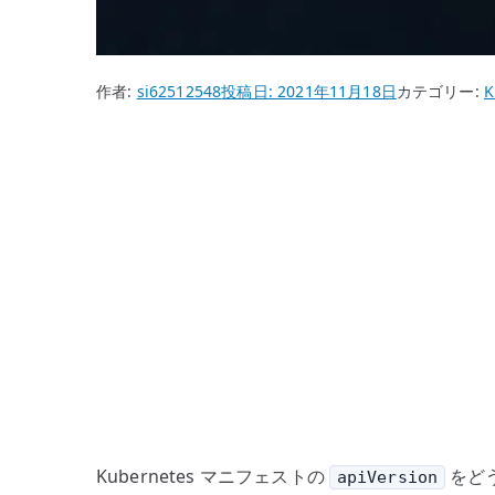
作者:
si62512548
投稿日:
2021年11月18日
カテゴリー:
K
Kubernetes マニフェストの
をどう
apiVersion