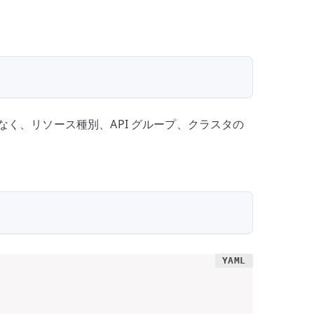
の
く、リソース種別、API グループ、クラスタの