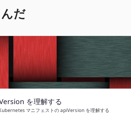
くんだ
iVersion を理解する
Kubernetes マニフェストの apiVersion を理解する