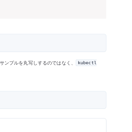
は既存サンプルを丸写しするのではなく、
kubectl