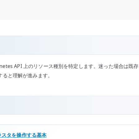
rnetes API 上のリソース種別を特定します。迷った場合
すると理解が進みます。
ートクラスタを操作する基本