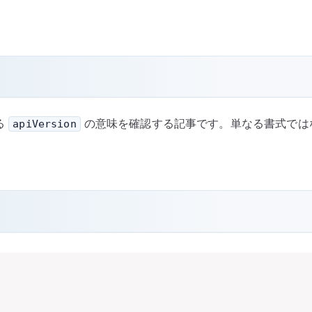
る
の意味を確認する記事です。単なる書式ではな
apiVersion