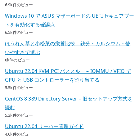
6.9k件のビュー
Windows 10 で ASUS マザーボードの UEFI セキュアブー
トを有効化する確認点
6.5k件のビュー
ほうれん草と小松菜の栄養比較 – 鉄分・カルシウム・使
いやすさで選ぶ
6k件のビュー
Ubuntu 22.04 KVM PCI パススルー – IOMMU / VFIO で
GPU と USB コントローラーを割り当てる
5.5k件のビュー
CentOS 8 389 Directory Server – 旧セットアップ方式を
読む
5.3k件のビュー
Ubuntu 22.04 サーバー管理ガイド
4.6k件のビュー