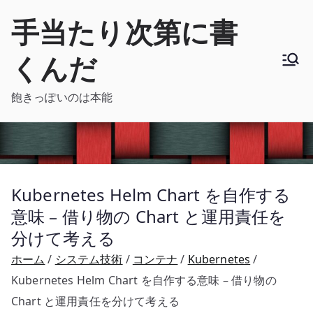
内
手当たり次第に書
容
を
くんだ
ス
キ
飽きっぽいのは本能
ッ
プ
Kubernetes Helm Chart を自作する
意味 – 借り物の Chart と運用責任を
分けて考える
ホーム
システム技術
コンテナ
Kubernetes
Kubernetes Helm Chart を自作する意味 – 借り物の
Chart と運用責任を分けて考える