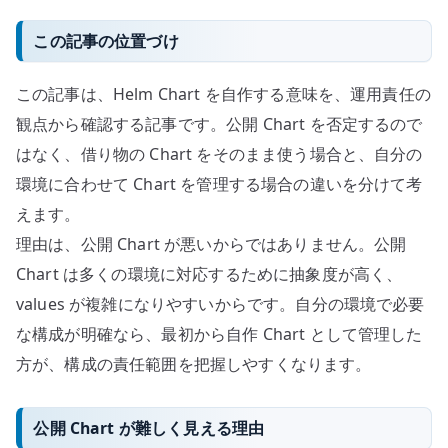
え
この記事の位置づけ
る
へ
この記事は、Helm Chart を自作する意味を、運用責任の
の
観点から確認する記事です。公開 Chart を否定するので
はなく、借り物の Chart をそのまま使う場合と、自分の
環境に合わせて Chart を管理する場合の違いを分けて考
えます。
理由は、公開 Chart が悪いからではありません。公開
Chart は多くの環境に対応するために抽象度が高く、
values が複雑になりやすいからです。自分の環境で必要
な構成が明確なら、最初から自作 Chart として管理した
方が、構成の責任範囲を把握しやすくなります。
公開 Chart が難しく見える理由