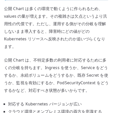
公開 Chart は多くの環境で動くように作られるため、
values の量が増えます。その複雑さは欠点というより汎
用性の代償です。ただし、運用する側がその分岐を理解
しないまま導入すると、障害時にどの値がどの
Kubernetes リソースへ反映されたのか追いづらくなり
ます。
公開 Chart は、不特定多数の利用者に対応するために多
くの分岐を持ちます。Ingress を使うか、Service をどう
するか、永続ボリュームをどうするか、既存 Secret を使
うか、監視を有効にするか、PodSecurityContext をどう
するかなど、対応すべき状態が多いからです。
対応する Kubernetes バージョンが広い
クラウド環境とオンプレミス環境の両方を意識する