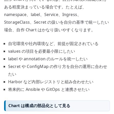
ある程度決まっている場合です。たとえば、
namespace、label、Service、Ingress、
StorageClass、Secret の扱いを自分の基準で統一したい
場合、自作 Chart はかなり扱いやすくなります。
自宅環境や社内環境など、前提が固定されている
values の項目を必要最小限にしたい
label や annotation のルールを統一したい
Secret や ConfigMap の作り方を自分の運用に合わせ
たい
Harbor など内部レジストリと組み合わせたい
将来的に Ansible や GitOps と連携させたい
Chart は構成の部品化として見る