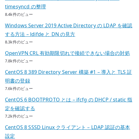
timesyncd の整理
8.4k件のビュー
Windows Server 2019 Active Directory の LDAP を確認
する方法 – ldifde と DN の見方
8.3k件のビュー
OpenVPN CRL 有効期限切れで接続できない場合の対処
7.8k件のビュー
CentOS 8 389 Directory Server 構築 #1 – 導入と TLS 証
明書の登録
7.6k件のビュー
CentOS 6 BOOTPROTO とは – ifcfg の DHCP / static 指
定を確認する
7.2k件のビュー
CentOS 8 SSSD Linux クライアント – LDAP 認証の基本
設定