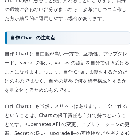
Chart の設計思想ごと受け入れることになります。自分
の環境に合わない部分が多いなら、参考にしつつ自作し
た方が結果的に運用しやすい場合があります。
自作 Chart の注意点
自作 Chart は自由度が高い一方で、互換性、アップグレ
ード、Secret の扱い、values の設計を自分で引き受ける
ことになります。つまり、自作 Chart は楽をするためだ
けのものではなく、自分の基盤で何を標準構成とするか
を明文化するためのものです。
自作 Chart にも当然デメリットはあります。自分で作る
ということは、Chart の保守責任も自分で持つというこ
とです。Kubernetes API の変更、アプリケーションの更
新、Secret の扱い、upgrade 時の互換性などを考える必