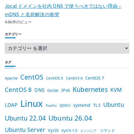
.local ドメインを社内 DNS で使うべきではない理由 –
mDNS と名前解決の衝突
4.6k件のビュー
カテゴリー
タグ
CentOS
CentOS 7
CentOS 5
Apache
CentOS 6
Kubernetes
CentOS 8
KVM
DNS
IPv6
Docker
Linux
Ubuntu
LDAP
TLS
systemd
QEMU
Postfix
Ubuntu 26.04
Ubuntu 22.04
Ubuntu Server
VyOS
VyOS 1.5
コマンド
エンジニア