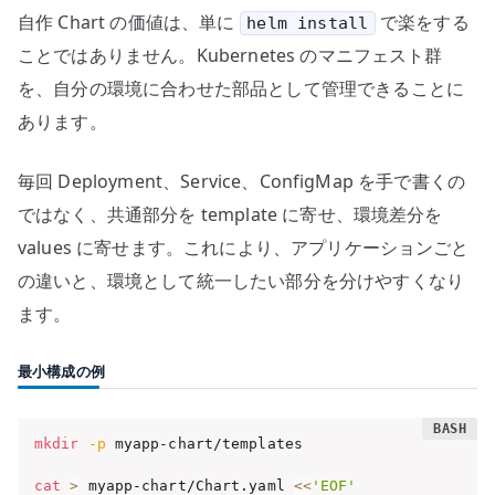
自作 Chart の価値は、単に
で楽をする
helm install
ことではありません。Kubernetes のマニフェスト群
を、自分の環境に合わせた部品として管理できることに
あります。
毎回 Deployment、Service、ConfigMap を手で書くの
ではなく、共通部分を template に寄せ、環境差分を
values に寄せます。これにより、アプリケーションごと
の違いと、環境として統一したい部分を分けやすくなり
ます。
最小構成の例
mkdir
-p
 myapp-chart/templates

cat
>
 myapp-chart/Chart.yaml 
<<
'EOF'
