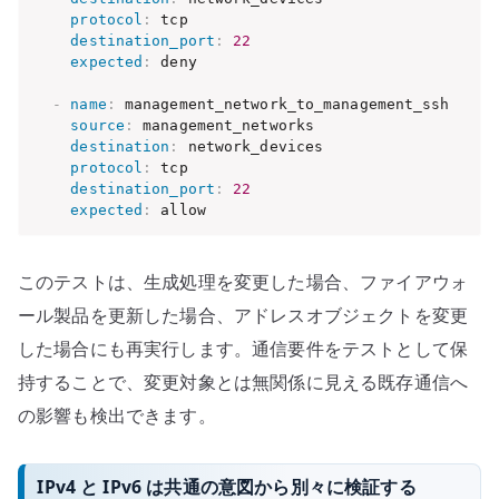
protocol
:
 tcp

destination_port
:
22
expected
:
 deny

-
name
:
 management_network_to_management_ssh

source
:
 management_networks

destination
:
 network_devices

protocol
:
 tcp

destination_port
:
22
expected
:
 allow
このテストは、生成処理を変更した場合、ファイアウォ
ール製品を更新した場合、アドレスオブジェクトを変更
した場合にも再実行します。通信要件をテストとして保
持することで、変更対象とは無関係に見える既存通信へ
の影響も検出できます。
IPv4 と IPv6 は共通の意図から別々に検証する