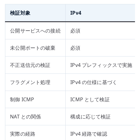
検証対象
IPv4
公開サービスへの接続
必須
未公開ポートの破棄
必須
不正送信元の検証
IPv4 プレフィックスで実施
フラグメント処理
IPv4 の仕様に基づく
制御 ICMP
ICMP として検証
NAT との関係
構成に応じて検証
実際の経路
IPv4 経路で確認