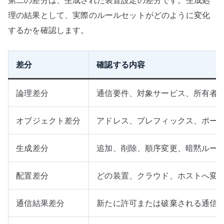
第二の差分は、生成された装置設定の差分です。生成処
理の結果として、実際のルールセットがどのように変化
するかを確認します。
差分
確認する内容
論理差分
通信要件、対象サービス、所有者
オブジェクト差分
アドレス、プレフィックス、ポー
生成差分
追加、削除、順序変更、暗黙ルー
配置差分
どの装置、クラウド、ホストへ変
通信結果差分
新たに許可または破棄される通信