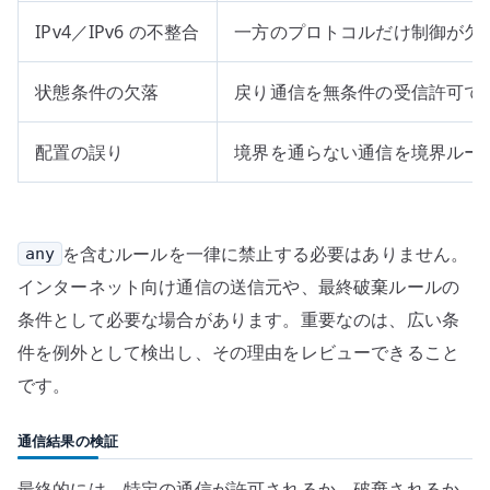
IPv4／IPv6 の不整合
一方のプロトコルだけ制御が欠
状態条件の欠落
戻り通信を無条件の受信許可で
配置の誤り
境界を通らない通信を境界ルー
を含むルールを一律に禁止する必要はありません。
any
インターネット向け通信の送信元や、最終破棄ルールの
条件として必要な場合があります。重要なのは、広い条
件を例外として検出し、その理由をレビューできること
です。
通信結果の検証
最終的には、特定の通信が許可されるか、破棄されるか