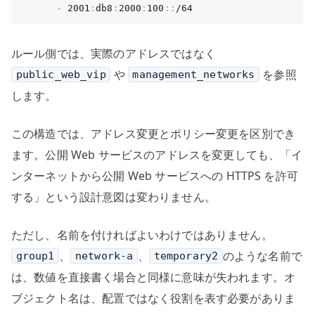
-
 2001
:
db8
:
2000
:
100
:
:
/64
ルール側では、実際のアドレスではなく
や
を参照
public_web_vip
management_networks
します。
この構造では、アドレス変更とポリシー変更を区別でき
ます。公開 Web サービスのアドレスを変更しても、「イ
ンターネットから公開 Web サービスへの HTTPS を許可
する」という設計意図は変わりません。
ただし、名前を付ければよいわけではありません。
、
、
のような名前で
group1
network-a
temporary2
は、数値を直接書く場合と同様に意味が失われます。オ
ブジェクト名は、配置ではなく役割を表す必要がありま