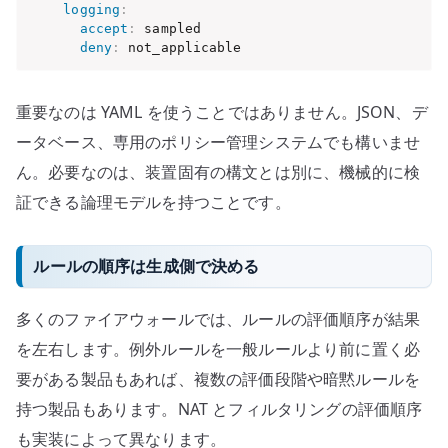
logging
:
accept
:
 sampled

deny
:
 not_applicable
重要なのは YAML を使うことではありません。JSON、デ
ータベース、専用のポリシー管理システムでも構いませ
ん。必要なのは、装置固有の構文とは別に、機械的に検
証できる論理モデルを持つことです。
ルールの順序は生成側で決める
多くのファイアウォールでは、ルールの評価順序が結果
を左右します。例外ルールを一般ルールより前に置く必
要がある製品もあれば、複数の評価段階や暗黙ルールを
持つ製品もあります。NAT とフィルタリングの評価順序
も実装によって異なります。