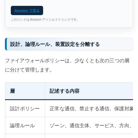
Amazon で見る
このリンクは Amazon アソシエイトリンクです。
設計、論理ルール、装置設定を分離する
ファイアウォールポリシーは、少なくとも次の三つの層
に分けて管理します。
層
記述する内容
設計ポリシー
正常な通信、禁止する通信、保護対象
論理ルール
ゾーン、通信主体、サービス、方向、