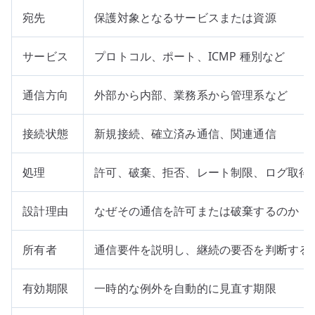
宛先
保護対象となるサービスまたは資源
サービス
プロトコル、ポート、ICMP 種別など
通信方向
外部から内部、業務系から管理系など
接続状態
新規接続、確立済み通信、関連通信
処理
許可、破棄、拒否、レート制限、ログ取得
設計理由
なぜその通信を許可または破棄するのか
所有者
通信要件を説明し、継続の要否を判断する
有効期限
一時的な例外を自動的に見直す期限