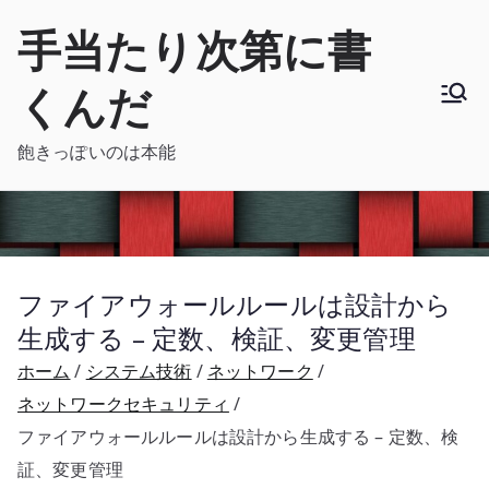
内
手当たり次第に書
容
を
くんだ
ス
キ
飽きっぽいのは本能
ッ
プ
ファイアウォールルールは設計から
生成する – 定数、検証、変更管理
ホーム
システム技術
ネットワーク
ネットワークセキュリティ
ファイアウォールルールは設計から生成する – 定数、検
証、変更管理