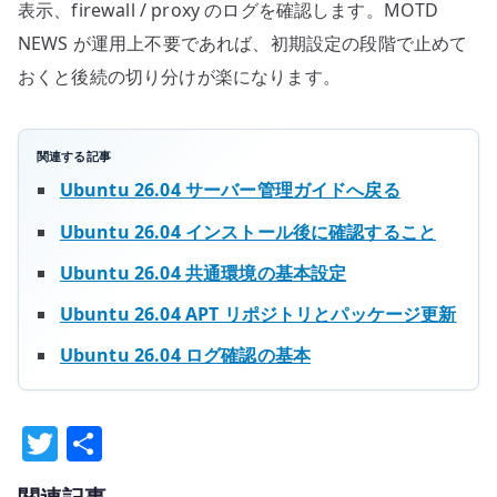
表示、firewall / proxy のログを確認します。MOTD
NEWS が運用上不要であれば、初期設定の段階で止めて
おくと後続の切り分けが楽になります。
関連する記事
Ubuntu 26.04 サーバー管理ガイドへ戻る
Ubuntu 26.04 インストール後に確認すること
Ubuntu 26.04 共通環境の基本設定
Ubuntu 26.04 APT リポジトリとパッケージ更新
Ubuntu 26.04 ログ確認の基本
T
共
w
有