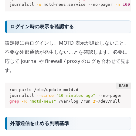
journalctl 
-u
 motd-news.service --no-pager 
-n
100
ログイン時の表示を確認する
設定後に再ログインし、MOTD 表示が遅延しないこと、
不要な外部通信が発生しないことを確認します。必要に
応じて journal や firewall / proxy のログも合わせて見ま
す。
run-parts /etc/update-motd.d

journalctl 
--since
"10 minutes ago"
grep
-R
"motd-news"
 /var/log /run 
2
>
/dev/null
外部通信を止める判断基準