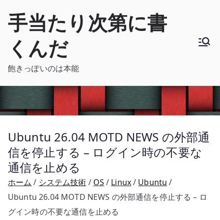
内
手当たり次第に書
容
を
くんだ
ス
キ
飽きっぽいのは本能
ッ
プ
Ubuntu 26.04 MOTD NEWS の外部通
信を停止する – ログイン時の不要な
通信を止める
ホーム
システム技術
OS
Linux
Ubuntu
Ubuntu 26.04 MOTD NEWS の外部通信を停止する – ロ
グイン時の不要な通信を止める