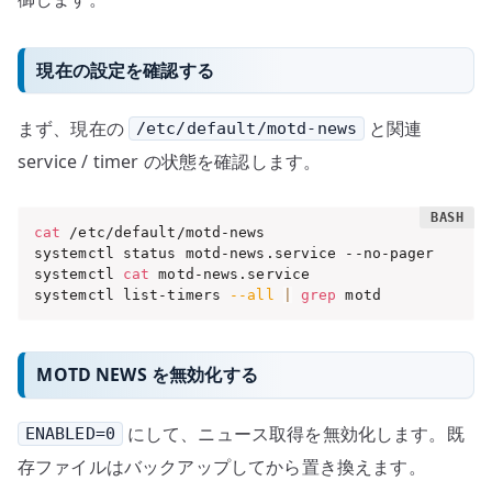
現在の設定を確認する
まず、現在の
と関連
/etc/default/motd-news
service / timer の状態を確認します。
cat
 /etc/default/motd-news

systemctl status motd-news.service --no-pager

systemctl 
cat
 motd-news.service

systemctl list-timers 
--all
|
grep
 motd
MOTD NEWS を無効化する
にして、ニュース取得を無効化します。既
ENABLED=0
存ファイルはバックアップしてから置き換えます。