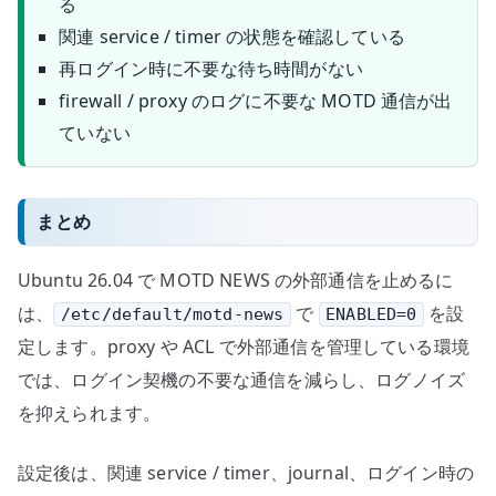
る
関連 service / timer の状態を確認している
再ログイン時に不要な待ち時間がない
firewall / proxy のログに不要な MOTD 通信が出
ていない
まとめ
Ubuntu 26.04 で MOTD NEWS の外部通信を止めるに
は、
で
を設
/etc/default/motd-news
ENABLED=0
定します。proxy や ACL で外部通信を管理している環境
では、ログイン契機の不要な通信を減らし、ログノイズ
を抑えられます。
設定後は、関連 service / timer、journal、ログイン時の