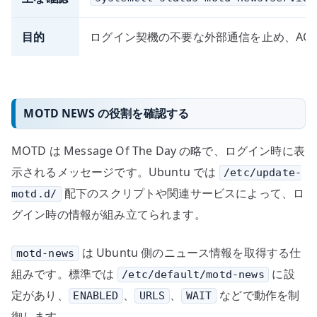
目的
ログイン契機の不要な外部通信を止め、ACL や
MOTD NEWS の役割を確認する
MOTD は Message Of The Day の略で、ログイン時に表
示されるメッセージです。Ubuntu では
/etc/update-
配下のスクリプトや関連サービスによって、ロ
motd.d/
グイン時の情報が組み立てられます。
は Ubuntu 側のニュース情報を取得する仕
motd-news
組みです。標準では
に設
/etc/default/motd-news
定があり、
、
、
などで動作を制
ENABLED
URLS
WAIT
御します。