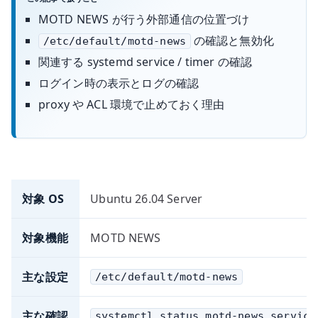
MOTD NEWS が行う外部通信の位置づけ
の確認と無効化
/etc/default/motd-news
関連する systemd service / timer の確認
ログイン時の表示とログの確認
proxy や ACL 環境で止めておく理由
対象 OS
Ubuntu 26.04 Server
対象機能
MOTD NEWS
主な設定
/etc/default/motd-news
主な確認
systemctl status motd-news.service