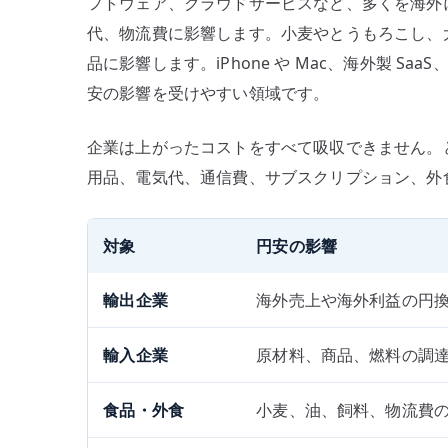
フトウェア、クラウドサービスなど、多くを海外に
代、物流費に影響します。小麦やとうもろこし、
品に影響します。iPhone や Mac、海外製 SaaS、
安の影響を受けやすい領域です。
企業は上がったコストをすべて吸収できません。
用品、電気代、通信費、サブスクリプション、外
対象
円安の影響
輸出企業
海外売上や海外利益の円
輸入企業
原材料、商品、燃料の調
食品・外食
小麦、油、飼料、物流費