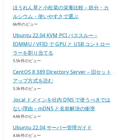
ほうれん草と小松菜の栄養比較 – 鉄分・カ
ルシウム・使いやすさで選ぶ
6k件のビュー
Ubuntu 22.04 KVM PCI パススルー –
IOMMU / VFIO で GPU と USB コントロー
ラーを割り当てる
5.5k件のビュー
CentOS 8 389 Directory Server – 旧セット
アップ方式を読む
5.3k件のビュー
.local ドメインを社内 DNS で使うべきでは
ない理由 – mDNS と名前解決の衝突
4.6k件のビュー
Ubuntu 22.04 サーバー管理ガイド
4.6k件のビュー