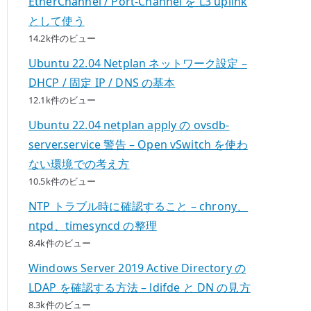
EtherChannel / Port-Channel を L3 uplink
として使う
14.2k件のビュー
Ubuntu 22.04 Netplan ネットワーク設定 –
DHCP / 固定 IP / DNS の基本
12.1k件のビュー
Ubuntu 22.04 netplan apply の ovsdb-
server.service 警告 – Open vSwitch を使わ
ない環境での考え方
10.5k件のビュー
NTP トラブル時に確認すること – chrony、
ntpd、timesyncd の整理
8.4k件のビュー
Windows Server 2019 Active Directory の
LDAP を確認する方法 – ldifde と DN の見方
8.3k件のビュー