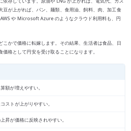
依存しています。原油や LNG が上がれば、電気代、ガス
大豆が上がれば、パン、麺類、食用油、飼料、肉、加工食
AWS や Microsoft Azure のようなクラウド利用料も、円
どこかで価格に転嫁します。その結果、生活者は食品、日
食価格として円安を受け取ることになります。
換算額が増えやすい。
達コストが上がりやすい。
の上昇が価格に反映されやすい。