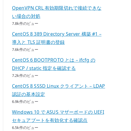
OpenVPN CRL 有効期限切れで接続できな
い場合の対処
7.8k件のビュー
CentOS 8 389 Directory Server 構築 #1 –
導入と TLS 証明書の登録
7.6k件のビュー
CentOS 6 BOOTPROTO とは – ifcfg の
DHCP / static 指定を確認する
7.2k件のビュー
CentOS 8 SSSD Linux クライアント – LDAP
認証の基本設定
6.9k件のビュー
Windows 10 で ASUS マザーボードの UEFI
セキュアブートを有効化する確認点
6.5k件のビュー