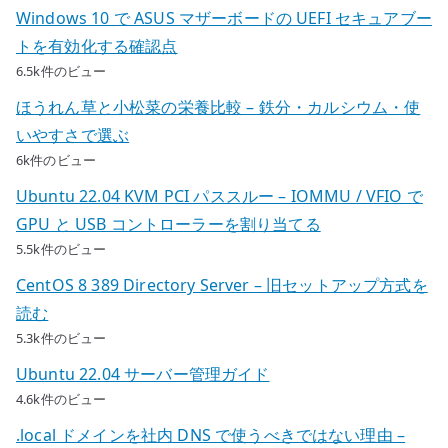
Windows 10 で ASUS マザーボードの UEFI セキュアブー
トを有効化する確認点
6.5k件のビュー
ほうれん草と小松菜の栄養比較 – 鉄分・カルシウム・使
いやすさで選ぶ
6k件のビュー
Ubuntu 22.04 KVM PCI パススルー – IOMMU / VFIO で
GPU と USB コントローラーを割り当てる
5.5k件のビュー
CentOS 8 389 Directory Server – 旧セットアップ方式を
読む
5.3k件のビュー
Ubuntu 22.04 サーバー管理ガイド
4.6k件のビュー
.local ドメインを社内 DNS で使うべきではない理由 –