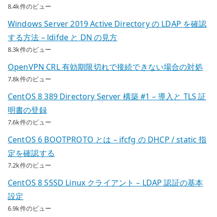
8.4k件のビュー
Windows Server 2019 Active Directory の LDAP を確認
する方法 – ldifde と DN の見方
8.3k件のビュー
OpenVPN CRL 有効期限切れで接続できない場合の対処
7.8k件のビュー
CentOS 8 389 Directory Server 構築 #1 – 導入と TLS 証
明書の登録
7.6k件のビュー
CentOS 6 BOOTPROTO とは – ifcfg の DHCP / static 指
定を確認する
7.2k件のビュー
CentOS 8 SSSD Linux クライアント – LDAP 認証の基本
設定
6.9k件のビュー