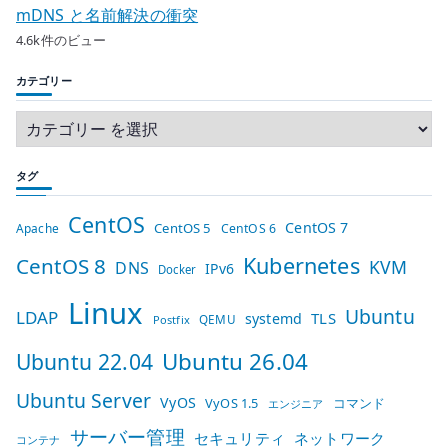
mDNS と名前解決の衝突
4.6k件のビュー
カテゴリー
タグ
CentOS
CentOS 7
CentOS 5
Apache
CentOS 6
Kubernetes
CentOS 8
KVM
DNS
IPv6
Docker
Linux
Ubuntu
LDAP
TLS
systemd
QEMU
Postfix
Ubuntu 26.04
Ubuntu 22.04
Ubuntu Server
VyOS
VyOS 1.5
コマンド
エンジニア
サーバー管理
セキュリティ
ネットワーク
コンテナ