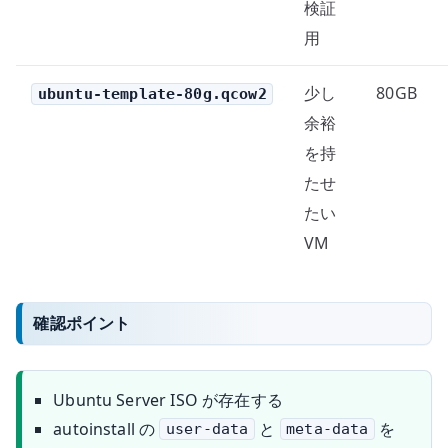
検証
用
少し
80GB
ubuntu-template-80g.qcow2
余裕
を持
たせ
たい
VM
確認ポイント
Ubuntu Server ISO が存在する
autoinstall の
と
を
user-data
meta-data