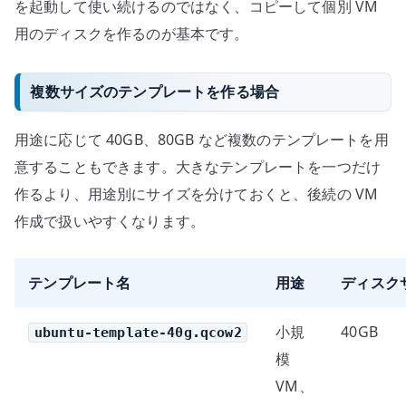
を起動して使い続けるのではなく、コピーして個別 VM
用のディスクを作るのが基本です。
複数サイズのテンプレートを作る場合
用途に応じて 40GB、80GB など複数のテンプレートを用
意することもできます。大きなテンプレートを一つだけ
作るより、用途別にサイズを分けておくと、後続の VM
作成で扱いやすくなります。
テンプレート名
用途
ディスク
小規
40GB
ubuntu-template-40g.qcow2
模
VM、