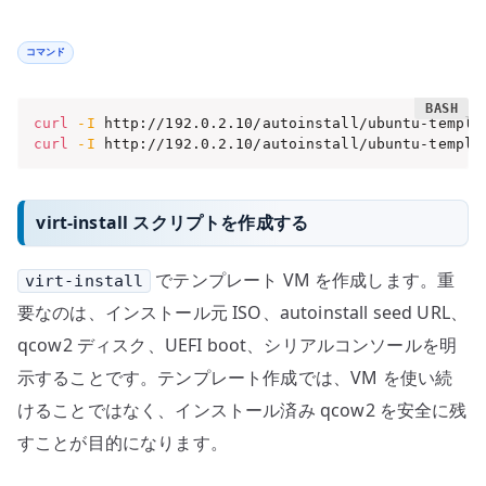
コマンド
curl
-I
curl
-I
 http://192.0.2.10/autoinstall/ubuntu-templa
virt-install スクリプトを作成する
でテンプレート VM を作成します。重
virt-install
要なのは、インストール元 ISO、autoinstall seed URL、
qcow2 ディスク、UEFI boot、シリアルコンソールを明
示することです。テンプレート作成では、VM を使い続
けることではなく、インストール済み qcow2 を安全に残
すことが目的になります。