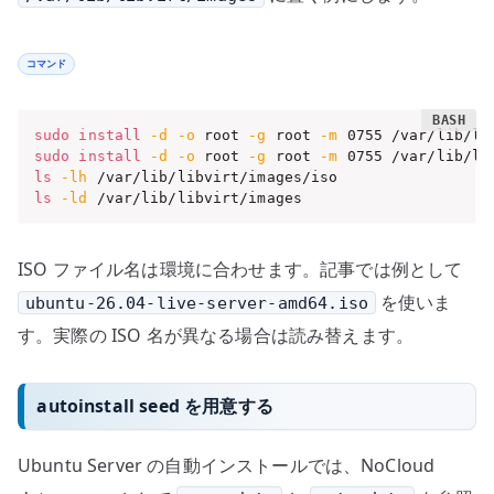
コマンド
sudo
install
-d
-o
 root 
-g
 root 
-m
sudo
install
-d
-o
 root 
-g
 root 
-m
ls
-lh
ls
-ld
 /var/lib/libvirt/images
ISO ファイル名は環境に合わせます。記事では例として
を使いま
ubuntu-26.04-live-server-amd64.iso
す。実際の ISO 名が異なる場合は読み替えます。
autoinstall seed を用意する
Ubuntu Server の自動インストールでは、NoCloud