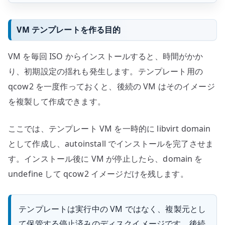
VM テンプレートを作る目的
VM を毎回 ISO からインストールすると、時間がかか
り、初期設定の揺れも発生します。テンプレート用の
qcow2 を一度作っておくと、後続の VM はそのイメージ
を複製して作成できます。
ここでは、テンプレート VM を一時的に libvirt domain
として作成し、autoinstall でインストールを完了させま
す。インストール後に VM が停止したら、domain を
undefine して qcow2 イメージだけを残します。
テンプレートは実行中の VM ではなく、複製元とし
て保管する停止済みのディスクイメージです。後続