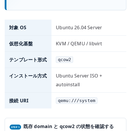
対象 OS
Ubuntu 26.04 Server
仮想化基盤
KVM / QEMU / libvirt
テンプレート形式
qcow2
インストール方式
Ubuntu Server ISO +
autoinstall
接続 URI
qemu:///system
既存 domain と qcow2 の状態を確認する