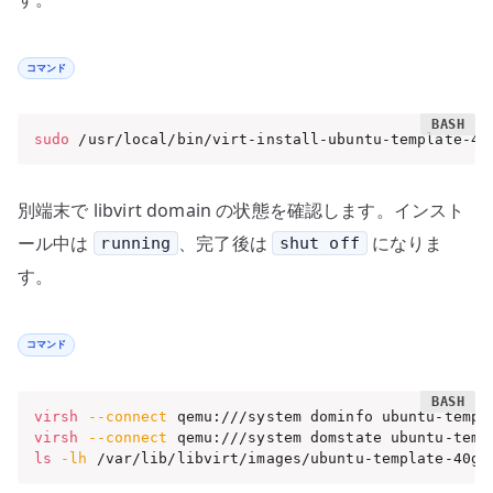
コマンド
sudo
 /usr/local/bin/virt-install-ubuntu-template-40
別端末で libvirt domain の状態を確認します。インスト
ール中は
、完了後は
になりま
running
shut off
す。
コマンド
virsh
--connect
virsh
--connect
ls
-lh
 /var/lib/libvirt/images/ubuntu-template-40g.