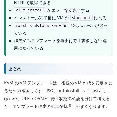
HTTP で取得できる
がエラーなく完了する
virt-install
インストール完了後に VM が
になる
shut off
後も qcow2 が残っ
virsh undefine --nvram
ている
作成済みテンプレートを再実行で上書きしない運
用になっている
まとめ
KVM の VM テンプレートは、後続の VM 作成を安定させ
るための複製元です。ISO、autoinstall、virt-install、
qcow2、UEFI / OVMF、停止状態の確認を分けて考える
と、テンプレート作成の流れが整理しやすくなります。