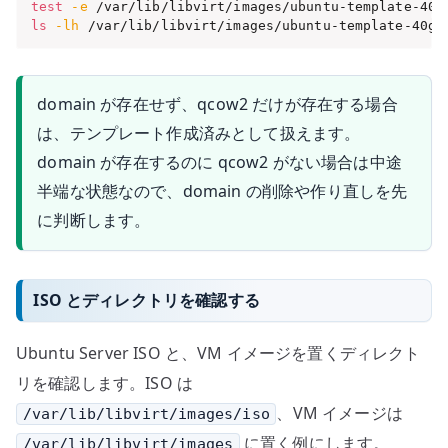
test
-e
ls
-lh
 /var/lib/libvirt/images/ubuntu-template-40g.
domain が存在せず、qcow2 だけが存在する場合
は、テンプレート作成済みとして扱えます。
domain が存在するのに qcow2 がない場合は中途
半端な状態なので、domain の削除や作り直しを先
に判断します。
ISO とディレクトリを確認する
Ubuntu Server ISO と、VM イメージを置くディレクト
リを確認します。ISO は
、VM イメージは
/var/lib/libvirt/images/iso
に置く例にします。
/var/lib/libvirt/images