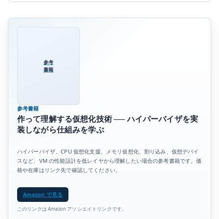
参考
書籍
参考書籍
作って理解する仮想化技術 ── ハイパーバイザを実
装しながら仕組みを学ぶ
ハイパーバイザ、CPU 仮想化支援、メモリ仮想化、割り込み、仮想デバイ
スなど、VM の性能設計を低レイヤから理解したい場合の参考書籍です。価
格や在庫はリンク先で確認してください。
Amazon で見る
このリンクは Amazon アソシエイトリンクです。