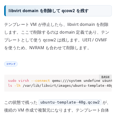
libvirt domain を削除して qcow2 を残す
テンプレート VM が停止したら、libvirt domain を削除
します。ここで削除するのは domain 定義であり、テン
プレートとして使う qcow2 は残します。UEFI / OVMF
を使うため、NVRAM も合わせて削除します。
コマンド
sudo
virsh
--connect
 qemu:///system undefine ubuntu
ls
-lh
 /var/lib/libvirt/images/ubuntu-template-40g.
この状態で残った
が、
ubuntu-template-40g.qcow2
後続の VM 作成で複製元になります。テンプレート自体