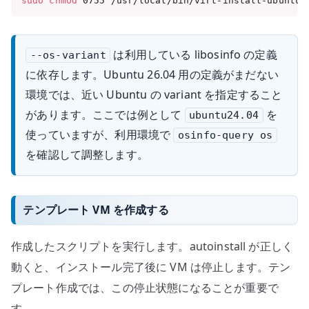
sudo
chmod
 0755 /usr/local/bin/virt-install-ubuntu-
は利用している libosinfo の定義
--os-variant
に依存します。Ubuntu 26.04 用の定義がまだない
環境では、近い Ubuntu の variant を指定すること
があります。ここでは例として
を
ubuntu24.04
使っていますが、利用環境で
osinfo-query os
を確認して調整します。
テンプレート VM を作成する
作成したスクリプトを実行します。autoinstall が正しく
動くと、インストール完了後に VM は停止します。テン
プレート作成では、この停止状態になることが重要で
す。