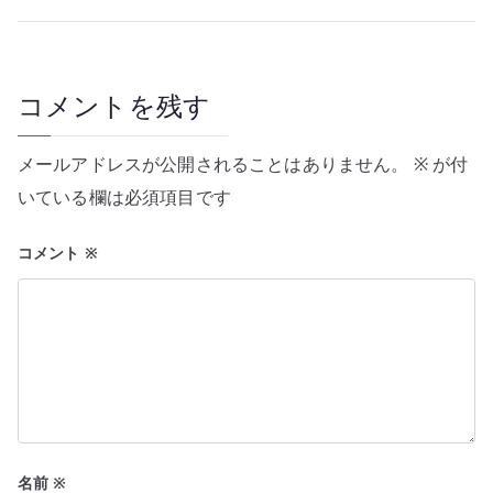
ビ
ゲ
ー
コメントを残す
シ
メールアドレスが公開されることはありません。
※
が付
ョ
いている欄は必須項目です
ン
コメント
※
名前
※