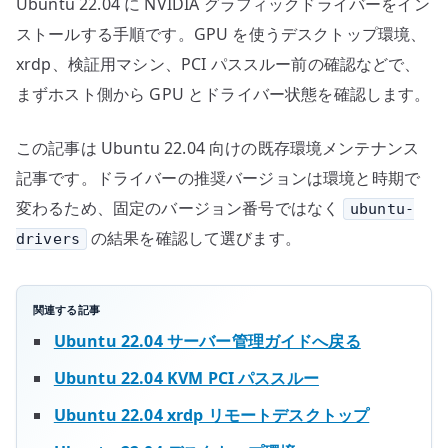
Ubuntu 22.04 に NVIDIA グラフィックドライバーをイン
ル
へ
ストールする手順です。GPU を使うデスクトップ環境、
の
xrdp、検証用マシン、PCI パススルー前の確認などで、
まずホスト側から GPU とドライバー状態を確認します。
この記事は Ubuntu 22.04 向けの既存環境メンテナンス
記事です。ドライバーの推奨バージョンは環境と時期で
変わるため、固定のバージョン番号ではなく
ubuntu-
の結果を確認して選びます。
drivers
関連する記事
Ubuntu 22.04 サーバー管理ガイドへ戻る
Ubuntu 22.04 KVM PCI パススルー
Ubuntu 22.04 xrdp リモートデスクトップ