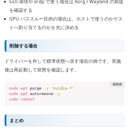
GUI 環境や xrdp で使う場合は Xorg / Wayland の前提
を確認する
GPU パススルー目的の場合は、ホストで使うのかゲス
トへ割り当てるのかを先に決める
削除する場合
ドライバーを外して標準状態へ戻す場合の例です。実施
後は再起動して状態を確認します。
sudo
apt
 purge 
-y
'nvidia-*'
sudo
apt
 autoremove 
-y
sudo
reboot
まとめ