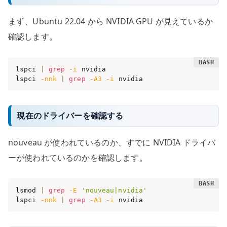
まず、Ubuntu 22.04 から NVIDIA GPU が見えているか
確認します。
lspci 
|
grep
-i
 nvidia

lspci 
-nnk
|
grep
-A3
-i
 nvidia
現在のドライバーを確認する
nouveau が使われているのか、すでに NVIDIA ドライバ
ーが使われているのかを確認します。
lsmod 
|
grep
-E
'nouveau|nvidia'
lspci 
-nnk
|
grep
-A3
-i
 nvidia