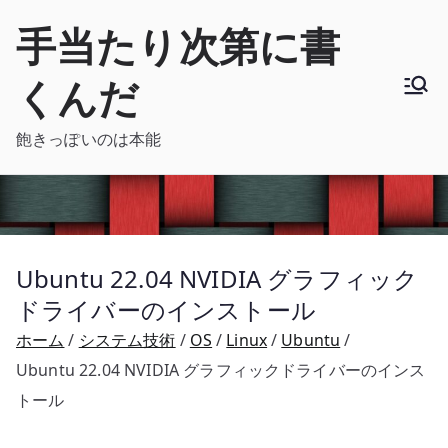
内
手当たり次第に書
容
を
くんだ
ス
キ
飽きっぽいのは本能
ッ
プ
Ubuntu 22.04 NVIDIA グラフィック
ドライバーのインストール
ホーム
システム技術
OS
Linux
Ubuntu
Ubuntu 22.04 NVIDIA グラフィックドライバーのインス
トール