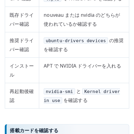
既存ドライ
nouveau または nvidia のどちらが
バー確認
使われているか確認する
推奨ドライ
の推奨
ubuntu-drivers devices
バー確認
を確認する
インストー
APT で NVIDIA ドライバーを入れる
ル
再起動後確
と
nvidia-smi
Kernel driver
認
を確認する
in use
搭載カードを確認する