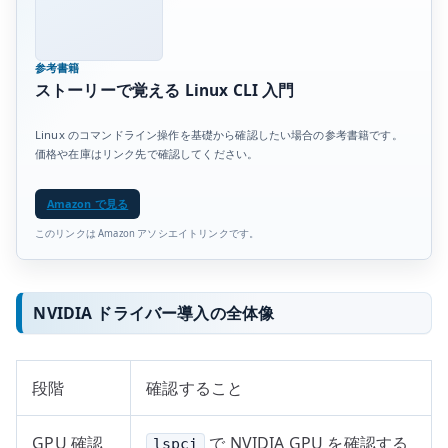
参考書籍
ストーリーで覚える Linux CLI 入門
Linux のコマンドライン操作を基礎から確認したい場合の参考書籍です。
価格や在庫はリンク先で確認してください。
Amazon で見る
このリンクは Amazon アソシエイトリンクです。
NVIDIA ドライバー導入の全体像
段階
確認すること
GPU 確認
で NVIDIA GPU を確認する
lspci