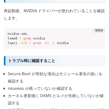
再起動後、NVIDIA ドライバーが使われていることを確認
します。
nvidia-smi

lsmod 
|
grep
 nvidia

lspci 
-nnk
|
grep
-A3
-i
 nvidia
トラブル時に確認すること
Secure Boot が有効な場合はモジュール署名の扱いを
確認する
nouveau が残っていないか確認する
カーネル更新後に DKMS ビルドが失敗していないか確
認する