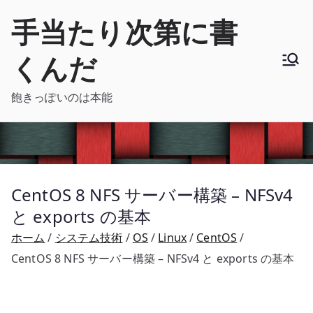
内
手当たり次第に書
容
を
くんだ
ス
キ
飽きっぽいのは本能
ッ
プ
CentOS 8 NFS サーバー構築 – NFSv4
と exports の基本
ホーム
システム技術
OS
Linux
CentOS
CentOS 8 NFS サーバー構築 – NFSv4 と exports の基本