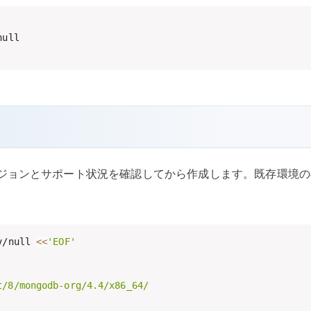
ull

ョンとサポート状況を確認してから作成します。既存環境の再現
v/null 
<<
'EOF'

/8/mongodb-org/4.4/x86_64/
