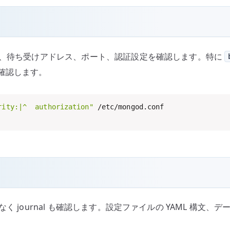
、待ち受けアドレス、ポート、認証設定を確認します。特に
確認します。
rity:|^  authorization"
 /etc/mongod.conf

なく journal も確認します。設定ファイルの YAML 構