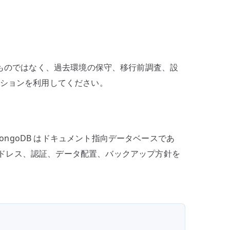
奨するものではなく、過去環境の保守、移行前調査、設
ーションを利用してください。
MongoDB はドキュメント指向データベースであ
アドレス、認証、データ配置、バックアップ方針を