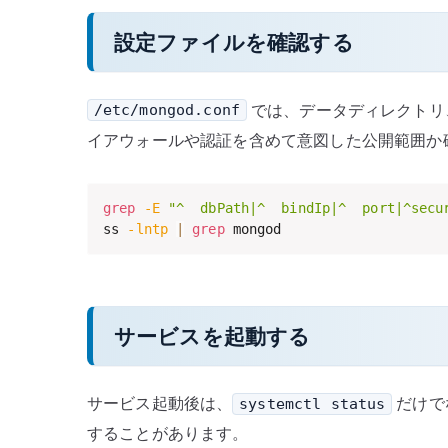
設定ファイルを確認する
では、データディレクトリ
/etc/mongod.conf
イアウォールや認証を含めて意図した公開範囲か
grep
-E
"^  dbPath|^  bindIp|^  port|^secu
ss 
-lntp
|
grep
 mongod
サービスを起動する
サービス起動後は、
だけで
systemctl status
することがあります。