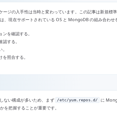
トリやパッケージの入手性は当時と変わっています。この記事は新
は、現在サポートされている OS と MongoDB の組み合わ
ョンを確認する。
確認する。
い。
けを照合する。
で完結しない構成が多いため、まず
に Mo
/etc/yum.repos.d/
いたかを把握することが重要です。