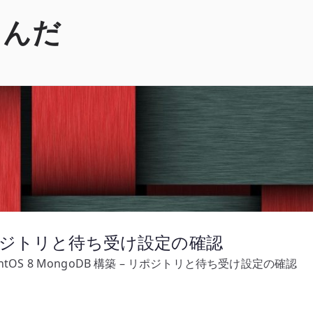
くんだ
 – リポジトリと待ち受け設定の確認
entOS 8 MongoDB 構築 – リポジトリと待ち受け設定の確認