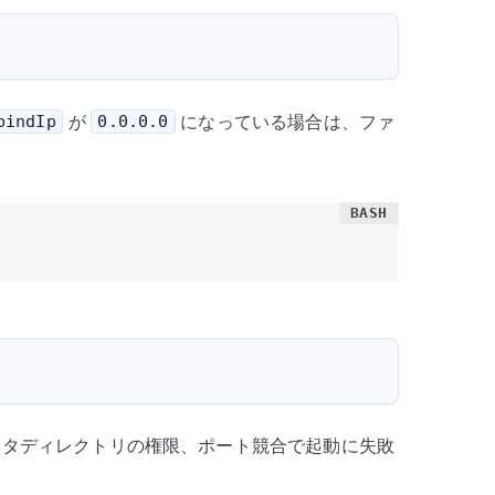
が
になっている場合は、ファ
bindIp
0.0.0.0
文、データディレクトリの権限、ポート競合で起動に失敗