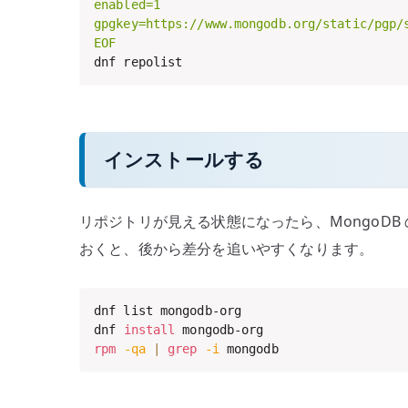
enabled=1

gpgkey=https://www.mongodb.org/static/pgp/s
EOF
dnf repolist
インストールする
リポジトリが見える状態になったら、MongoD
おくと、後から差分を追いやすくなります。
dnf list mongodb-org

dnf 
install
rpm
-qa
|
grep
-i
 mongodb