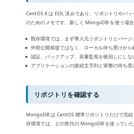
CentOS 8 は EOL 済みであり、リポジ
のためのメモです。新しく MongoDB を使う場合
既存環境では、まず導入元リポジトリとバージ
外部公開前提ではなく、ローカル待ち受けから
認証、バックアップ、容量監視を後回しにしな
アプリケーションの接続文字列と実際の待ち受
リポジトリを確認する
MongoDB は CentOS 標準リポジトリだけ
存環境では、どの世代の MongoDB を使って