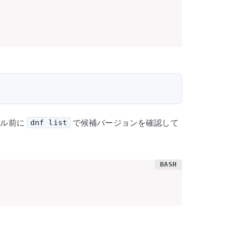
ール前に
で候補バージョンを確認して
dnf list