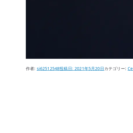
作者:
si62512548
投稿日:
2021年5月20日
カテゴリー:
Ce