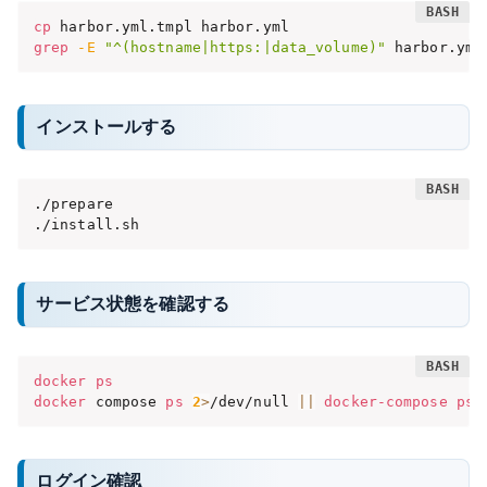
cp
grep
-E
"^(hostname|https:|data_volume)"
 harbor.yml
インストールする
./prepare

./install.sh
サービス状態を確認する
docker
ps
docker
 compose 
ps
2
>
/dev/null 
||
docker-compose
ps
ログイン確認