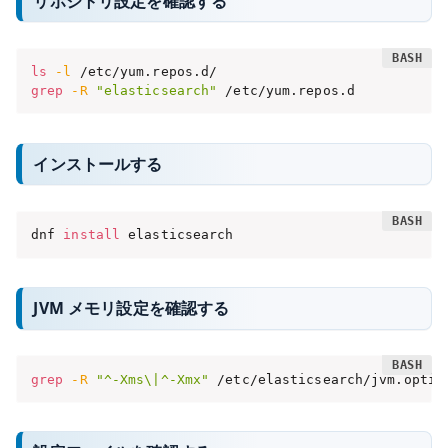
リポジトリ設定を確認する
ls
-l
grep
-R
"elasticsearch"
 /etc/yum.repos.d
インストールする
dnf 
install
 elasticsearch
JVM メモリ設定を確認する
grep
-R
"^-Xms\|^-Xmx"
 /etc/elasticsearch/jvm.optio