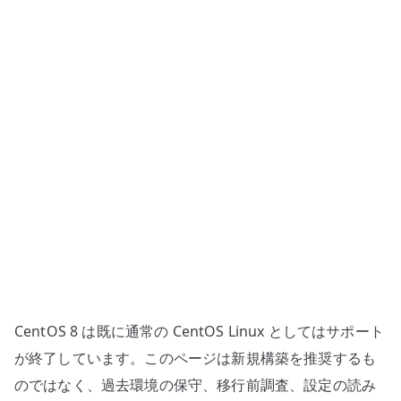
ジ
ト
リ
と
JVM
設
定
へ
の
CentOS 8 は既に通常の CentOS Linux としてはサポート
が終了しています。このページは新規構築を推奨するも
のではなく、過去環境の保守、移行前調査、設定の読み