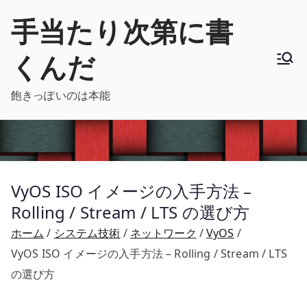
内
手当たり次第に書
容
を
くんだ
ス
キ
飽きっぽいのは本能
ッ
プ
VyOS ISO イメージの入手方法 –
Rolling / Stream / LTS の選び方
ホーム
システム技術
ネットワーク
VyOS
VyOS ISO イメージの入手方法 – Rolling / Stream / LTS
の選び方