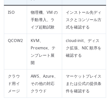
ISO
物理機、VM の
インストール先ディ
手動導入、ラ
スクとコンソール方
イブ起動試験
式を確認する
QCOW2
KVM、
cloud-init、ディス
Proxmox、テ
ク拡張、NIC 順序を
ンプレート展
確認する
開
クラウ
AWS、Azure、
マーケットプレイス
ド用イ
その他の対応
または公式の提供条
メージ
クラウド
件を確認する