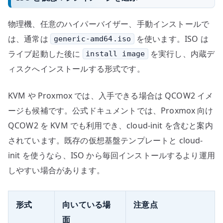
物理機、任意のハイパーバイザー、手動インストールで
は、通常は
を使います。ISO は
generic-amd64.iso
ライブ起動した後に
を実行し、内蔵デ
install image
ィスクへインストールする形式です。
KVM や Proxmox では、入手できる場合は QCOW2 イメ
ージも候補です。公式ドキュメントでは、Proxmox 向け
QCOW2 を KVM でも利用でき、cloud-init を含むと案内
されています。既存の仮想基盤テンプレートと cloud-
init を使うなら、ISO から毎回インストールするより運用
しやすい場合があります。
形式
向いている場
注意点
面