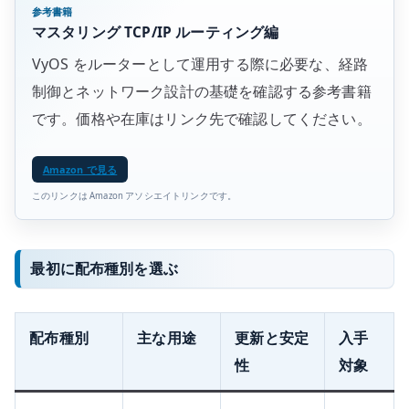
参考書籍
マスタリング TCP/IP ルーティング編
VyOS をルーターとして運用する際に必要な、経路
制御とネットワーク設計の基礎を確認する参考書籍
です。価格や在庫はリンク先で確認してください。
Amazon で見る
このリンクは Amazon アソシエイトリンクです。
最初に配布種別を選ぶ
配布種別
主な用途
更新と安定
入手
性
対象