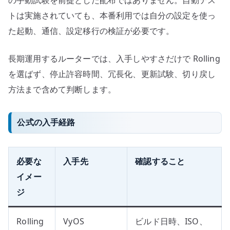
の手動試験を前提とした配布ではありません。自動テス
トは実施されていても、本番利用では自分の設定を使っ
た起動、通信、設定移行の検証が必要です。
長期運用するルーターでは、入手しやすさだけで Rolling
を選ばず、停止許容時間、冗長化、更新試験、切り戻し
方法まで含めて判断します。
公式の入手経路
必要な
入手先
確認すること
イメー
ジ
Rolling
VyOS
ビルド日時、ISO、