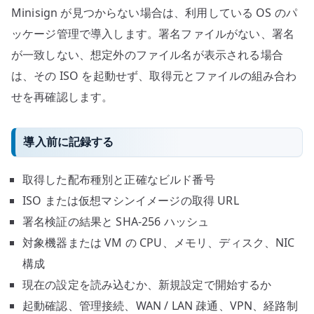
Minisign が見つからない場合は、利用している OS のパ
ッケージ管理で導入します。署名ファイルがない、署名
が一致しない、想定外のファイル名が表示される場合
は、その ISO を起動せず、取得元とファイルの組み合わ
せを再確認します。
導入前に記録する
取得した配布種別と正確なビルド番号
ISO または仮想マシンイメージの取得 URL
署名検証の結果と SHA-256 ハッシュ
対象機器または VM の CPU、メモリ、ディスク、NIC
構成
現在の設定を読み込むか、新規設定で開始するか
起動確認、管理接続、WAN / LAN 疎通、VPN、経路制