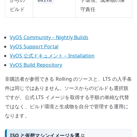
build
ビルド
守責任
VyOS Community – Nightly Builds
VyOS Support Portal
VyOS 公式ドキュメント – Installation
VyOS Build Repository
非購読者が参照できる Rolling のソースと、LTS の入手条
件は同じではありません。ソースからのビルドも選択肢
ですが、公式 LTS イメージを取得する手順の単純な代替
ではなく、ビルド環境と生成物を自分で管理する運用に
なります。
ISO と仮想マシンイメージを選ぶ