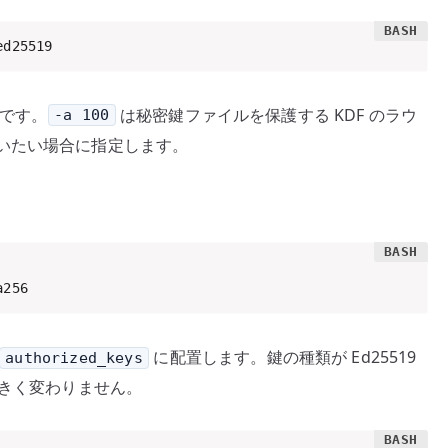
ed25519
定です。
は秘密鍵ファイルを保護する KDF のラウ
-a 100
いたい場合に指定します。
a256
に配置します。鍵の種類が Ed25519
authorized_keys
大きく変わりません。