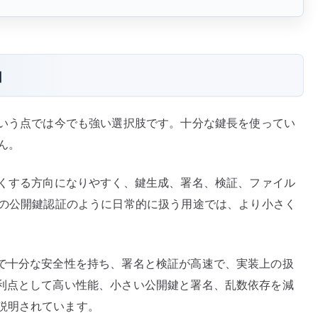
由
という点では今でも強い選択肢です。十分な鍵長を使ってい
ん。
きくする方向になりやすく、鍵生成、署名、検証、ファイル
 の公開鍵認証のように日常的に扱う用途では、より小さく
短い鍵長で十分な安全性を持ち、署名と検証が高速で、実装上の扱
SA の利点として高い性能、小さい公開鍵と署名、乱数依存を減
説明されています。