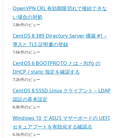
OpenVPN CRL 有効期限切れで接続できな
い場合の対処
7.8k件のビュー
CentOS 8 389 Directory Server 構築 #1 –
導入と TLS 証明書の登録
7.6k件のビュー
CentOS 6 BOOTPROTO とは – ifcfg の
DHCP / static 指定を確認する
7.2k件のビュー
CentOS 8 SSSD Linux クライアント – LDAP
認証の基本設定
6.9k件のビュー
Windows 10 で ASUS マザーボードの UEFI
セキュアブートを有効化する確認点
6.5k件のビュー