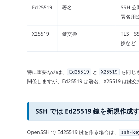
Ed25519
署名
SSH 
署名用
X25519
鍵交換
TLS、S
換など
特に重要なのは、
と
を同じも
Ed25519
X25519
関係しますが、Ed25519 は署名、X25519 は鍵
SSH では Ed25519 鍵を新規作成
OpenSSH で Ed25519 鍵を作る場合は、
ssh-ke