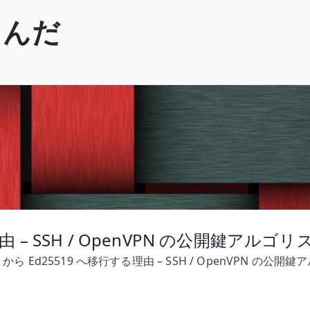
くんだ
理由 – SSH / OpenVPN の公開鍵アル
A から Ed25519 へ移行する理由 – SSH / OpenVPN の