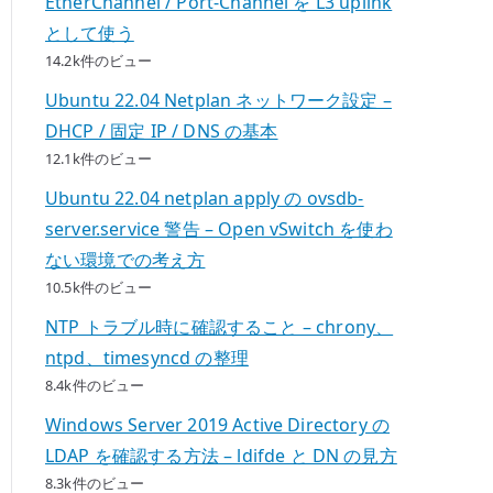
EtherChannel / Port-Channel を L3 uplink
として使う
14.2k件のビュー
Ubuntu 22.04 Netplan ネットワーク設定 –
DHCP / 固定 IP / DNS の基本
12.1k件のビュー
Ubuntu 22.04 netplan apply の ovsdb-
server.service 警告 – Open vSwitch を使わ
ない環境での考え方
10.5k件のビュー
NTP トラブル時に確認すること – chrony、
ntpd、timesyncd の整理
8.4k件のビュー
Windows Server 2019 Active Directory の
LDAP を確認する方法 – ldifde と DN の見方
8.3k件のビュー