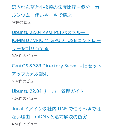
ほうれん草と小松菜の栄養比較 – 鉄分・カ
ルシウム・使いやすさで選ぶ
6k件のビュー
Ubuntu 22.04 KVM PCI パススルー –
IOMMU / VFIO で GPU と USB コントロー
ラーを割り当てる
5.5k件のビュー
CentOS 8 389 Directory Server – 旧セット
アップ方式を読む
5.3k件のビュー
Ubuntu 22.04 サーバー管理ガイド
4.6k件のビュー
.local ドメインを社内 DNS で使うべきでは
ない理由 – mDNS と名前解決の衝突
4.6k件のビュー