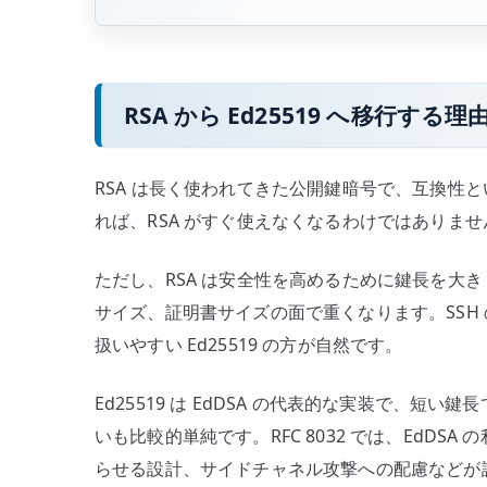
RSA から Ed25519 へ移行する理
RSA は長く使われてきた公開鍵暗号で、互換性
れば、RSA がすぐ使えなくなるわけではありませ
ただし、RSA は安全性を高めるために鍵長を大
サイズ、証明書サイズの面で重くなります。SSH
扱いやすい Ed25519 の方が自然です。
Ed25519 は EdDSA の代表的な実装で、
いも比較的単純です。RFC 8032 では、EdD
らせる設計、サイドチャネル攻撃への配慮などが