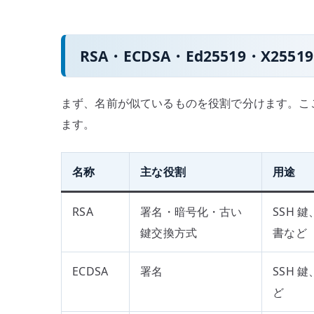
RSA・ECDSA・Ed25519・X2551
まず、名前が似ているものを役割で分けます。ここを
ます。
名称
主な役割
用途
RSA
署名・暗号化・古い
SSH 鍵
鍵交換方式
書など
ECDSA
署名
SSH 
ど