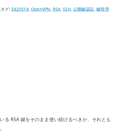
証
タグ:
Ed25519
,
OpenVPN
,
RSA
,
SSH
,
公開鍵認証
,
鍵管理
っている RSA 鍵をそのまま使い続けるべきか、それとも
す。