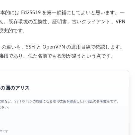
本的には Ed25519 を第一候補にしてよいと思います。一
せん。既存環境の互換性、証明書、古いクライアント、VPN
現実的です。
19 の違いを、SSH と OpenVPN の運用目線で確認します。
交換用
であり、似た名前でも役割が違うという点です。
秘密の国のアリス
など、SSH や TLS の前提になる暗号技術を確認したい場合の参考書籍です。
ださい。
ンクです。