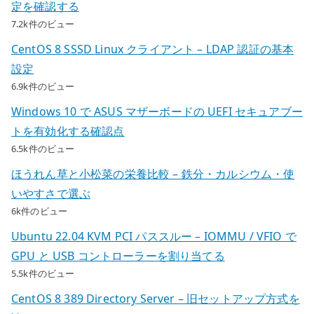
定を確認する
7.2k件のビュー
CentOS 8 SSSD Linux クライアント – LDAP 認証の基本
設定
6.9k件のビュー
Windows 10 で ASUS マザーボードの UEFI セキュアブー
トを有効化する確認点
6.5k件のビュー
ほうれん草と小松菜の栄養比較 – 鉄分・カルシウム・使
いやすさで選ぶ
6k件のビュー
Ubuntu 22.04 KVM PCI パススルー – IOMMU / VFIO で
GPU と USB コントローラーを割り当てる
5.5k件のビュー
CentOS 8 389 Directory Server – 旧セットアップ方式を