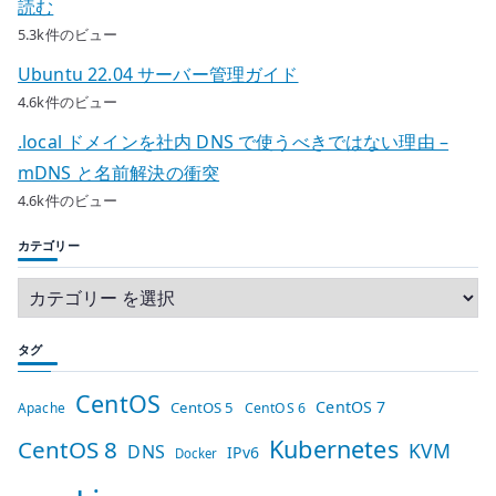
読む
5.3k件のビュー
Ubuntu 22.04 サーバー管理ガイド
4.6k件のビュー
.local ドメインを社内 DNS で使うべきではない理由 –
mDNS と名前解決の衝突
4.6k件のビュー
カテゴリー
タグ
CentOS
CentOS 7
CentOS 5
Apache
CentOS 6
Kubernetes
CentOS 8
KVM
DNS
IPv6
Docker