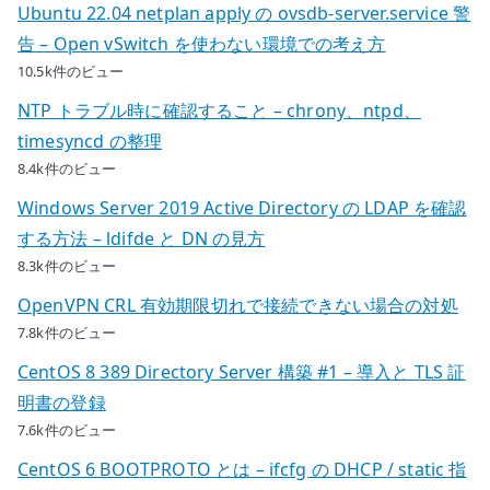
Ubuntu 22.04 netplan apply の ovsdb-server.service 警
告 – Open vSwitch を使わない環境での考え方
10.5k件のビュー
NTP トラブル時に確認すること – chrony、ntpd、
timesyncd の整理
8.4k件のビュー
Windows Server 2019 Active Directory の LDAP を確認
する方法 – ldifde と DN の見方
8.3k件のビュー
OpenVPN CRL 有効期限切れで接続できない場合の対処
7.8k件のビュー
CentOS 8 389 Directory Server 構築 #1 – 導入と TLS 証
明書の登録
7.6k件のビュー
CentOS 6 BOOTPROTO とは – ifcfg の DHCP / static 指