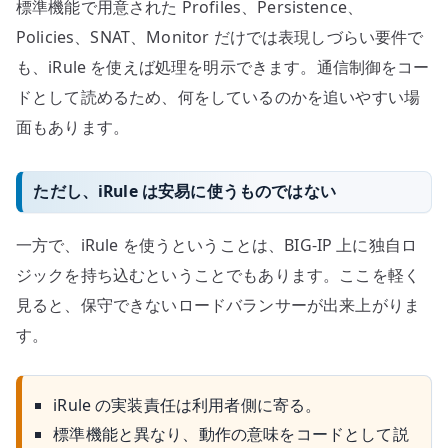
標準機能で用意された Profiles、Persistence、
Policies、SNAT、Monitor だけでは表現しづらい要件で
も、iRule を使えば処理を明示できます。通信制御をコー
ドとして読めるため、何をしているのかを追いやすい場
面もあります。
ただし、iRule は安易に使うものではない
一方で、iRule を使うということは、BIG-IP 上に独自ロ
ジックを持ち込むということでもあります。ここを軽く
見ると、保守できないロードバランサーが出来上がりま
す。
iRule の実装責任は利用者側に寄る。
標準機能と異なり、動作の意味をコードとして説