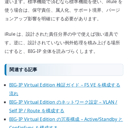
違います。標準機能で済むなら標準機能を使い、iRule を
使う場合は、保守責任、属人化、サポート境界、バージ
ョンアップ影響を明確にする必要があります。
iRule は、設計された責任分界の中で使えば強い道具で
す。逆に、設計されていない例外処理を積み上げる場所
にすると、BIG-IP 全体を読みづらくします。
関連する記事
BIG-IP Virtual Edition 検証ガイド – F5 VE を構成する
流れ
BIG-IP Virtual Edition のネットワーク設定 – VLAN /
Self IP / Route を構成する
BIG-IP Virtual Edition の冗長構成 – Active/Standby と
ConfigSync を構成する