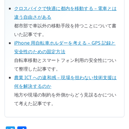
クロスバイクで快適に都内を移動する – 電車とは
違う自由さがある
都市部で車以外の移動手段を持つことについて書
いた記事です。
iPhone 用自転車ホルダーを考える – GPS 記録と
安全性のための固定方法
自転車移動とスマートフォン利用の安全性につい
て整理した記事です。
農業 ICT への違和感 – 現場を担わない技術支援は
何を解決するのか
地方や現場の制約を外側からどう見誤るかについ
て考えた記事です。