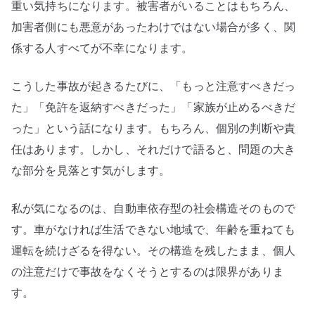
人
重い気持ちになります。被害者がいることはもちろん、
の
加害者側にも悪意があったわけではない場合が多く、関
注
係する人すべてが不幸になります。
意
だ
こうした事故が起きるたびに、「もっと注意すべきだっ
け
た」「免許を返納すべきだった」「家族が止めるべきだ
で
った」という話になります。もちろん、個別の判断や責
語
任はあります。しかし、それだけで語ると、問題の大き
ら
な
な部分を見落とす気がします。
い
へ
私が気になるのは、自動車依存型の社会構造そのもので
の
す。車がなければ生活できない地域で、年齢を重ねても
運転を続けざるを得ない。その構造を残したまま、個人
の注意だけで事故をなくそうとするのは限界がありま
す。