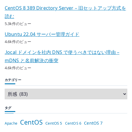
CentOS 8 389 Directory Server – 旧セットアップ方式を
読む
5.3k件のビュー
Ubuntu 22.04 サーバー管理ガイド
4.6k件のビュー
.local ドメインを社内 DNS で使うべきではない理由 –
mDNS と名前解決の衝突
4.6k件のビュー
カテゴリー
タグ
CentOS
CentOS 7
CentOS 5
Apache
CentOS 6