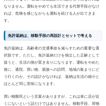
なりません。運転をやめても生活できる代替手段がなけ
れば、危険を感じながらも運転を続ける人が出てきま
す。
免許返納は、移動手段の再設計とセットで考える
免許返納は、高齢者の交通事故を減らすための重要な選
択肢です。ただし、免許返納だけを独立した正解として
扱うと、生活の側が置き去りになります。運転をやめた
後に、通院、買い物、親族への訪問、地域の集まりにど
う行くのか。その設計がなければ、返納は生活の縮小と
ほとんど同じ意味になります。
買い物難民という言葉がありますが、これは単に店が近
くにないという話だけではありません。移動手段、荷物