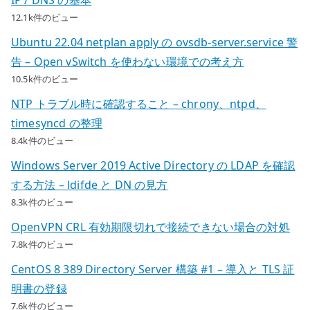
IP / DNS の基本
12.1k件のビュー
Ubuntu 22.04 netplan apply の ovsdb-server.service 警
告 – Open vSwitch を使わない環境での考え方
10.5k件のビュー
NTP トラブル時に確認すること – chrony、ntpd、
timesyncd の整理
8.4k件のビュー
Windows Server 2019 Active Directory の LDAP を確認
する方法 – ldifde と DN の見方
8.3k件のビュー
OpenVPN CRL 有効期限切れで接続できない場合の対処
7.8k件のビュー
CentOS 8 389 Directory Server 構築 #1 – 導入と TLS 証
明書の登録
7.6k件のビュー