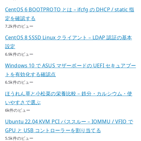
CentOS 6 BOOTPROTO とは – ifcfg の DHCP / static 指
定を確認する
7.2k件のビュー
CentOS 8 SSSD Linux クライアント – LDAP 認証の基本
設定
6.9k件のビュー
Windows 10 で ASUS マザーボードの UEFI セキュアブー
トを有効化する確認点
6.5k件のビュー
ほうれん草と小松菜の栄養比較 – 鉄分・カルシウム・使
いやすさで選ぶ
6k件のビュー
Ubuntu 22.04 KVM PCI パススルー – IOMMU / VFIO で
GPU と USB コントローラーを割り当てる
5.5k件のビュー