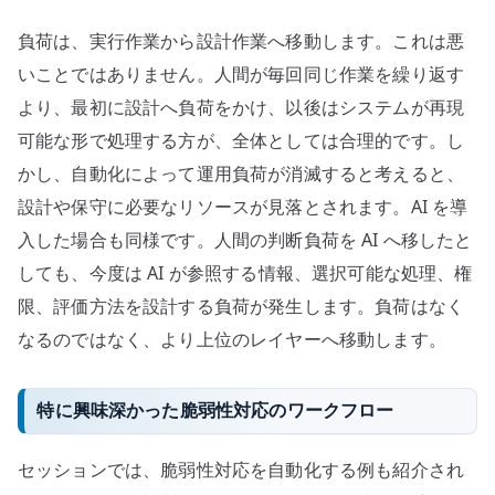
負荷は、実行作業から設計作業へ移動します。これは悪
いことではありません。人間が毎回同じ作業を繰り返す
より、最初に設計へ負荷をかけ、以後はシステムが再現
可能な形で処理する方が、全体としては合理的です。し
かし、自動化によって運用負荷が消滅すると考えると、
設計や保守に必要なリソースが見落とされます。AI を導
入した場合も同様です。人間の判断負荷を AI へ移したと
しても、今度は AI が参照する情報、選択可能な処理、権
限、評価方法を設計する負荷が発生します。負荷はなく
なるのではなく、より上位のレイヤーへ移動します。
特に興味深かった脆弱性対応のワークフロー
セッションでは、脆弱性対応を自動化する例も紹介され