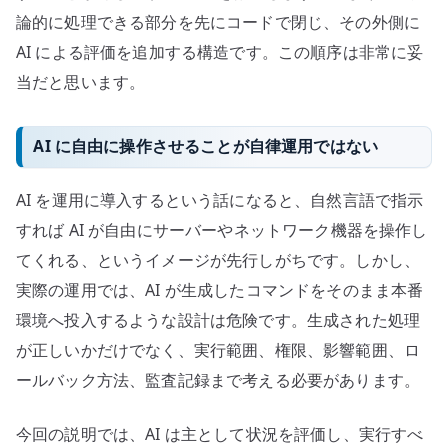
論的に処理できる部分を先にコードで閉じ、その外側に
AI による評価を追加する構造です。この順序は非常に妥
当だと思います。
AI に自由に操作させることが自律運用ではない
AI を運用に導入するという話になると、自然言語で指示
すれば AI が自由にサーバーやネットワーク機器を操作し
てくれる、というイメージが先行しがちです。しかし、
実際の運用では、AI が生成したコマンドをそのまま本番
環境へ投入するような設計は危険です。生成された処理
が正しいかだけでなく、実行範囲、権限、影響範囲、ロ
ールバック方法、監査記録まで考える必要があります。
今回の説明では、AI は主として状況を評価し、実行すべ