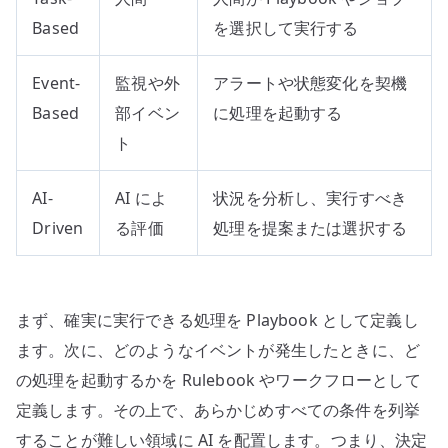
Based
を選択して実行する
Event-
監視や外
アラートや状態変化を契機
Based
部イベン
に処理を起動する
ト
AI-
AI によ
状況を分析し、実行すべき
Driven
る評価
処理を提案または選択する
まず、確実に実行できる処理を Playbook として定義し
ます。次に、どのようなイベントが発生したときに、ど
の処理を起動するかを Rulebook やワークフローとして
定義します。その上で、あらかじめすべての条件を列挙
することが難しい領域に AI を配置します。つまり、決定