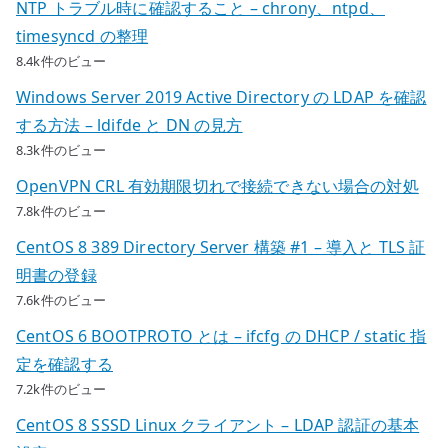
NTP トラブル時に確認すること – chrony、ntpd、
timesyncd の整理
8.4k件のビュー
Windows Server 2019 Active Directory の LDAP を確認
する方法 – ldifde と DN の見方
8.3k件のビュー
OpenVPN CRL 有効期限切れで接続できない場合の対処
7.8k件のビュー
CentOS 8 389 Directory Server 構築 #1 – 導入と TLS 証
明書の登録
7.6k件のビュー
CentOS 6 BOOTPROTO とは – ifcfg の DHCP / static 指
定を確認する
7.2k件のビュー
CentOS 8 SSSD Linux クライアント – LDAP 認証の基本