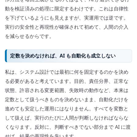
動を検証済みの処理に限定するわけです。これは自律性
を下げているようにも見えますが、実運用では逆です。
実行の安全性と再現性が確保されて初めて、人間の介入
を減らせるからです。
定数を決めなければ、AI も自動化も成立しない
私は、システム設計では最初に何を固定するのかを決め
る必要があると考えています。目的、責任分界、正常な
状態、許容される変更範囲、失敗時の動作など、本来は
定数として扱うべきものを決めないまま、自動化だけを
進めても安定した運用にはなりません。すべてを変数と
して扱えば、実行のたびに人間が判断しなければならな
くなります。反対に、判断すべきでない部分まで AI に渡
せば、結果の再現性を失います。