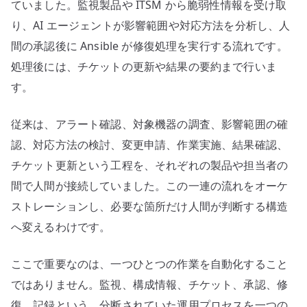
ていました。監視製品や ITSM から脆弱性情報を受け取
り、AI エージェントが影響範囲や対応方法を分析し、人
間の承認後に Ansible が修復処理を実行する流れです。
処理後には、チケットの更新や結果の要約まで行いま
す。
従来は、アラート確認、対象機器の調査、影響範囲の確
認、対応方法の検討、変更申請、作業実施、結果確認、
チケット更新という工程を、それぞれの製品や担当者の
間で人間が接続していました。この一連の流れをオーケ
ストレーションし、必要な箇所だけ人間が判断する構造
へ変えるわけです。
ここで重要なのは、一つひとつの作業を自動化すること
ではありません。監視、構成情報、チケット、承認、修
復、記録という、分断されていた運用プロセスを一つの