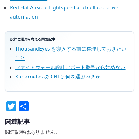
Red Hat Ansible Lightspeed and collaborative
automation
設計と運用を考える関連記事
ThousandEyes を導入する前に整理しておきたい
こと
ファイアウォール設計はポート番号から始めない
Kubernetes の CNI は何を選ぶべきか
T
共
w
有
関連記事
it
関連記事はありません。
te