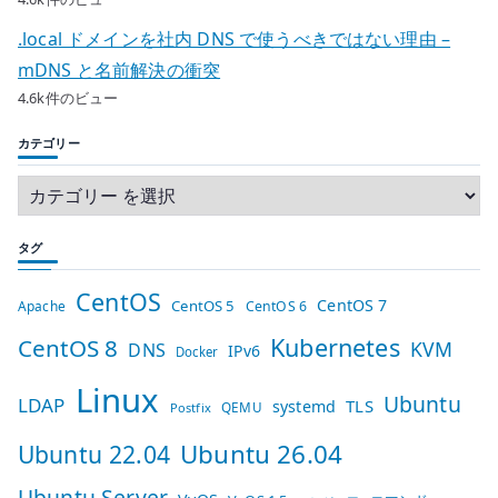
.local ドメインを社内 DNS で使うべきではない理由 –
mDNS と名前解決の衝突
4.6k件のビュー
カテゴリー
タグ
CentOS
CentOS 7
CentOS 5
Apache
CentOS 6
Kubernetes
CentOS 8
KVM
DNS
IPv6
Docker
Linux
Ubuntu
LDAP
TLS
systemd
QEMU
Postfix
Ubuntu 26.04
Ubuntu 22.04
Ubuntu Server