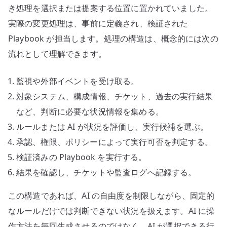
き処理を選択または提案する位置に置かれていました。
実際の変更処理は、事前に定義され、検証された
Playbook が担当します。処理の構造は、概念的には次の
流れとして理解できます。
監視や外部イベントを受け取る。
対象システム、構成情報、チケット、過去の実行結果
など、判断に必要な状況情報を集める。
ルールまたは AI が状況を評価し、実行候補を選ぶ。
承認、権限、ポリシーによって実行可否を判定する。
検証済みの Playbook を実行する。
結果を確認し、チケットや監査ログへ記録する。
この構造であれば、AI の自由度を制限しながら、固定的
なルールだけでは判断できない状況を扱えます。AI に操
作方法を毎回生成させるのではなく、AI が選択できる行