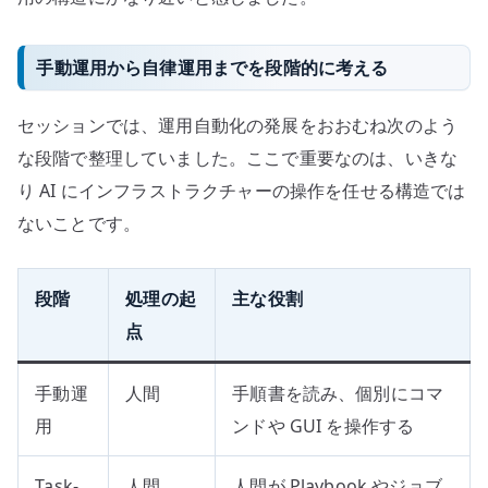
な
い
へ
手動運用から自律運用までを段階的に考える
の
セッションでは、運用自動化の発展をおおむね次のよう
な段階で整理していました。ここで重要なのは、いきな
り AI にインフラストラクチャーの操作を任せる構造では
ないことです。
段階
処理の起
主な役割
点
手動運
人間
手順書を読み、個別にコマ
用
ンドや GUI を操作する
Task-
人間
人間が Playbook やジョブ