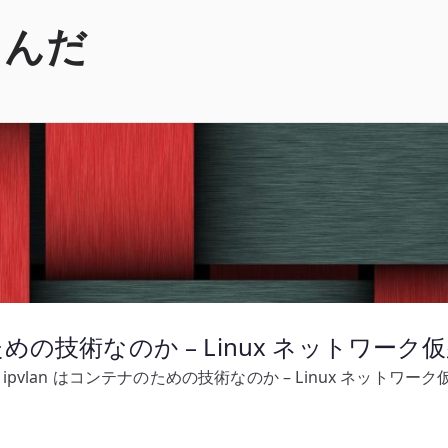
くんだ
テナのための技術なのか – Linux ネットワー
n / ipvlan はコンテナのための技術なのか – Linux ネットワ