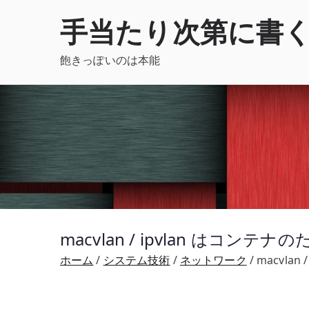
内
手当たり次第に書
容
を
飽きっぽいのは本能
ス
キ
ッ
プ
macvlan / ipvlan はコン
ホーム
システム技術
ネットワーク
macvla