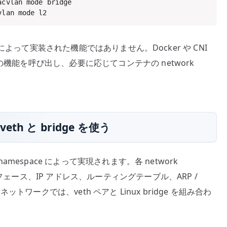
vlan mode l2
イムによって実装された機能ではありません。Docker や CNI
の機能を呼び出し、必要に応じてコンテナの network
h と bridge を使う
namespace によって実現されます。各 network
フェース、IP アドレス、ルーティングテーブル、ARP /
ワークでは、veth ペアと Linux bridge を組み合わ