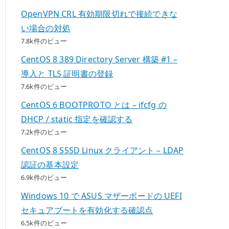
OpenVPN CRL 有効期限切れで接続できな
い場合の対処
7.8k件のビュー
CentOS 8 389 Directory Server 構築 #1 –
導入と TLS 証明書の登録
7.6k件のビュー
CentOS 6 BOOTPROTO とは – ifcfg の
DHCP / static 指定を確認する
7.2k件のビュー
CentOS 8 SSSD Linux クライアント – LDAP
認証の基本設定
6.9k件のビュー
Windows 10 で ASUS マザーボードの UEFI
セキュアブートを有効化する確認点
6.5k件のビュー