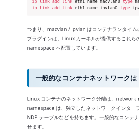
ip
link
add
link
 eth1 name macvlan0 
type
ip
link
add
link
 eth1 name ipvlan0 
type
 ip
つまり、macvlan / ipvlan はコンテナランタ
プラグインは、Linux カーネルが提供するこれら
namespace へ配置しています。
一般的なコンテナネットワークは vet
Linux コンテナのネットワーク分離は、network 
namespace は、独立したネットワークインター
NDP テーブルなどを持ちます。一般的なコンテナネット
せます。