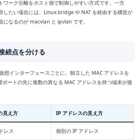
トワーク分離をホスト側で制御しやすい方式です。一方
場合には、Linux bridge や NAT を経由する構造が
が macvlan と ipvlan です。
位で接続点を分ける
た仮想インターフェースごとに、独立した MAC アドレスを
理ポートの先に複数の異なる MAC アドレスを持つ端末が接
スの見え方
IP アドレスの見え方
アドレス
個別の IP アドレス