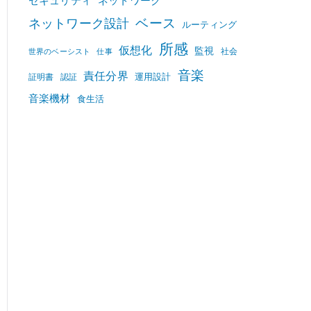
セキュリティ
ネットワーク
ベース
ネットワーク設計
ルーティング
所感
仮想化
監視
社会
世界のベーシスト
仕事
音楽
責任分界
運用設計
証明書
認証
音楽機材
食生活