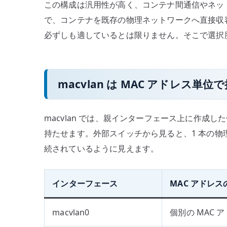
この構成は汎用性が高く、コンテナ間通信やネッ
で、コンテナを既存の物理ネットワークへ直接収容したい
必ずしも適しているとは限りません。そこで選択肢になるの
macvlan は MAC アドレス単
macvlan では、親インターフェース上に作成し
持たせます。外部スイッチから見ると、1 本の物
続されているように見えます。
インターフェース
MAC アドレ
macvlan0
個別の MAC 