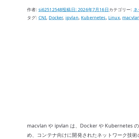
作者:
si62512548
投稿日:
2026年7月16日
カテゴリー:
ネ
タグ:
CNI
,
Docker
,
ipvlan
,
Kubernetes
,
Linux
,
macvla
macvlan や ipvlan は、Docker や Ku
め、コンテナ向けに開発されたネットワーク技術