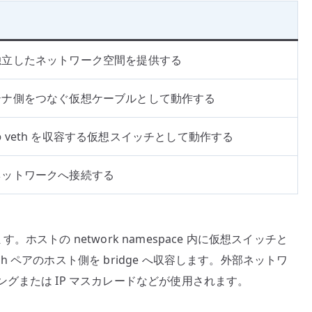
独立したネットワーク空間を提供する
テナ側をつなぐ仮想ケーブルとして動作する
 veth を収容する仮想スイッチとして動作する
ネットワークへ接続する
す。ホストの network namespace 内に仮想スイッチと
eth ペアのホスト側を bridge へ収容します。外部ネットワ
グまたは IP マスカレードなどが使用されます。