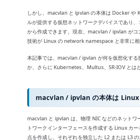
しかし、macvlan と ipvlan の本体は Docker
ルが提供する仮想ネットワークデバイスであり、コン
から作成できます。現在、macvlan / ipvl
技術が Linux の network namespace と
本記事では、macvlan / ipvlan が何を
か、さらに Kubernetes、Multus、SR-I
macvlan / ipvlan の本体は 
macvlan と ipvlan は、物理 NIC な
トワークインターフェースを作成する Linux 
点を作成し、それぞれを独立した L2 または L