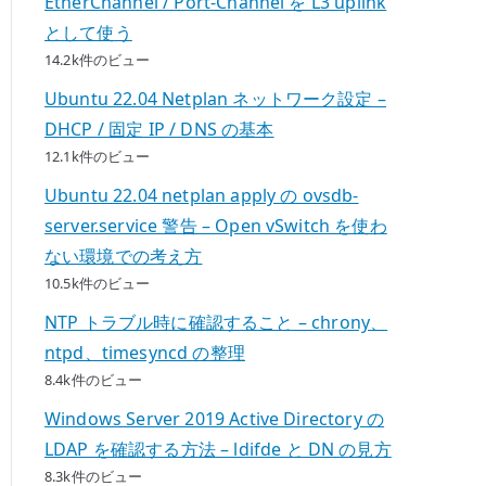
EtherChannel / Port-Channel を L3 uplink
として使う
14.2k件のビュー
Ubuntu 22.04 Netplan ネットワーク設定 –
DHCP / 固定 IP / DNS の基本
12.1k件のビュー
Ubuntu 22.04 netplan apply の ovsdb-
server.service 警告 – Open vSwitch を使わ
ない環境での考え方
10.5k件のビュー
NTP トラブル時に確認すること – chrony、
ntpd、timesyncd の整理
8.4k件のビュー
Windows Server 2019 Active Directory の
LDAP を確認する方法 – ldifde と DN の見方
8.3k件のビュー