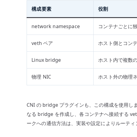
構成要素
役割
network namespace
コンテナごとに
veth ペア
ホスト側とコン
Linux bridge
ホスト内で複数の
物理 NIC
ホスト外の物理
CNI の bridge プラグインも、この構成を使用しま
なる bridge を作成し、各コンテナへ接続する v
ークへの通信方法は、実装や設定によりルーティン