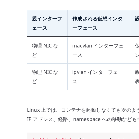
親インターフ
作成される仮想インタ
ェース
ーフェース
物理 NIC な
macvlan インターフェ
ど
ース
物理 NIC な
ipvlan インターフェー
ど
ス
Linux 上では、コンテナを起動しなくても次
IP アドレス、経路、namespace への移動な