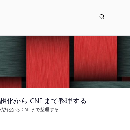
ク仮想化から CNI まで整理する
ーク仮想化から CNI まで整理する