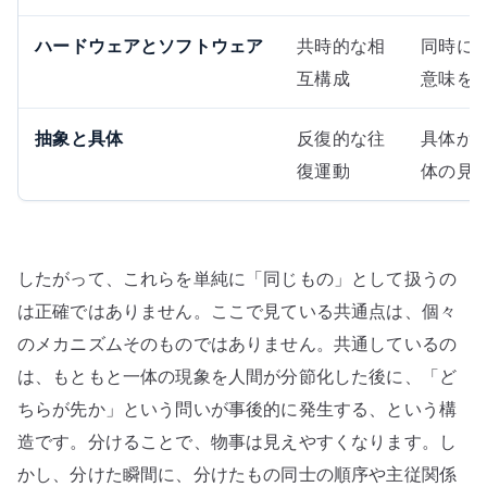
ハードウェアとソフトウェア
共時的な相
同時に
互構成
意味を
抽象と具体
反復的な往
具体か
復運動
体の見
したがって、これらを単純に「同じもの」として扱うの
は正確ではありません。ここで見ている共通点は、個々
のメカニズムそのものではありません。共通しているの
は、もともと一体の現象を人間が分節化した後に、「ど
ちらが先か」という問いが事後的に発生する、という構
造です。分けることで、物事は見えやすくなります。し
かし、分けた瞬間に、分けたもの同士の順序や主従関係