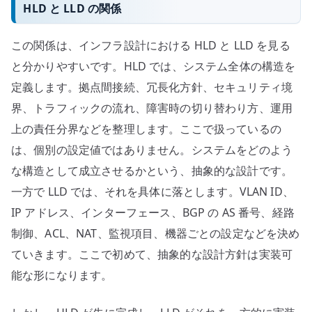
HLD と LLD の関係
この関係は、インフラ設計における HLD と LLD を見る
と分かりやすいです。HLD では、システム全体の構造を
定義します。拠点間接続、冗長化方針、セキュリティ境
界、トラフィックの流れ、障害時の切り替わり方、運用
上の責任分界などを整理します。ここで扱っているの
は、個別の設定値ではありません。システムをどのよう
な構造として成立させるかという、抽象的な設計です。
一方で LLD では、それを具体に落とします。VLAN ID、
IP アドレス、インターフェース、BGP の AS 番号、経路
制御、ACL、NAT、監視項目、機器ごとの設定などを決め
ていきます。ここで初めて、抽象的な設計方針は実装可
能な形になります。