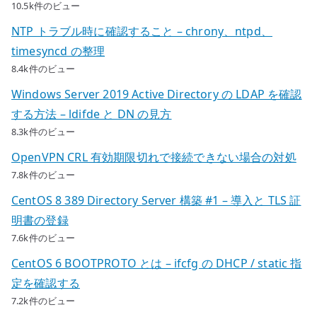
10.5k件のビュー
NTP トラブル時に確認すること – chrony、ntpd、
timesyncd の整理
8.4k件のビュー
Windows Server 2019 Active Directory の LDAP を確認
する方法 – ldifde と DN の見方
8.3k件のビュー
OpenVPN CRL 有効期限切れで接続できない場合の対処
7.8k件のビュー
CentOS 8 389 Directory Server 構築 #1 – 導入と TLS 証
明書の登録
7.6k件のビュー
CentOS 6 BOOTPROTO とは – ifcfg の DHCP / static 指
定を確認する
7.2k件のビュー