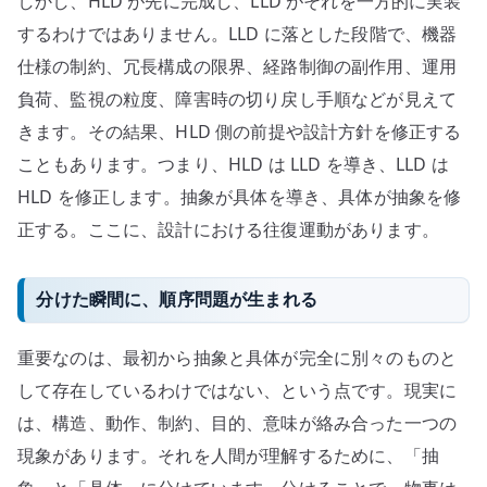
しかし、HLD が先に完成し、LLD がそれを一方的に実装
するわけではありません。LLD に落とした段階で、機器
仕様の制約、冗長構成の限界、経路制御の副作用、運用
負荷、監視の粒度、障害時の切り戻し手順などが見えて
きます。その結果、HLD 側の前提や設計方針を修正する
こともあります。つまり、HLD は LLD を導き、LLD は
HLD を修正します。抽象が具体を導き、具体が抽象を修
正する。ここに、設計における往復運動があります。
分けた瞬間に、順序問題が生まれる
重要なのは、最初から抽象と具体が完全に別々のものと
して存在しているわけではない、という点です。現実に
は、構造、動作、制約、目的、意味が絡み合った一つの
現象があります。それを人間が理解するために、「抽