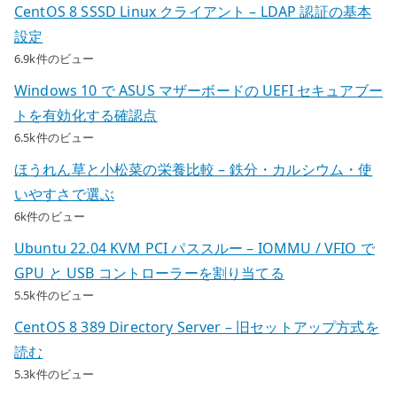
CentOS 8 SSSD Linux クライアント – LDAP 認証の基本
設定
6.9k件のビュー
Windows 10 で ASUS マザーボードの UEFI セキュアブー
トを有効化する確認点
6.5k件のビュー
ほうれん草と小松菜の栄養比較 – 鉄分・カルシウム・使
いやすさで選ぶ
6k件のビュー
Ubuntu 22.04 KVM PCI パススルー – IOMMU / VFIO で
GPU と USB コントローラーを割り当てる
5.5k件のビュー
CentOS 8 389 Directory Server – 旧セットアップ方式を
読む
5.3k件のビュー