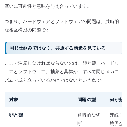
互いに可能性と意味を与え合っています。
つまり、ハードウェアとソフトウェアの問題は、共時的
な相互構成の問題です。
同じ仕組みではなく、共通する構造を見ている
ここで注意しなければならないのは、卵と鶏、ハードウ
ェアとソフトウェア、抽象と具体が、すべて同じメカニ
ズムで成り立っているわけではないという点です。
対象
問題の型
何が起
卵と鶏
通時的な切
連続し
断
境界が