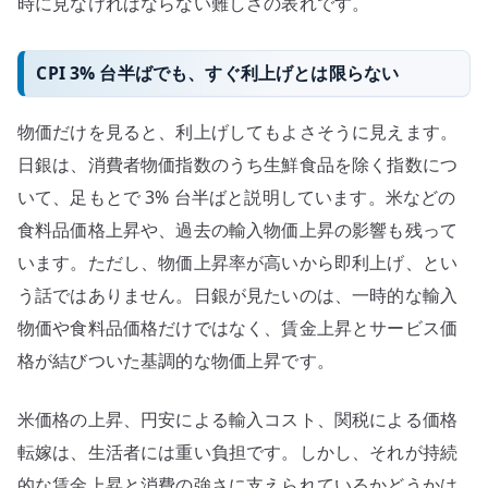
時に見なければならない難しさの表れです。
CPI 3% 台半ばでも、すぐ利上げとは限らない
物価だけを見ると、利上げしてもよさそうに見えます。
日銀は、消費者物価指数のうち生鮮食品を除く指数につ
いて、足もとで 3% 台半ばと説明しています。米などの
食料品価格上昇や、過去の輸入物価上昇の影響も残って
います。ただし、物価上昇率が高いから即利上げ、とい
う話ではありません。日銀が見たいのは、一時的な輸入
物価や食料品価格だけではなく、賃金上昇とサービス価
格が結びついた基調的な物価上昇です。
米価格の上昇、円安による輸入コスト、関税による価格
転嫁は、生活者には重い負担です。しかし、それが持続
的な賃金上昇と消費の強さに支えられているかどうかは