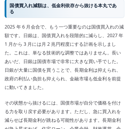
国債買入れ減額は、低金利依存から抜ける本丸であ
る
2025 年 6 月会合で、もう一つ重要なのは国債買入れの減
額です。日銀は、国債買入れを段階的に減らし、2027 年
1 月から 3 月には月 2 兆円程度にする計画を示しまし
た。これは、単なる技術的な調整ではありません。長い
あいだ、日銀は国債市場で非常に大きな買い手でした。
日銀が大量に国債を買うことで、長期金利は抑えられ、
政府の利払い負担も抑えられ、金融市場も低金利を前提
に動いてきました。
その状態から抜けるには、国債市場が自分で価格を付け
る力を取り戻す必要があります。ただし、急に買入れを
減らせば長期金利が跳ねる可能性があります。長期金利
が急上昇すれば、住宅ローン、企業金融、財政運営、金