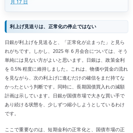
月 17 日
利上げ見送りは、正常化の停止ではない
日銀が利上げを見送ると、「正常化が止まった」と見ら
れがちです。しかし、2025 年 6 月会合については、そう
単純には見ない方がよいと思います。日銀は、政策金利
を 0.5% 程度に維持しました。これは、物価や賃金の流れ
を見ながら、次の利上げに進むだけの確信をまだ持てな
かったという判断です。同時に、長期国債買入れの減額
計画は示しています。日銀が国債市場で大きな買い手で
あり続ける状態を、少しずつ縮小しようとしているわけ
です。
ここで重要なのは、短期金利の正常化と、国債市場の正