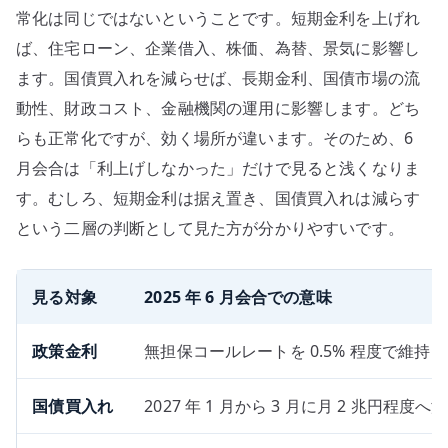
常化は同じではないということです。短期金利を上げれ
ば、住宅ローン、企業借入、株価、為替、景気に影響し
ます。国債買入れを減らせば、長期金利、国債市場の流
動性、財政コスト、金融機関の運用に影響します。どち
らも正常化ですが、効く場所が違います。そのため、6
月会合は「利上げしなかった」だけで見ると浅くなりま
す。むしろ、短期金利は据え置き、国債買入れは減らす
という二層の判断として見た方が分かりやすいです。
見る対象
2025 年 6 月会合での意味
政策金利
無担保コールレートを 0.5% 程度で維
国債買入れ
2027 年 1 月から 3 月に月 2 兆円程