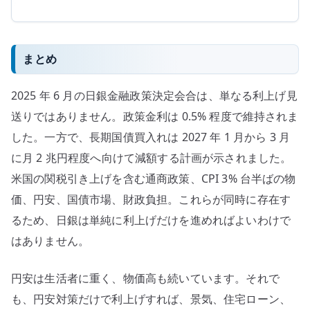
まとめ
2025 年 6 月の日銀金融政策決定会合は、単なる利上げ見
送りではありません。政策金利は 0.5% 程度で維持されま
した。一方で、長期国債買入れは 2027 年 1 月から 3 月
に月 2 兆円程度へ向けて減額する計画が示されました。
米国の関税引き上げを含む通商政策、CPI 3% 台半ばの物
価、円安、国債市場、財政負担。これらが同時に存在す
るため、日銀は単純に利上げだけを進めればよいわけで
はありません。
円安は生活者に重く、物価高も続いています。それで
も、円安対策だけで利上げすれば、景気、住宅ローン、