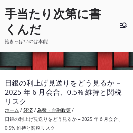
内
手当たり次第に書
容
を
くんだ
ス
キ
飽きっぽいのは本能
ッ
プ
日銀の利上げ見送りをどう見るか –
2025 年 6 月会合、0.5% 維持と関税
リスク
ホーム
経済
為替・金融政策
日銀の利上げ見送りをどう見るか – 2025 年 6 月会合、
0.5% 維持と関税リスク