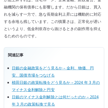
融機関の保有債券にも影響します。だから日銀は、買入
れを減らす一方で、急な長期金利上昇には機動的に対応
する余地も残しています。この慎重さは、正常化が遅い
というより、低金利依存から抜けるときの副作用を抑え
るためのものです。
関連記事
日銀の金融政策をどう見るか – 金利、物価、円
安、国債市場をつなげる
植田日銀の政策転換をどう見るか – 2024 年 3 月の
マイナス金利解除と円安
日銀のマイナス金利解除とは何だったのか – 2024
年 3 月の政策転換で見る