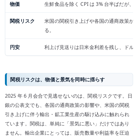
物価
生鮮食品を除く CPI は 3% 台半ばだ
関税リスク
米国の関税引き上げや各国の通商政策が
る。
円安
利上げ見送りは日米金利差を残し、ドル
関税リスクは、物価と景気を同時に揺らす
2025 年 6 月会合で見逃せないのは、関税リスクです。日
銀の公表文でも、各国の通商政策の影響や、米国の関税
引き上げに伴う輸出・鉱工業生産の駆け込みに触れられ
ています。関税は、単純に「景気に悪い」だけではあり
ません。輸出企業にとっては、販売数量や利益率を圧迫