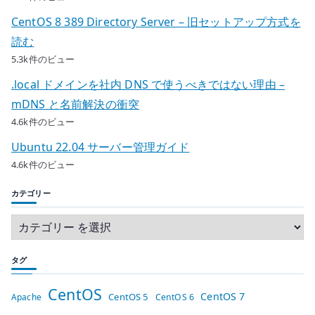
CentOS 8 389 Directory Server – 旧セットアップ方式を
読む
5.3k件のビュー
.local ドメインを社内 DNS で使うべきではない理由 –
mDNS と名前解決の衝突
4.6k件のビュー
Ubuntu 22.04 サーバー管理ガイド
4.6k件のビュー
カテゴリー
タグ
CentOS
CentOS 7
CentOS 5
Apache
CentOS 6