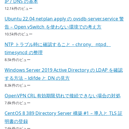
IP / DNS の基本
12.1k件のビュー
Ubuntu 22.04 netplan apply の ovsdb-server.service 警
告 – Open vSwitch を使わない環境での考え方
10.5k件のビュー
NTP トラブル時に確認すること – chrony、ntpd、
timesyncd の整理
8.5k件のビュー
Windows Server 2019 Active Directory の LDAP を確認
する方法 – ldifde と DN の見方
8.3k件のビュー
OpenVPN CRL 有効期限切れで接続できない場合の対処
7.8k件のビュー
CentOS 8 389 Directory Server 構築 #1 – 導入と TLS 証
明書の登録
7.6k件のビュー