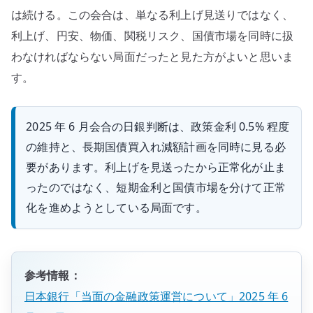
は続ける。この会合は、単なる利上げ見送りではなく、
利上げ、円安、物価、関税リスク、国債市場を同時に扱
わなければならない局面だったと見た方がよいと思いま
す。
2025 年 6 月会合の日銀判断は、政策金利 0.5% 程度
の維持と、長期国債買入れ減額計画を同時に見る必
要があります。利上げを見送ったから正常化が止ま
ったのではなく、短期金利と国債市場を分けて正常
化を進めようとしている局面です。
参考情報：
日本銀行「当面の金融政策運営について」2025 年 6