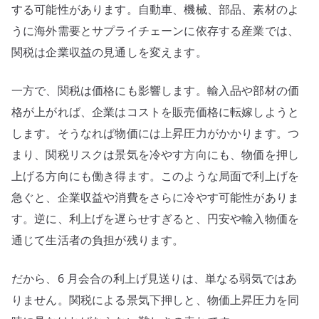
する可能性があります。自動車、機械、部品、素材のよ
うに海外需要とサプライチェーンに依存する産業では、
関税は企業収益の見通しを変えます。
一方で、関税は価格にも影響します。輸入品や部材の価
格が上がれば、企業はコストを販売価格に転嫁しようと
します。そうなれば物価には上昇圧力がかかります。つ
まり、関税リスクは景気を冷やす方向にも、物価を押し
上げる方向にも働き得ます。このような局面で利上げを
急ぐと、企業収益や消費をさらに冷やす可能性がありま
す。逆に、利上げを遅らせすぎると、円安や輸入物価を
通じて生活者の負担が残ります。
だから、6 月会合の利上げ見送りは、単なる弱気ではあ
りません。関税による景気下押しと、物価上昇圧力を同