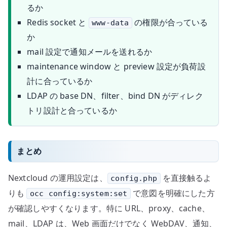
るか
Redis socket と
の権限が合っている
www-data
か
mail 設定で通知メールを送れるか
maintenance window と preview 設定が負荷設
計に合っているか
LDAP の base DN、filter、bind DN がディレク
トリ設計と合っているか
まとめ
Nextcloud の運用設定は、
を直接触るよ
config.php
りも
で意図を明確にした方
occ config:system:set
が確認しやすくなります。特に URL、proxy、cache、
mail、LDAP は、Web 画面だけでなく WebDAV、通知、