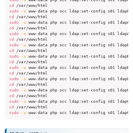
cd
sudo
-u
 www-data php occ ldap:set-config s01 ldapPo
cd
sudo
-u
 www-data php occ ldap:set-config s01 ldapAg
cd
sudo
-u
cd
sudo
-u
 www-data php occ ldap:set-config s01 ldapBa
cd
sudo
-u
 www-data php occ ldap:set-config s01 ldapBa
cd
sudo
-u
 www-data php occ ldap:set-config s01 ldapBa
cd
sudo
-u
 www-data php occ ldap:set-config s01 ldapLo
cd
sudo
-u
 www-data php occ ldap:set-config s01 ldapUs
cd
sudo
-u
 www-data php occ ldap:set-config s01 ldapGr
cd
sudo
-u
 www-data php occ ldap:set-config s01 ldapCo