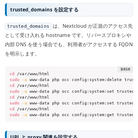
trusted_domains を設定する
は、Nextcloud が正規のアクセス先
trusted_domains
として受け入れる hostname です。リバースプロキシや
内部 DNS を使う場合でも、利用者がアクセスする FQDN
を明示します。
cd
sudo
-u
cd
sudo
-u
 www-data php occ config:system:set trusted_
cd
sudo
-u
 www-data php occ config:system:set trusted_
cd
sudo
-u
 www-data php occ config:system:get trusted_
URL と proxy 関連を設定する