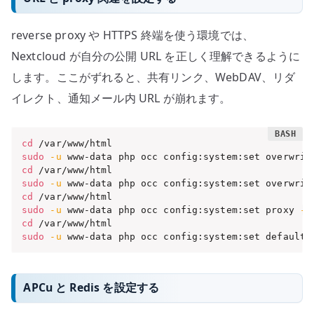
reverse proxy や HTTPS 終端を使う環境では、
Nextcloud が自分の公開 URL を正しく理解できるように
します。ここがずれると、共有リンク、WebDAV、リダ
イレクト、通知メール内 URL が崩れます。
cd
sudo
-u
 www-data php occ config:system:set overwrit
cd
sudo
-u
 www-data php occ config:system:set overwrit
cd
sudo
-u
 www-data php occ config:system:set proxy 
--
cd
sudo
-u
 www-data php occ config:system:set default_
APCu と Redis を設定する