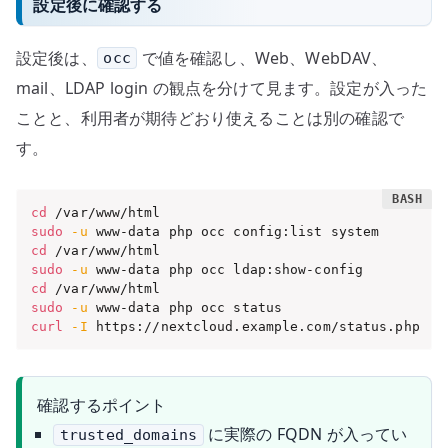
設定後に確認する
設定後は、
で値を確認し、Web、WebDAV、
occ
mail、LDAP login の観点を分けて見ます。設定が入った
ことと、利用者が期待どおり使えることは別の確認で
す。
cd
sudo
-u
cd
sudo
-u
cd
sudo
-u
curl
-I
 https://nextcloud.example.com/status.php
確認するポイント
に実際の FQDN が入ってい
trusted_domains