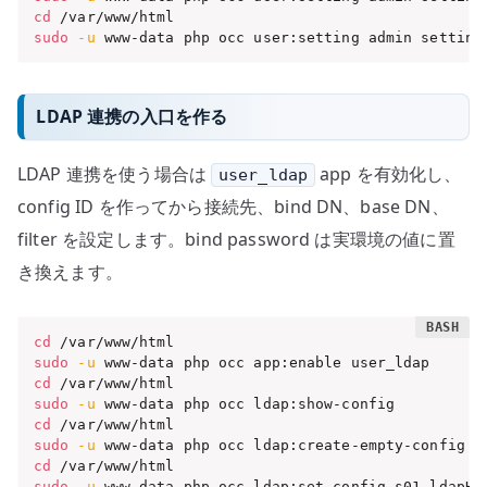
cd
sudo
-u
 www-data php occ user:setting admin setting
LDAP 連携の入口を作る
LDAP 連携を使う場合は
app を有効化し、
user_ldap
config ID を作ってから接続先、bind DN、base DN、
filter を設定します。bind password は実環境の値に置
き換えます。
cd
sudo
-u
cd
sudo
-u
cd
sudo
-u
cd
sudo
-u