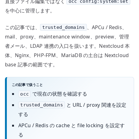
直接ファイル編集ではなく
occ config:system:set
を中心に管理します。
この記事では、
、APCu / Redis、
trusted_domains
mail、proxy、maintenance window、preview、管理
者メール、LDAP 連携の入口を扱います。Nextcloud 本
体、Nginx、PHP-FPM、MariaDB の土台は Nextcloud
base 記事の範囲です。
この記事で扱うこと
で現在の状態を確認する
occ
と URL / proxy 関連を設定
trusted_domains
する
APCu / Redis の cache と file locking を設定す
る