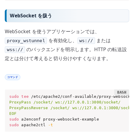
WebSocket を扱う
WebSocket を使うアプリケーションでは、
を有効化し、
または
proxy_wstunnel
ws://
のバックエンドを明示します。HTTP の転送設
wss://
定とは分けて考えると切り分けやすくなります。
コマンド
sudo
tee
 /etc/apache2/conf-available/proxy-websocke
ProxyPass /socket/ ws://127.0.0.1:3000/socket/

ProxyPassReverse /socket/ ws://127.0.0.1:3000/socket
EOF
sudo
sudo
 apache2ctl 
-t