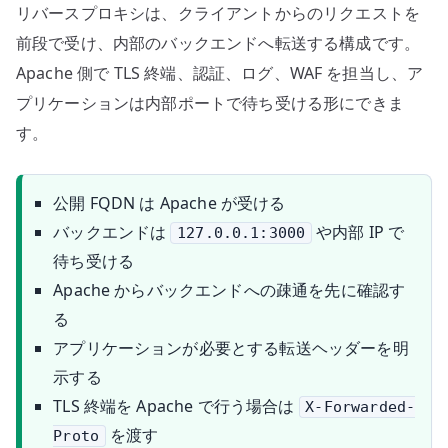
リバースプロキシは、クライアントからのリクエストを
前段で受け、内部のバックエンドへ転送する構成です。
Apache 側で TLS 終端、認証、ログ、WAF を担当し、ア
プリケーションは内部ポートで待ち受ける形にできま
す。
公開 FQDN は Apache が受ける
バックエンドは
や内部 IP で
127.0.0.1:3000
待ち受ける
Apache からバックエンドへの疎通を先に確認す
る
アプリケーションが必要とする転送ヘッダーを明
示する
TLS 終端を Apache で行う場合は
X-Forwarded-
を渡す
Proto