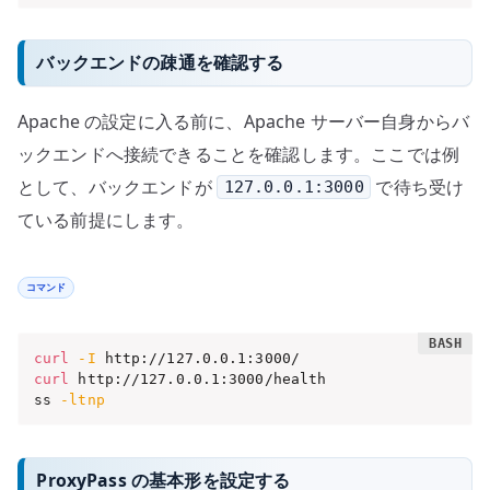
バックエンドの疎通を確認する
Apache の設定に入る前に、Apache サーバー自身からバ
ックエンドへ接続できることを確認します。ここでは例
として、バックエンドが
で待ち受け
127.0.0.1:3000
ている前提にします。
コマンド
curl
-I
curl
 http://127.0.0.1:3000/health

ss 
-ltnp
ProxyPass の基本形を設定する