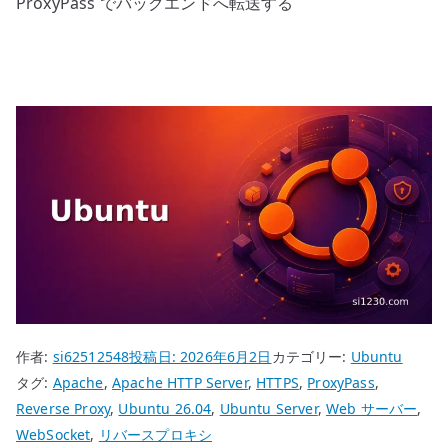
ProxyPass でバックエンドへ転送する
作者:
si62512548
投稿日:
2026年6月2日
カテゴリー:
Ubuntu
タグ:
Apache
,
Apache HTTP Server
,
HTTPS
,
ProxyPass
,
Reverse Proxy
,
Ubuntu 26.04
,
Ubuntu Server
,
Web サーバー
,
WebSocket
,
リバースプロキシ