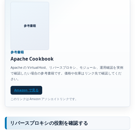
参考書籍
参考書籍
Apache Cookbook
Apache の VirtualHost、リバースプロキシ、モジュール、運用確認を実例
で確認したい場合の参考書籍です。価格や在庫はリンク先で確認してくだ
さい。
Amazon で見る
このリンクは Amazon アソシエイトリンクです。
リバースプロキシの役割を確認する