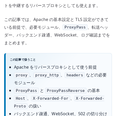
トを中継するリバースプロキシとしても使えます。
この記事では、Apache の基本設定と TLS 設定ができて
いる前提で、必要モジュール、
、転送ヘッ
ProxyPass
ダー、バックエンド疎通、WebSocket、ログ確認までを
まとめます。
この記事で扱うこと
Apache をリバースプロキシとして使う前提
、
、
などの必要
proxy
proxy_http
headers
モジュール
と
の基本
ProxyPass
ProxyPassReverse
、
、
Host
X-Forwarded-For
X-Forwarded-
の扱い
Proto
バックエンド疎通、WebSocket、502 の切り分け