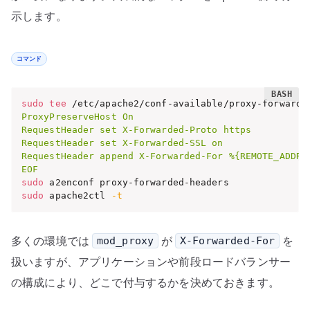
示します。
コマンド
sudo
tee
 /etc/apache2/conf-available/proxy-forwarde
ProxyPreserveHost On

RequestHeader set X-Forwarded-Proto https

RequestHeader set X-Forwarded-SSL on

RequestHeader append X-Forwarded-For %{REMOTE_ADDR}s
EOF
sudo
sudo
 apache2ctl 
-t
多くの環境では
が
を
mod_proxy
X-Forwarded-For
扱いますが、アプリケーションや前段ロードバランサー
の構成により、どこで付与するかを決めておきます。