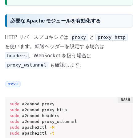
必要な Apache モジュールを有効化する
HTTP リバースプロキシでは
と
proxy
proxy_http
を使います。転送ヘッダーを設定する場合は
、WebSocket を扱う場合は
headers
も確認します。
proxy_wstunnel
コマンド
sudo
sudo
sudo
sudo
sudo
 apache2ctl 
-M
sudo
 apache2ctl 
-t