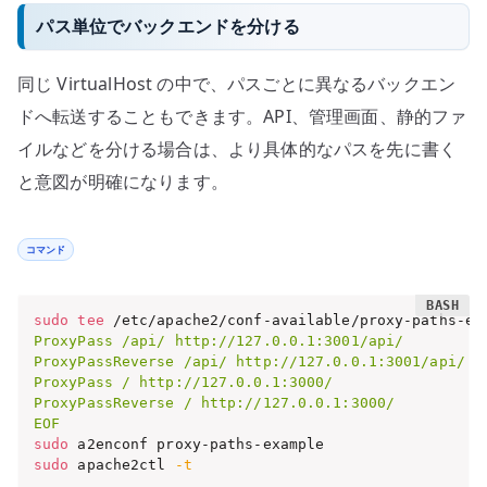
パス単位でバックエンドを分ける
同じ VirtualHost の中で、パスごとに異なるバックエン
ドへ転送することもできます。API、管理画面、静的ファ
イルなどを分ける場合は、より具体的なパスを先に書く
と意図が明確になります。
コマンド
sudo
tee
 /etc/apache2/conf-available/proxy-paths-ex
ProxyPass /api/ http://127.0.0.1:3001/api/

ProxyPassReverse /api/ http://127.0.0.1:3001/api/

ProxyPass / http://127.0.0.1:3000/

ProxyPassReverse / http://127.0.0.1:3000/

EOF
sudo
sudo
 apache2ctl 
-t