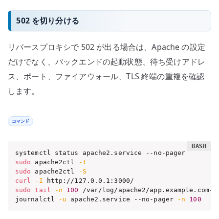
502 を切り分ける
リバースプロキシで 502 が出る場合は、Apache の設定
だけでなく、バックエンドの起動状態、待ち受けアドレ
ス、ポート、ファイアウォール、TLS 終端の重複を確認
します。
コマンド
sudo
 apache2ctl 
-t
sudo
 apache2ctl 
-S
curl
-I
sudo
tail
-n
100
 /var/log/apache2/app.example.com-er
journalctl 
-u
 apache2.service --no-pager 
-n
100