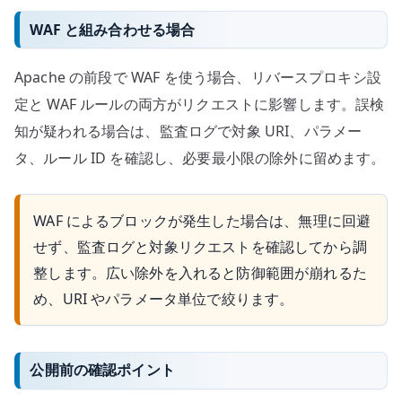
WAF と組み合わせる場合
Apache の前段で WAF を使う場合、リバースプロキシ設
定と WAF ルールの両方がリクエストに影響します。誤検
知が疑われる場合は、監査ログで対象 URI、パラメー
タ、ルール ID を確認し、必要最小限の除外に留めます。
WAF によるブロックが発生した場合は、無理に回避
せず、監査ログと対象リクエストを確認してから調
整します。広い除外を入れると防御範囲が崩れるた
め、URI やパラメータ単位で絞ります。
公開前の確認ポイント