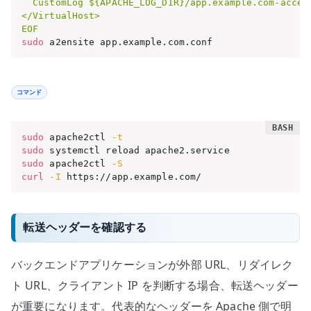
  CustomLog ${APACHE_LOG_DIR}/app.example.com-access
</VirtualHost>

EOF
sudo
 a2ensite app.example.com.conf
コマンド
sudo
 apache2ctl 
-t
sudo
sudo
 apache2ctl 
-S
curl
-I
 https://app.example.com/
転送ヘッダーを確認する
バックエンドアプリケーションが外部 URL、リダイレク
ト URL、クライアント IP を判断する場合、転送ヘッダー
が重要になります。代表的なヘッダーを Apache 側で明