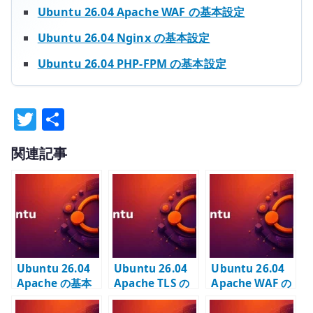
Ubuntu 26.04 Apache WAF の基本設定
Ubuntu 26.04 Nginx の基本設定
Ubuntu 26.04 PHP-FPM の基本設定
T
共
w
有
関連記事
it
te
r
Ubuntu 26.04
Ubuntu 26.04
Ubuntu 26.04
Apache の基本
Apache TLS の
Apache WAF の
設定 – Web サー
基本設定 –
基本設定 –
バーの土台を作
HTTPS と証明書
ModSecurity と