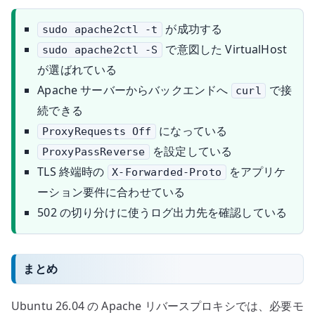
が成功する
sudo apache2ctl -t
で意図した VirtualHost
sudo apache2ctl -S
が選ばれている
Apache サーバーからバックエンドへ
で接
curl
続できる
になっている
ProxyRequests Off
を設定している
ProxyPassReverse
TLS 終端時の
をアプリケ
X-Forwarded-Proto
ーション要件に合わせている
502 の切り分けに使うログ出力先を確認している
まとめ
Ubuntu 26.04 の Apache リバースプロキシでは、必要モ