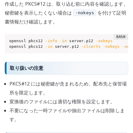
作成した PKCS#12 は、取り込む前に内容を確認します。
秘密鍵を表示したくない場合は
を付けて証明
-nokeys
書情報だけ確認します。
openssl pkcs12 
-info
-in
 server.p12 
-nokeys
openssl pkcs12 
-in
 server.p12 
-clcerts
-nokeys
-out
取り扱いの注意
PKCS#12 には秘密鍵が含まれるため、配布先と保管場
所を限定します。
変換後のファイルには適切な権限を設定します。
不要になった一時ファイルや抽出ファイルは削除しま
す。