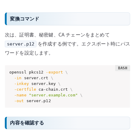
変換コマンド
次は、証明書、秘密鍵、CA チェーンをまとめて
を作成する例です。エクスポート時にパス
server.p12
ワードを設定します。
openssl pkcs12 
-export
\
-in
 server.crt 
\
-inkey
 server.key 
\
-certfile
 ca-chain.crt 
\
-name
"server.example.com"
\
-out
 server.p12
内容を確認する