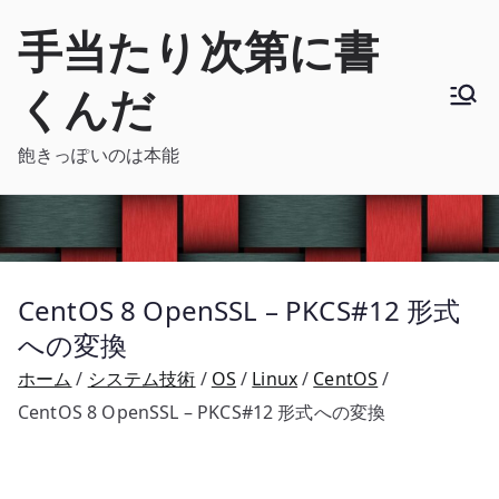
内
手当たり次第に書
容
を
くんだ
ス
キ
飽きっぽいのは本能
ッ
プ
CentOS 8 OpenSSL – PKCS#12 形式
への変換
ホーム
システム技術
OS
Linux
CentOS
CentOS 8 OpenSSL – PKCS#12 形式への変換