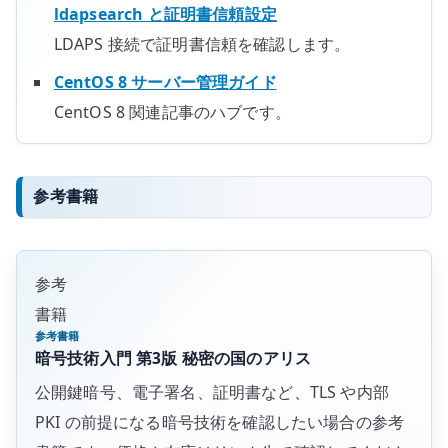
ldapsearch と証明書信頼設定
LDAPS 接続で証明書信頼を確認します。
CentOS 8 サーバー管理ガイド
CentOS 8 関連記事のハブです。
参考書籍
参考
書籍
参考書籍
暗号技術入門 第3版 秘密の国のアリス
公開鍵暗号、電子署名、証明書など、TLS や内部
PKI の前提になる暗号技術を確認したい場合の参考