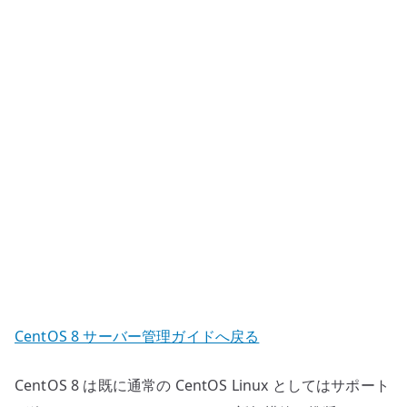
式
へ
の
変
換
へ
の
CentOS 8 サーバー管理ガイドへ戻る
CentOS 8 は既に通常の CentOS Linux としてはサポート