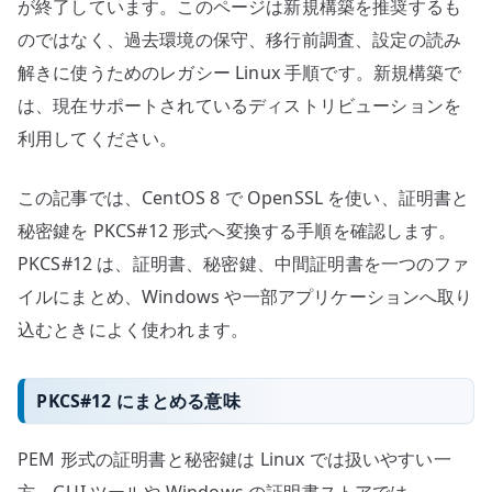
が終了しています。このページは新規構築を推奨するも
のではなく、過去環境の保守、移行前調査、設定の読み
解きに使うためのレガシー Linux 手順です。新規構築で
は、現在サポートされているディストリビューションを
利用してください。
この記事では、CentOS 8 で OpenSSL を使い、証明書と
秘密鍵を PKCS#12 形式へ変換する手順を確認します。
PKCS#12 は、証明書、秘密鍵、中間証明書を一つのファ
イルにまとめ、Windows や一部アプリケーションへ取り
込むときによく使われます。
PKCS#12 にまとめる意味
PEM 形式の証明書と秘密鍵は Linux では扱いやすい一
方、GUI ツールや Windows の証明書ストアでは