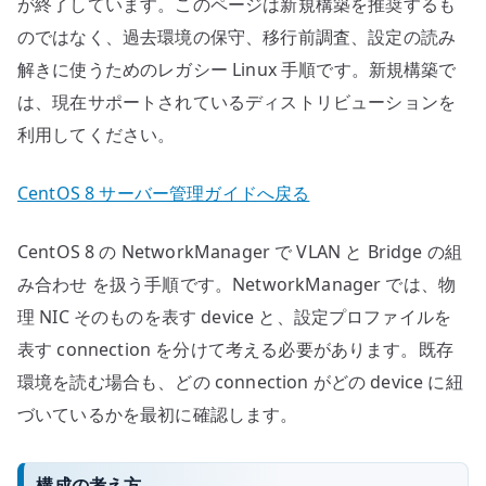
が終了しています。このページは新規構築を推奨するも
のではなく、過去環境の保守、移行前調査、設定の読み
解きに使うためのレガシー Linux 手順です。新規構築で
は、現在サポートされているディストリビューションを
利用してください。
CentOS 8 サーバー管理ガイドへ戻る
CentOS 8 の NetworkManager で VLAN と Bridge の組
み合わせ を扱う手順です。NetworkManager では、物
理 NIC そのものを表す device と、設定プロファイルを
表す connection を分けて考える必要があります。既存
環境を読む場合も、どの connection がどの device に紐
づいているかを最初に確認します。
構成の考え方