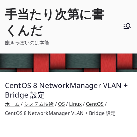
内
手当たり次第に書
容
を
くんだ
ス
キ
飽きっぽいのは本能
ッ
プ
CentOS 8 NetworkManager VLAN +
Bridge 設定
ホーム
システム技術
OS
Linux
CentOS
CentOS 8 NetworkManager VLAN + Bridge 設定