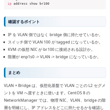
ip
 address show br100
確認するポイント
IP を VLAN 側ではなく bridge 側に持たせているか。
スイッチ側で VLAN 100 が tagged になっているか。
KVM の仮想 NIC が br100 に接続される設計か。
階層が enp1s0 -> VLAN -> bridge になっているか。
まとめ
VLAN + Bridge は、仮想化基盤で VLAN ごとの L2 セグメ
ントを VM へ渡すときに使います。CentOS 8 の
NetworkManager では、物理 NIC、VLAN、bridge の階
層を明確にし、IP アドレスをどこに持たせるかを確認し