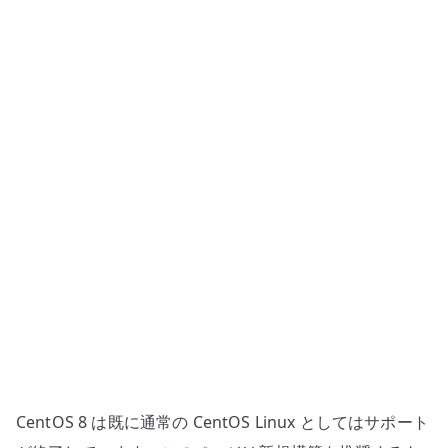
+
Bridge
設
定
へ
の
CentOS 8 は既に通常の CentOS Linux としてはサポート