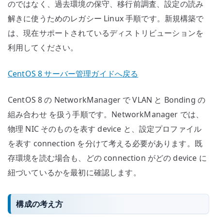
のではなく、過去環境の保守、移行前調査、設定の読み
解きに使うためのレガシー Linux 手順です。新規構築で
は、現在サポートされているディストリビューションを
利用してください。
CentOS 8 サーバー管理ガイドへ戻る
CentOS 8 の NetworkManager で VLAN と Bonding の
組み合わせ を扱う手順です。NetworkManager では、
物理 NIC そのものを表す device と、設定プロファイル
を表す connection を分けて考える必要があります。既
存環境を読む場合も、どの connection がどの device に
紐づいているかを最初に確認します。
構成の考え方