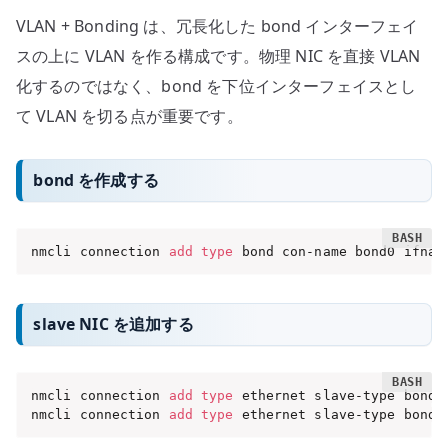
VLAN + Bonding は、冗長化した bond インターフェイ
スの上に VLAN を作る構成です。物理 NIC を直接 VLAN
化するのではなく、bond を下位インターフェイスとし
て VLAN を切る点が重要です。
bond を作成する
nmcli connection 
add
type
 bond con-name bond0 ifnam
slave NIC を追加する
nmcli connection 
add
type
 ethernet slave-type bond 
nmcli connection 
add
type
 ethernet slave-type bond 