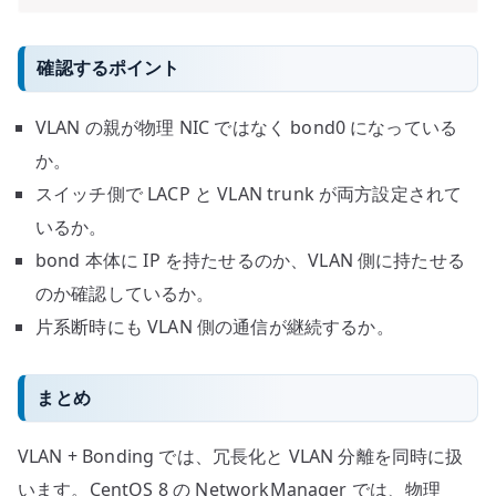
確認するポイント
VLAN の親が物理 NIC ではなく bond0 になっている
か。
スイッチ側で LACP と VLAN trunk が両方設定されて
いるか。
bond 本体に IP を持たせるのか、VLAN 側に持たせる
のか確認しているか。
片系断時にも VLAN 側の通信が継続するか。
まとめ
VLAN + Bonding では、冗長化と VLAN 分離を同時に扱
います。CentOS 8 の NetworkManager では、物理