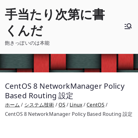
内
手当たり次第に書
容
を
くんだ
ス
キ
飽きっぽいのは本能
ッ
プ
CentOS 8 NetworkManager Policy
Based Routing 設定
ホーム
システム技術
OS
Linux
CentOS
CentOS 8 NetworkManager Policy Based Routing 設定