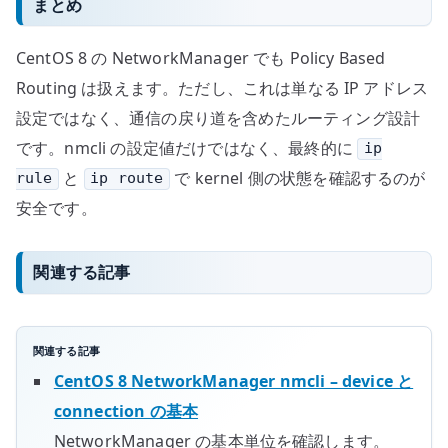
まとめ
CentOS 8 の NetworkManager でも Policy Based
Routing は扱えます。ただし、これは単なる IP アドレス
設定ではなく、通信の戻り道を含めたルーティング設計
です。nmcli の設定値だけではなく、最終的に
ip
と
で kernel 側の状態を確認するのが
rule
ip route
安全です。
関連する記事
関連する記事
CentOS 8 NetworkManager nmcli – device と
connection の基本
NetworkManager の基本単位を確認します。