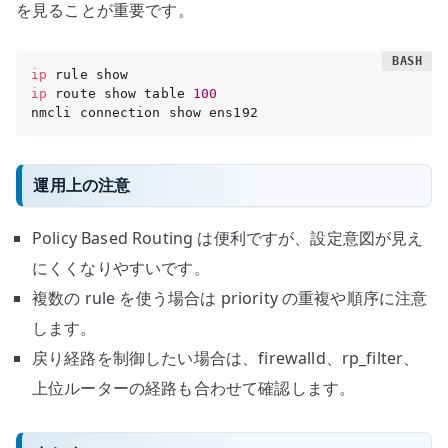
を見ることが重要です。
ip
ip
 route show table 
100
nmcli connection show ens192
運用上の注意
Policy Based Routing は便利ですが、設定意図が見え
にくくなりやすいです。
複数の rule を使う場合は priority の重複や順序に注意
します。
戻り経路を制御したい場合は、firewalld、rp_filter、
上位ルーターの経路も合わせて確認します。