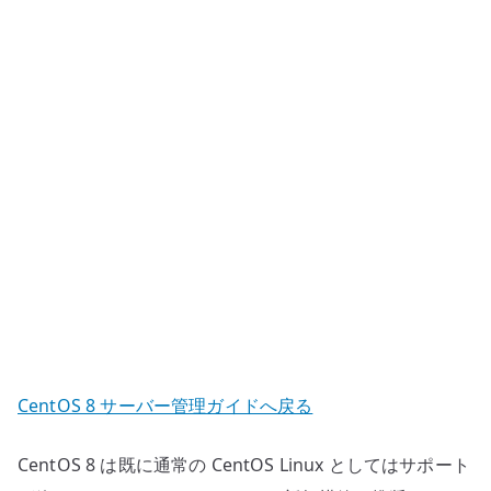
設
定
へ
の
CentOS 8 サーバー管理ガイドへ戻る
CentOS 8 は既に通常の CentOS Linux としてはサポート