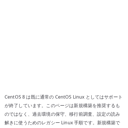
シ
参
照
設
定
へ
の
CentOS 8 は既に通常の CentOS Linux としてはサポート
が終了しています。このページは新規構築を推奨するも
のではなく、過去環境の保守、移行前調査、設定の読み
解きに使うためのレガシー Linux 手順です。新規構築で