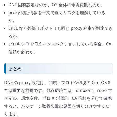
DNF 固有設定なのか、OS 全体の環境変数なのか。
proxy 認証情報を平文で置くリスクを理解している
か。
EPEL など外部リポジトリも同じ proxy 経由で到達でき
るか。
プロキシ側で TLS インスペクションしている場合、CA
信頼が必要か。
まとめ
DNF の proxy 設定は、閉域・プロキシ環境の CentOS 8
では重要な前提です。既存環境では、dnf.conf、repo フ
ァイル、環境変数、プロキシ認証、CA 信頼を分けて確認
すると、パッケージ取得失敗の原因を切り分けやすくな
ります。