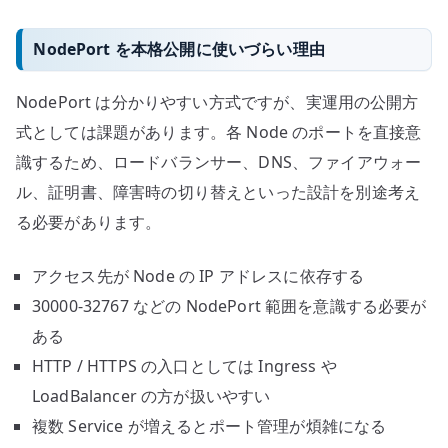
NodePort を本格公開に使いづらい理由
NodePort は分かりやすい方式ですが、実運用の公開方
式としては課題があります。各 Node のポートを直接意
識するため、ロードバランサー、DNS、ファイアウォー
ル、証明書、障害時の切り替えといった設計を別途考え
る必要があります。
アクセス先が Node の IP アドレスに依存する
30000-32767 などの NodePort 範囲を意識する必要が
ある
HTTP / HTTPS の入口としては Ingress や
LoadBalancer の方が扱いやすい
複数 Service が増えるとポート管理が煩雑になる