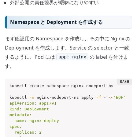
外部公開の責任境界が曖昧になりやすい
Namespace と Deployment を作成する
まず確認用の Namespace を作成し、その中に Nginx の
Deployment を作成します。Service の selector と一致
するように、Pod には
の label を付けま
app: nginx
す。
kubectl create namespace nginx-nodeport-ns

kubectl 
-n
 nginx-nodeport-ns apply 
-f
 - 
<<
'EOF'

apiVersion: apps/v1

kind: Deployment

metadata:

  name: nginx-deploy

spec:

  replicas: 2
