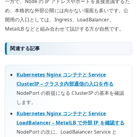
一方で、Node の IP アドレスやポートを直接意識するた
め、本格的な外部公開には向かない場面も多いです。公
開用の入口としては、Ingress、LoadBalancer、
MetalLB などと組み合わせて設計する方が自然です。
関連する記事
Kubernetes Nginx コンテナと Service
ClusterIP – クラスタ内部通信の入口を作る
NodePort の前提になる ClusterIP の基本を確認
します。
Kubernetes Nginx コンテナと Service
LoadBalancer – MetalLB で外部 IP を確認する
NodePort の次に、LoadBalancer Service と