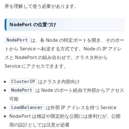
界を理解して使う必要があります。
NodePort の位置づけ
は、各 Node の特定ポートを開き、そのポー
NodePort
トから Service へ転送する方式です。Node の IP アドレ
スと NodePort の組み合わせで、クラスタ外から
Service にアクセスできます。
はクラスタ内部向け
ClusterIP
は Node のポート経由で外部からアクセス
NodePort
可能
は外部 IP アドレスを持つ Service
LoadBalancer
NodePort は検証や限定的な公開には便利だが、公開
用の設計としては注意が必要