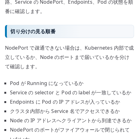
路、Service の NodePort、Endpoints、Pod の状態を順
番に確認します。
切り分けの見る順番
NodePort で疎通できない場合は、Kubernetes 内部で成
立しているか、Node のポートまで届いているかを分け
て確認します。
Pod が Running になっているか
Service の selector と Pod の label が一致しているか
Endpoints に Pod の IP アドレスが入っているか
クラスタ内部から Service 名でアクセスできるか
Node の IP アドレスへクライアントから到達できるか
NodePort のポートがファイアウォールで閉じられて
いないか