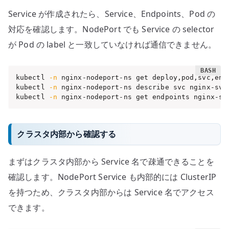
Service が作成されたら、Service、Endpoints、Pod の
対応を確認します。NodePort でも Service の selector
が Pod の label と一致していなければ通信できません。
kubectl 
-n
 nginx-nodeport-ns get deploy,pod,svc,end
kubectl 
-n
 nginx-nodeport-ns describe svc nginx-svc

kubectl 
-n
 nginx-nodeport-ns get endpoints nginx-sv
クラスタ内部から確認する
まずはクラスタ内部から Service 名で疎通できることを
確認します。NodePort Service も内部的には ClusterIP
を持つため、クラスタ内部からは Service 名でアクセス
できます。