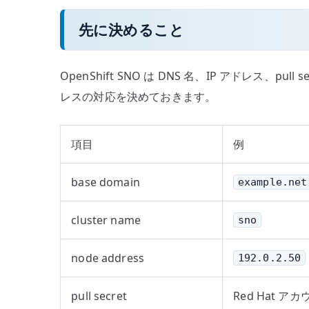
先に決めること
OpenShift SNO は DNS 名、IP アドレ
レスの対応を決めておきます。
項目
例
base domain
example.net
cluster name
sno
node address
192.0.2.50
pull secret
Red Hat 