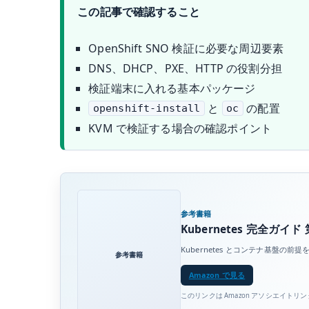
この記事で確認すること
OpenShift SNO 検証に必要な周辺要素
DNS、DHCP、PXE、HTTP の役割分担
検証端末に入れる基本パッケージ
と
の配置
openshift-install
oc
KVM で検証する場合の確認ポイント
参考書籍
Kubernetes 完全ガイド 
Kubernetes とコンテナ基盤
参考書籍
Amazon で見る
このリンクは Amazon アソシエイトリ