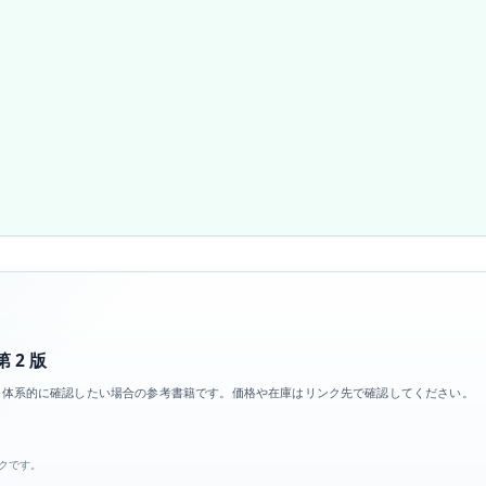
第 2 版
の前提を体系的に確認したい場合の参考書籍です。価格や在庫はリンク先で確認してください。
ンクです。