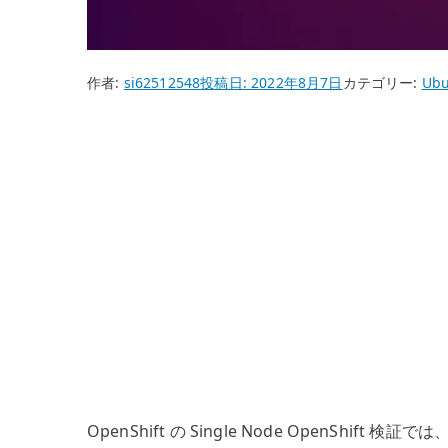
作者:
si62512548
投稿日:
2022年8月7日
カテゴリー:
Ubu
OpenShift の Single Node OpenSh