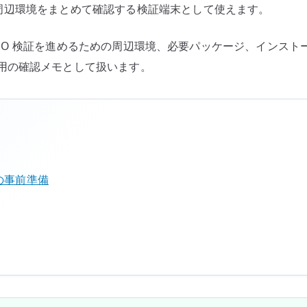
うした周辺環境をまとめて確認する検証端末として使えます。
Shift SNO 検証を進めるための周辺環境、必要パッケージ、イ
用の確認メモとして扱います。
構築の事前準備