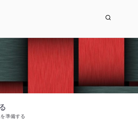
する
辺環境を準備する