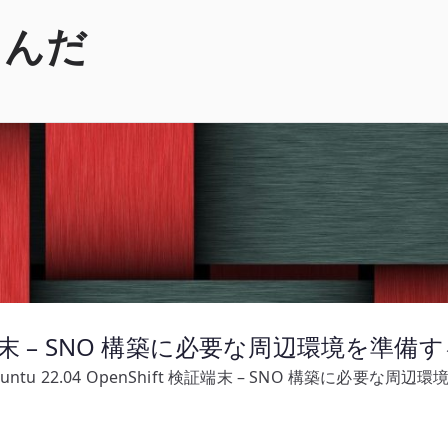
くんだ
t 検証端末 – SNO 構築に必要な周辺環境を準備
untu 22.04 OpenShift 検証端末 – SNO 構築に必要な周