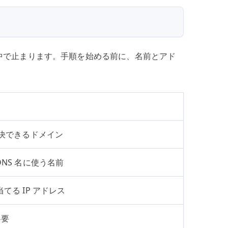
いないと途中で止まります。手順を始める前に、名前とアド
解決できるドメイン
 の DNS 名に使う名前
てる IP アドレス
必要