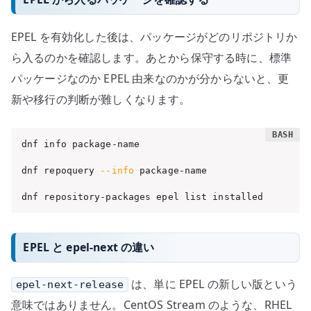
EPEL を有効化した後は、パッケージがどのリポジトリか
ら入るのかを確認します。あとから保守する時に、標準
パッケージなのか EPEL 由来なのかが分からないと、更
新や移行の判断が難しくなります。
dnf info package-name

dnf repoquery 
--info
 package-name

dnf repository-packages epel list installed
EPEL と epel-next の違い
は、単に EPEL の新しい版という
epel-next-release
意味ではありません。CentOS Stream のような、RHEL