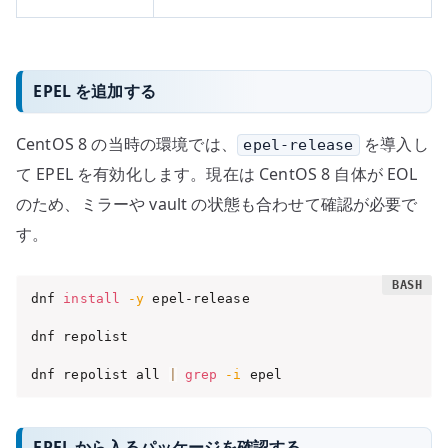
EPEL を追加する
CentOS 8 の当時の環境では、
を導入し
epel-release
て EPEL を有効化します。現在は CentOS 8 自体が EOL
のため、ミラーや vault の状態も合わせて確認が必要で
す。
dnf 
install
-y
 epel-release

dnf repolist

dnf repolist all 
|
grep
-i
 epel
EPEL から入るパッケージを確認する