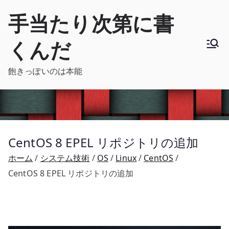
内
手当たり次第に書
容
を
くんだ
ス
キ
飽きっぽいのは本能
ッ
プ
CentOS 8 EPEL リポジトリの追加
ホーム
システム技術
OS
Linux
CentOS
CentOS 8 EPEL リポジトリの追加