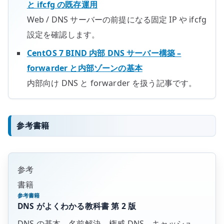
と ifcfg の既存運用
Web / DNS サーバーの前提になる固定 IP や ifcfg
設定を確認します。
CentOS 7 BIND 内部 DNS サーバー構築 –
forwarder と内部ゾーンの基本
内部向け DNS と forwarder を扱う記事です。
参考書籍
参考
書籍
参考書籍
DNS がよくわかる教科書 第 2 版
DNS の基本、名前解決、権威 DNS、キャッシュ