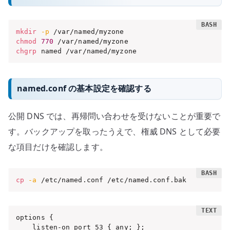
mkdir
-p
chmod
770
chgrp
 named /var/named/myzone
named.conf の基本設定を確認する
公開 DNS では、再帰問い合わせを受けないことが重要で
す。バックアップを取ったうえで、権威 DNS として必要
な項目だけを確認します。
cp
-a
 /etc/named.conf /etc/named.conf.bak
options {

    listen-on port 53 { any; };
