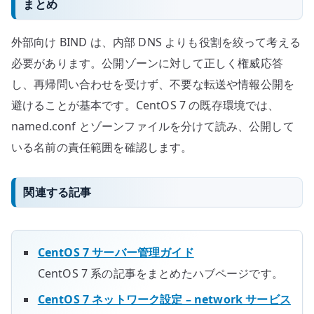
まとめ
外部向け BIND は、内部 DNS よりも役割を絞って考える
必要があります。公開ゾーンに対して正しく権威応答
し、再帰問い合わせを受けず、不要な転送や情報公開を
避けることが基本です。CentOS 7 の既存環境では、
named.conf とゾーンファイルを分けて読み、公開して
いる名前の責任範囲を確認します。
関連する記事
CentOS 7 サーバー管理ガイド
CentOS 7 系の記事をまとめたハブページです。
CentOS 7 ネットワーク設定 – network サービス