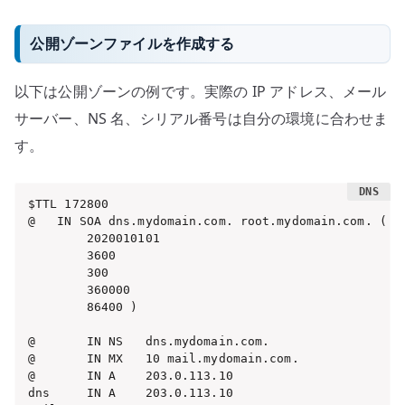
公開ゾーンファイルを作成する
以下は公開ゾーンの例です。実際の IP アドレス、メール
サーバー、NS 名、シリアル番号は自分の環境に合わせま
す。
$TTL 172800

@   IN SOA dns.mydomain.com. root.mydomain.com. (

        2020010101

        3600

        300

        360000

        86400 )

@       IN NS   dns.mydomain.com.

@       IN MX   10 mail.mydomain.com.

@       IN A    203.0.113.10

dns     IN A    203.0.113.10
