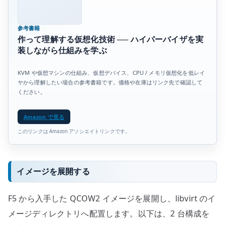
参考書籍
作って理解する仮想化技術 ── ハイパーバイザを実
装しながら仕組みを学ぶ
KVM や仮想マシンの仕組み、仮想デバイス、CPU / メモリ仮想化を低レイ
ヤから理解したい場合の参考書籍です。価格や在庫はリンク先で確認して
ください。
Amazon で見る
このリンクは Amazon アソシエイトリンクです。
イメージを展開する
F5 から入手した QCOW2 イメージを展開し、libvirt のイ
メージディレクトリへ配置します。以下は、2 台構成を