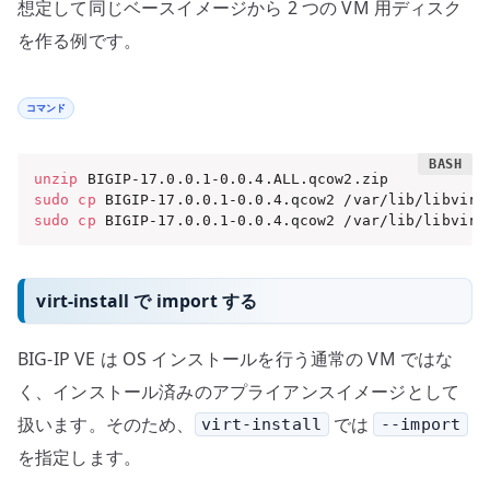
想定して同じベースイメージから 2 つの VM 用ディスク
を作る例です。
コマンド
unzip
sudo
cp
sudo
cp
 BIGIP-17.0.0.1-0.0.4.qcow2 /var/lib/libvirt
virt-install で import する
BIG-IP VE は OS インストールを行う通常の VM ではな
く、インストール済みのアプライアンスイメージとして
扱います。そのため、
では
virt-install
--import
を指定します。