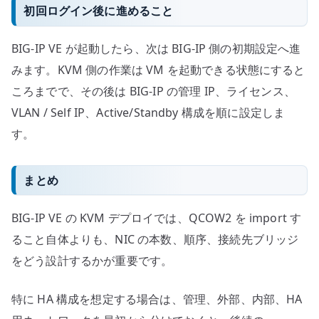
初回ログイン後に進めること
BIG-IP VE が起動したら、次は BIG-IP 側の初期設定へ進
みます。KVM 側の作業は VM を起動できる状態にすると
ころまでで、その後は BIG-IP の管理 IP、ライセンス、
VLAN / Self IP、Active/Standby 構成を順に設定しま
す。
まとめ
BIG-IP VE の KVM デプロイでは、QCOW2 を import す
ること自体よりも、NIC の本数、順序、接続先ブリッジ
をどう設計するかが重要です。
特に HA 構成を想定する場合は、管理、外部、内部、HA