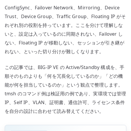
ConfigSync、Failover Network、Mirroring、Device
Trust、Device Group、Traffic Group、Floating IP がそ
れぞれ別の役割を持っています。ここを分けて理解しな
いと、設定は入っているのに同期されない、Failover し
ない、Floating IP が移動しない、セッションが引き継が
れない、といった切り分けが難しくなります。
この記事では、BIG-IP VE の Active/Standby 構成を、手
順そのものよりも「何を冗長化しているのか」「どの機
能が何を担当しているのか」という観点で整理します。
tmsh のコマンド例は検証用の例であり、実環境では管理
IP、Self IP、VLAN、証明書、通信許可、ライセンス条件
を自分の設計に合わせて読み替えてください。