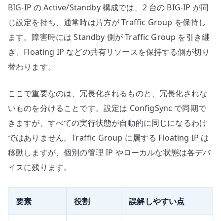
BIG-IP の Active/Standby 構成では、2 台の BIG-IP が同
じ設定を持ち、通常時は片方が Traffic Group を保持し
ます。障害時には Standby 側が Traffic Group を引き継
ぎ、Floating IP などの共有リソースを保持する側が切り
替わります。
ここで重要なのは、冗長化されるものと、冗長化されな
いものを分けることです。設定は ConfigSync で同期で
きますが、すべての実行状態が自動的に同じになるわけ
ではありません。Traffic Group に属する Floating IP は
移動しますが、個別の管理 IP やローカルな状態は各デバ
イスに残ります。
要素
役割
誤解しやすい点