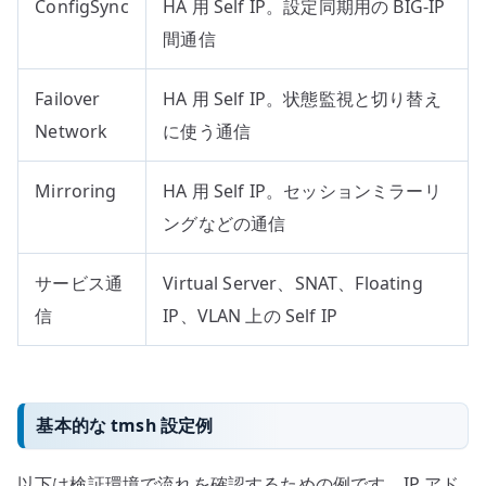
ConfigSync
HA 用 Self IP。設定同期用の BIG-IP
間通信
Failover
HA 用 Self IP。状態監視と切り替え
Network
に使う通信
Mirroring
HA 用 Self IP。セッションミラーリ
ングなどの通信
サービス通
Virtual Server、SNAT、Floating
信
IP、VLAN 上の Self IP
基本的な tmsh 設定例
以下は検証環境で流れを確認するための例です。IP アド