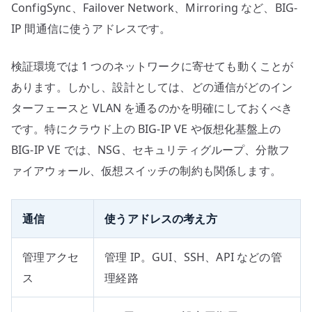
ConfigSync、Failover Network、Mirroring など、BIG-
IP 間通信に使うアドレスです。
検証環境では 1 つのネットワークに寄せても動くことが
あります。しかし、設計としては、どの通信がどのイン
ターフェースと VLAN を通るのかを明確にしておくべき
です。特にクラウド上の BIG-IP VE や仮想化基盤上の
BIG-IP VE では、NSG、セキュリティグループ、分散フ
ァイアウォール、仮想スイッチの制約も関係します。
通信
使うアドレスの考え方
管理アクセ
管理 IP。GUI、SSH、API などの管
ス
理経路