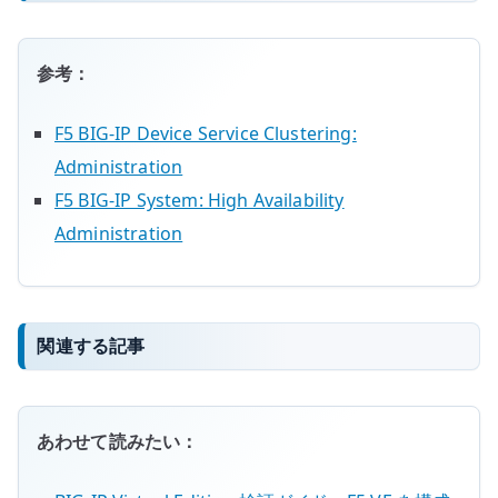
参考：
F5 BIG-IP Device Service Clustering:
Administration
F5 BIG-IP System: High Availability
Administration
関連する記事
あわせて読みたい：