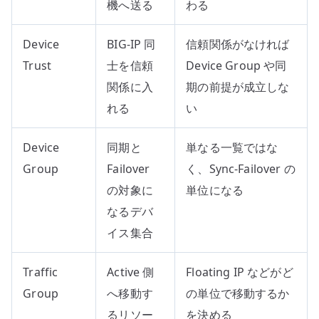
機へ送る
わる
Device
BIG-IP 同
信頼関係がなければ
Trust
士を信頼
Device Group や同
関係に入
期の前提が成立しな
れる
い
Device
同期と
単なる一覧ではな
Group
Failover
く、Sync-Failover の
の対象に
単位になる
なるデバ
イス集合
Traffic
Active 側
Floating IP などがど
Group
へ移動す
の単位で移動するか
るリソー
を決める