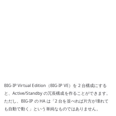
ConfigSync、
Failover、
Traffic
Group
の
役
割
へ
の
BIG-IP Virtual Edition（BIG-IP VE）を 2 台構成にする
と、Active/Standby の冗長構成を作ることができます。
ただし、BIG-IP の HA は「2 台を並べれば片方が壊れて
も自動で動く」という単純なものではありません。