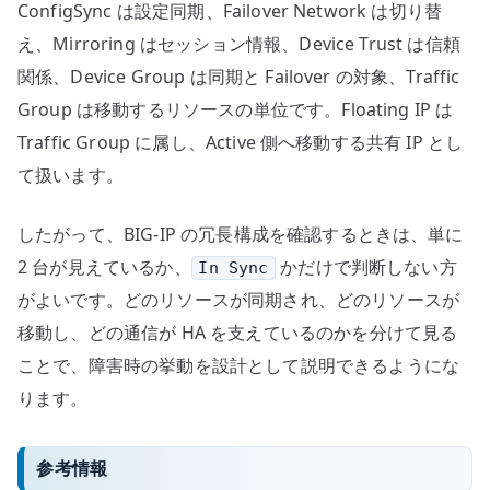
ConfigSync は設定同期、Failover Network は切り替
え、Mirroring はセッション情報、Device Trust は信頼
関係、Device Group は同期と Failover の対象、Traffic
Group は移動するリソースの単位です。Floating IP は
Traffic Group に属し、Active 側へ移動する共有 IP とし
て扱います。
したがって、BIG-IP の冗長構成を確認するときは、単に
2 台が見えているか、
かだけで判断しない方
In Sync
がよいです。どのリソースが同期され、どのリソースが
移動し、どの通信が HA を支えているのかを分けて見る
ことで、障害時の挙動を設計として説明できるようにな
ります。
参考情報