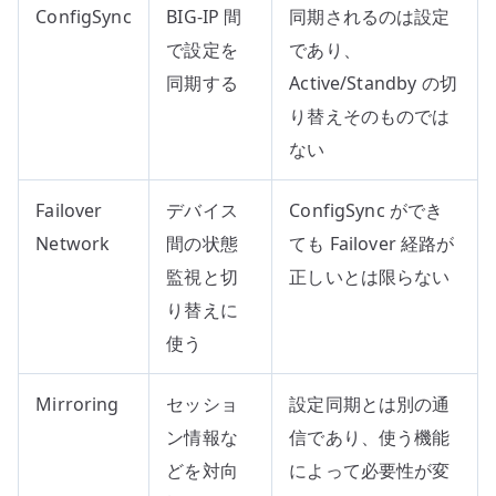
ConfigSync
BIG-IP 間
同期されるのは設定
で設定を
であり、
同期する
Active/Standby の切
り替えそのものでは
ない
Failover
デバイス
ConfigSync ができ
Network
間の状態
ても Failover 経路が
監視と切
正しいとは限らない
り替えに
使う
Mirroring
セッショ
設定同期とは別の通
ン情報な
信であり、使う機能
どを対向
によって必要性が変