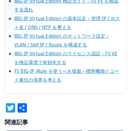
BIG-IP Virtual Edition 検証ガイド – F5 VE を構成
する流れ
BIG-IP Virtual Edition の基本設定 – 管理 IP / ホス
ト名 / DNS / NTP を整える
BIG-IP Virtual Edition のネットワーク設定 –
VLAN / Self IP / Route を構成する
BIG-IP Virtual Edition のライセンス認証 – F5 VE
を検証環境で有効化する
F5 BIG-IP iRule を使うべき場面 – 標準機能とコー
ド責任の境界を考える
T
共
w
有
関連記事
it