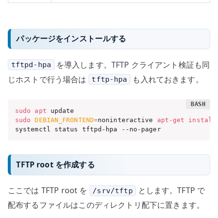
パッケージをインストールする
を導入します。TFTP クライアント検証も同
tftpd-hpa
じホストで行う場合は
も入れておきます。
tftp-hpa
sudo
apt
sudo
DEBIAN_FRONTEND
=
noninteractive 
apt-get
install
systemctl status tftpd-hpa --no-pager
TFTP root を作成する
ここでは TFTP root を
とします。TFTP で
/srv/tftp
配布するファイルはこのディレクトリ配下に置きます。