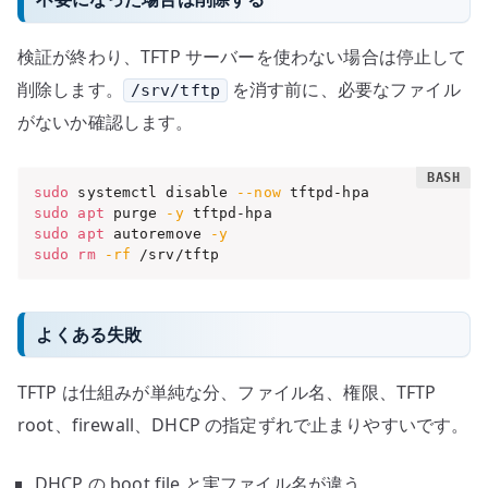
検証が終わり、TFTP サーバーを使わない場合は停止して
削除します。
を消す前に、必要なファイル
/srv/tftp
がないか確認します。
sudo
 systemctl disable 
--now
sudo
apt
 purge 
-y
sudo
apt
 autoremove 
-y
sudo
rm
-rf
 /srv/tftp
よくある失敗
TFTP は仕組みが単純な分、ファイル名、権限、TFTP
root、firewall、DHCP の指定ずれで止まりやすいです。
DHCP の boot file と実ファイル名が違う