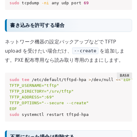
sudo
 tcpdump 
-ni
 any udp port 
69
書き込みを許可する場合
ネットワーク機器の設定バックアップなどで TFTP
upload を受けたい場合だけ、
を追加しま
--create
す。PXE 配布専用なら読み取り専用のままにします。
sudo
tee
 /etc/default/tftpd-hpa 
>
/dev/null 
<<
'EOF'

TFTP_USERNAME="tftp"

TFTP_DIRECTORY="/srv/tftp"

TFTP_ADDRESS=":69"

TFTP_OPTIONS="--secure --create"

EOF
sudo
 systemctl restart tftpd-hpa
不要になった場合は削除する