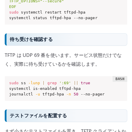
TFTP_OPTIONS="--secure"

EOF
sudo
 systemctl restart tftpd-hpa

systemctl status tftpd-hpa --no-pager
待ち受けを確認する
TFTP は UDP 69 番を使います。サービス状態だけでな
く、実際に待ち受けているかを確認します。
sudo
 ss 
-lunp
|
grep
':69'
||
true
systemctl is-enabled tftpd-hpa

journalctl 
-u
 tftpd-hpa 
-n
50
 --no-pager
テストファイルを配置する
まず小さなテストファイルを置き、TFTP クライアントか