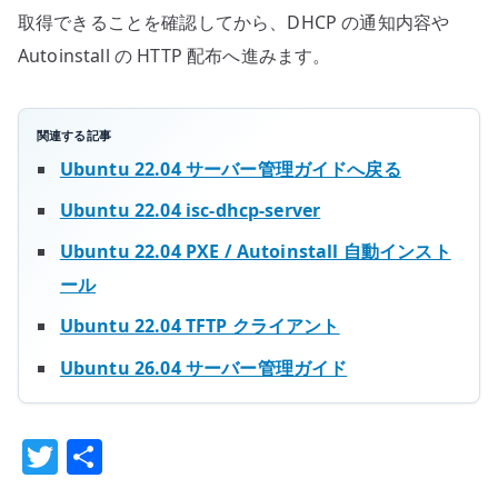
取得できることを確認してから、DHCP の通知内容や
Autoinstall の HTTP 配布へ進みます。
関連する記事
Ubuntu 22.04 サーバー管理ガイドへ戻る
Ubuntu 22.04 isc-dhcp-server
Ubuntu 22.04 PXE / Autoinstall 自動インスト
ール
Ubuntu 22.04 TFTP クライアント
Ubuntu 26.04 サーバー管理ガイド
T
共
w
有