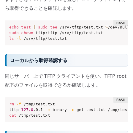
ら取得できることを確認します。
echo
test
|
sudo
tee
 /srv/tftp/test.txt 
>
sudo
chown
ls
-l
 /srv/tftp/test.txt
ローカルから取得確認する
同じサーバー上で TFTP クライアントを使い、TFTP root
配下のファイルを取得できるか確認します。
rm
-f
 /tmp/test.txt

tftp 
127.0
.0.1 
-m
 binary 
-c
cat
 /tmp/test.txt