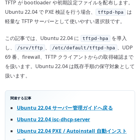
TFTP が bootloader や初期設定ファイルを配布します。
Ubuntu 22.04 で PXE 検証を行う場合、
は
tftpd-hpa
軽量な TFTP サーバーとして使いやすい選択肢です。
この記事では、Ubuntu 22.04 に
を導入
tftpd-hpa
し、
、
、UDP
/srv/tftp
/etc/default/tftpd-hpa
69 番、firewall、TFTP クライアントからの取得確認まで
を扱います。Ubuntu 22.04 は既存手順の保守対象として
扱います。
関連する記事
Ubuntu 22.04 サーバー管理ガイドへ戻る
Ubuntu 22.04 isc-dhcp-server
Ubuntu 22.04 PXE / Autoinstall 自動インスト