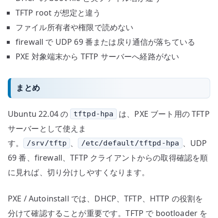
TFTP root が想定と違う
ファイル所有者や権限で読めない
firewall で UDP 69 番または戻り通信が落ちている
PXE 対象端末から TFTP サーバーへ経路がない
まとめ
Ubuntu 22.04 の
は、PXE ブート用の TFTP
tftpd-hpa
サーバーとして使えま
す。
、
、UDP
/srv/tftp
/etc/default/tftpd-hpa
69 番、firewall、TFTP クライアントからの取得確認を順
に見れば、切り分けしやすくなります。
PXE / Autoinstall では、DHCP、TFTP、HTTP の役割を
分けて確認することが重要です。TFTP で bootloader を