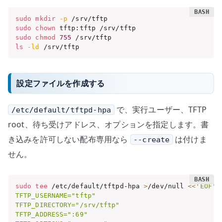
sudo
mkdir
-p
sudo
chown
sudo
chmod
755
ls
-ld
 /srv/tftp
設定ファイルを作成する
で、実行ユーザー、TFTP
/etc/default/tftpd-hpa
root、待ち受けアドレス、オプションを指定します。書
き込みを許可しない配布専用なら
は付けま
--create
せん。
sudo
tee
 /etc/default/tftpd-hpa 
>
/dev/null 
<<
'EOF'

TFTP_USERNAME="tftp"

TFTP_DIRECTORY="/srv/tftp"

TFTP_ADDRESS=":69"
