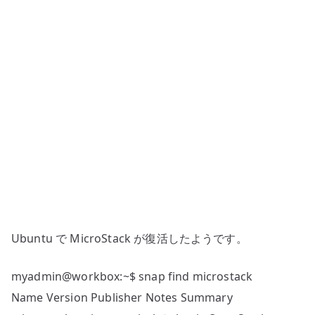
の
Ubuntu で MicroStack が復活したようです。
myadmin@workbox:~$ snap find microstack
Name Version Publisher Notes Summary