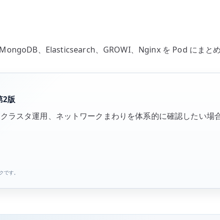
goDB、Elasticsearch、GROWI、Nginx を Pod に
第2版
ンテナ、クラスタ運用、ネットワークまわりを体系的に確認したい
ンクです。