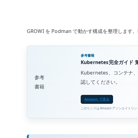
GROWI を Podman で動かす構成を整理します。Mon
参考書籍
Kubernetes完全ガイド 
Kubernetes、コ
参考
認してください。
書籍
Amazon で見る
このリンクは Amazon アソシエイトリ