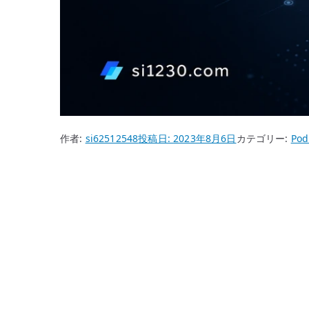
作者:
si62512548
投稿日:
2023年8月6日
カテゴリー:
Po