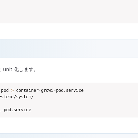
で unit 化します。
-pod 
>
i-pod.service