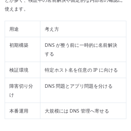
使えます。
用途
考え方
初期構築
DNS が整う前に一時的に名前解決
する
検証環境
特定ホスト名を任意の IP に向ける
障害切り分
DNS 問題とアプリ問題を分ける
け
本番運用
大規模には DNS 管理へ寄せる