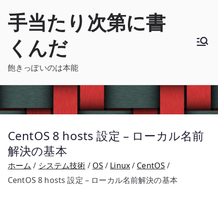
内
手当たり次第に書
容
を
くんだ
ス
キ
飽きっぽいのは本能
ッ
プ
CentOS 8 hosts 設定 – ローカル名前
解決の基本
ホーム
システム技術
OS
Linux
CentOS
CentOS 8 hosts 設定 – ローカル名前解決の基本