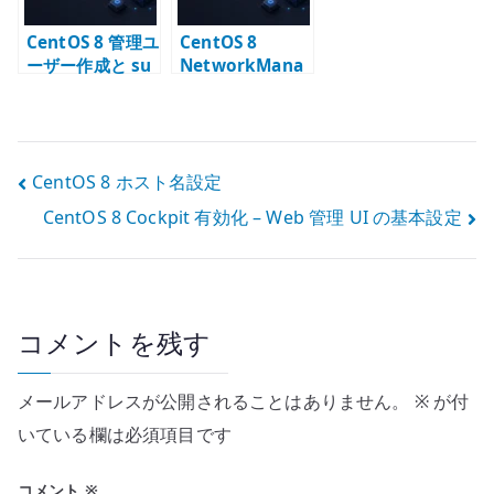
CentOS 8 管理ユ
CentOS 8
ーザー作成と su
NetworkMana
コマンドの制限
ger Bonding +
Bridge 設定
投
CentOS 8 ホスト名設定
CentOS 8 Cockpit 有効化 – Web 管理 UI の基本設定
稿
ナ
ビ
コメントを残す
ゲ
ー
メールアドレスが公開されることはありません。
※
が付
いている欄は必須項目です
シ
コメント
※