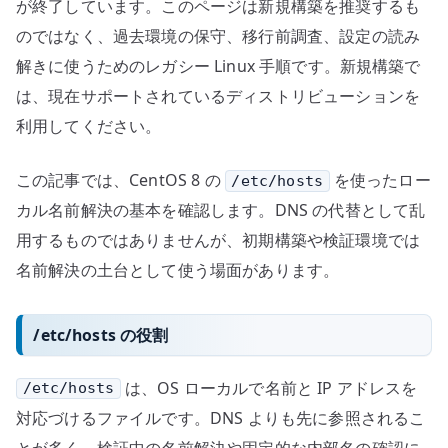
が終了しています。このページは新規構築を推奨するも
のではなく、過去環境の保守、移行前調査、設定の読み
解きに使うためのレガシー Linux 手順です。新規構築で
は、現在サポートされているディストリビューションを
利用してください。
この記事では、CentOS 8 の
を使ったロー
/etc/hosts
カル名前解決の基本を確認します。DNS の代替として乱
用するものではありませんが、初期構築や検証環境では
名前解決の土台として使う場面があります。
/etc/hosts の役割
は、OS ローカルで名前と IP アドレスを
/etc/hosts
対応づけるファイルです。DNS よりも先に参照されるこ
とが多く、検証中の名前解決や固定的な内部名の確認に