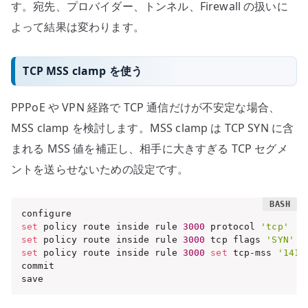
す。宛先、プロバイダー、トンネル、Firewall の扱いに
よって結果は変わります。
TCP MSS clamp を使う
PPPoE や VPN 経路で TCP 通信だけが不安定な場合、
MSS clamp を検討します。MSS clamp は TCP SYN に含
まれる MSS 値を補正し、相手に大きすぎる TCP セグメ
ントを送らせないための設定です。
set
 policy route inside rule 
3000
 protocol 
'tcp'
set
 policy route inside rule 
3000
 tcp flags 
'SYN'
set
 policy route inside rule 
3000
set
 tcp-mss 
'1414
commit

save