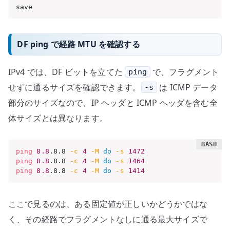
save
DF ping で経路 MTU を確認する
IPv4 では、DF ビットを立てた
で、フラグメント
ping
せずに通るサイズを確認できます。
は ICMP データ
-s
部分のサイズなので、IP ヘッダと ICMP ヘッダを含む全
体サイズとは異なります。
ping
8.8
.8.8 
-c
4
-M
do
-s
1472
ping
8.8
.8.8 
-c
4
-M
do
-s
1464
ping
8.8
.8.8 
-c
4
-M
do
-s
1414
ここで見るのは、ある固定値が正しいかどうかではな
く、その経路でフラグメントなしに通る最大サイズで