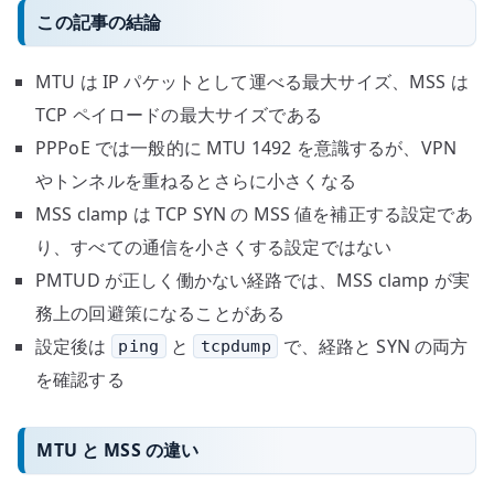
この記事の結論
MTU は IP パケットとして運べる最大サイズ、MSS は
TCP ペイロードの最大サイズである
PPPoE では一般的に MTU 1492 を意識するが、VPN
やトンネルを重ねるとさらに小さくなる
MSS clamp は TCP SYN の MSS 値を補正する設定であ
り、すべての通信を小さくする設定ではない
PMTUD が正しく働かない経路では、MSS clamp が実
務上の回避策になることがある
設定後は
と
で、経路と SYN の両方
ping
tcpdump
を確認する
MTU と MSS の違い