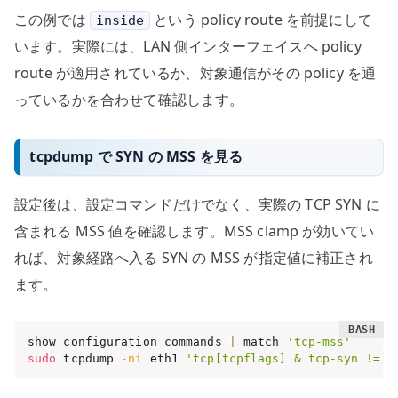
この例では
という policy route を前提にして
inside
います。実際には、LAN 側インターフェイスへ policy
route が適用されているか、対象通信がその policy を通
っているかを合わせて確認します。
tcpdump で SYN の MSS を見る
設定後は、設定コマンドだけでなく、実際の TCP SYN に
含まれる MSS 値を確認します。MSS clamp が効いてい
れば、対象経路へ入る SYN の MSS が指定値に補正され
ます。
show configuration commands 
|
 match 
'tcp-mss'
sudo
 tcpdump 
-ni
 eth1 
'tcp[tcpflags] & tcp-syn != 0