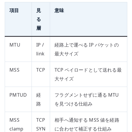
項目
見
意味
る
層
MTU
IP /
経路上で運べる IP パケットの
link
最大サイズ
MSS
TCP
TCP ペイロードとして送れる最
大サイズ
PMTUD
経
フラグメントせずに通る MTU
路
を見つける仕組み
MSS
TCP
相手へ通知する MSS 値を経路
clamp
SYN
に合わせて補正する仕組み