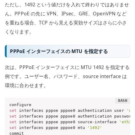
ただし、1492 という値だけを入れて終わりではありませ
ん。PPPoE の先に VPN、IPsec、GRE、OpenVPN など
を重ねる場合、TCP から見える実効サイズはさらに小さ
くなります。
PPPoE インターフェイスの MTU を指定する
次は、PPPoE インターフェイスに MTU 1492 を指定する
例です。ユーザー名、パスワード、source interface は
環境に合わせます。
set
 interfaces pppoe pppoe0 authentication user 
'us
set
 interfaces pppoe pppoe0 authentication password
set
 interfaces pppoe pppoe0 source-interface 
'eth1'
set
 interfaces pppoe pppoe0 mtu 
'1492'
commit
