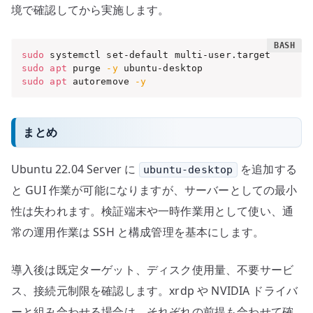
境で確認してから実施します。
sudo
sudo
apt
 purge 
-y
sudo
apt
 autoremove 
-y
まとめ
Ubuntu 22.04 Server に
を追加する
ubuntu-desktop
と GUI 作業が可能になりますが、サーバーとしての最小
性は失われます。検証端末や一時作業用として使い、通
常の運用作業は SSH と構成管理を基本にします。
導入後は既定ターゲット、ディスク使用量、不要サービ
ス、接続元制限を確認します。xrdp や NVIDIA ドライバ
ーと組み合わせる場合は、それぞれの前提も合わせて確