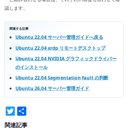
認します。
関連する記事
Ubuntu 22.04 サーバー管理ガイドへ戻る
Ubuntu 22.04 xrdp リモートデスクトップ
Ubuntu 22.04 NVIDIA グラフィックドライバー
のインストール
Ubuntu 22.04 Segmentation fault の判断
Ubuntu 26.04 サーバー管理ガイド
T
共
w
有
関連記事