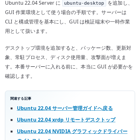
Ubuntu 22.04 Server に
を追加し、
ubuntu-desktop
へ
の
GUI 作業環境として使う場合の手順です。サーバーは
CLI と構成管理を基本にし、GUI は検証端末や一時作業
用として扱います。
デスクトップ環境を追加すると、パッケージ数、更新対
象、常駐プロセス、ディスク使用量、攻撃面が増えま
す。本番サーバーに入れる前に、本当に GUI が必要かを
確認します。
関連する記事
Ubuntu 22.04 サーバー管理ガイドへ戻る
Ubuntu 22.04 xrdp リモートデスクトップ
Ubuntu 22.04 NVIDIA グラフィックドライバー