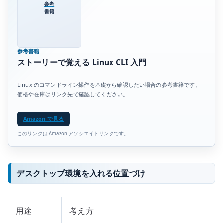
参考
書籍
参考書籍
ストーリーで覚える Linux CLI 入門
Linux のコマンドライン操作を基礎から確認したい場合の参考書籍です。
価格や在庫はリンク先で確認してください。
Amazon で見る
このリンクは Amazon アソシエイトリンクです。
デスクトップ環境を入れる位置づけ
用途
考え方