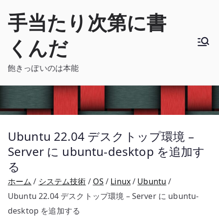
内
手当たり次第に書
容
を
くんだ
ス
キ
飽きっぽいのは本能
ッ
プ
Ubuntu 22.04 デスクトップ環境 –
Server に ubuntu-desktop を追加す
る
ホーム
システム技術
OS
Linux
Ubuntu
Ubuntu 22.04 デスクトップ環境 – Server に ubuntu-
desktop を追加する