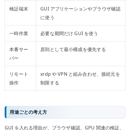
検証端末
GUI アプリケーションやブラウザ確認
に使う
一時作業
必要な期間だけ GUI を使う
本番サー
原則として最小構成を優先する
バー
リモート
xrdp や VPN と組み合わせ、接続元を
操作
制限する
用途ごとの考え方
GUI を入れる理由が、ブラウザ確認、GPU 関連の検証、