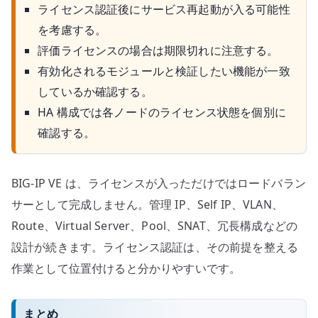
ライセンス認証後にサービス再起動が入る可能性
を考慮する。
評価ライセンスの場合は期限切れに注意する。
有効化されるモジュールと検証したい機能が一致
しているか確認する。
HA 構成では各ノードのライセンス状態を個別に
確認する。
BIG-IP VE は、ライセンスが入っただけではロードバラン
サーとして完成しません。管理 IP、Self IP、VLAN、
Route、Virtual Server、Pool、SNAT、冗長構成などの
設計が続きます。ライセンス認証は、その前提を整える
作業として位置付けると分かりやすいです。
まとめ