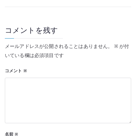
ビ
ゲ
ー
コメントを残す
シ
メールアドレスが公開されることはありません。
※
が付
ョ
いている欄は必須項目です
ン
コメント
※
名前
※