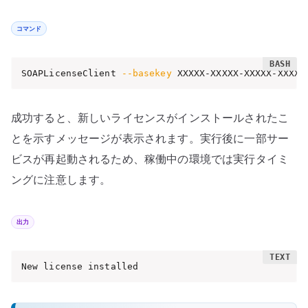
コマンド
SOAPLicenseClient 
--basekey
 XXXXX-XXXXX-XXXXX-XXXXX
成功すると、新しいライセンスがインストールされたこ
とを示すメッセージが表示されます。実行後に一部サー
ビスが再起動されるため、稼働中の環境では実行タイミ
ングに注意します。
出力
New license installed