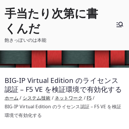
内
手当たり次第に書
容
を
くんだ
ス
キ
飽きっぽいのは本能
ッ
プ
BIG-IP Virtual Edition のライセンス
認証 – F5 VE を検証環境で有効化する
ホーム
システム技術
ネットワーク
F5
BIG-IP Virtual Edition のライセンス認証 – F5 VE を検証
環境で有効化する