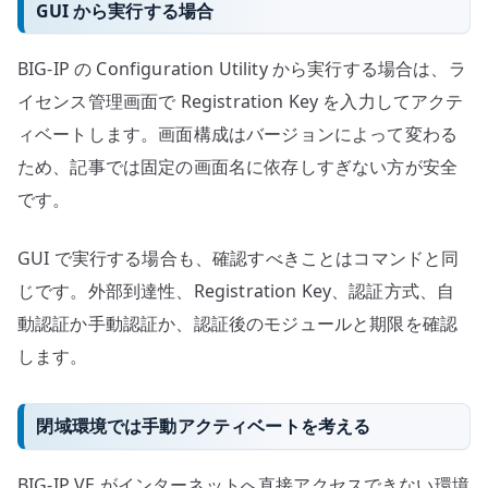
GUI から実行する場合
BIG-IP の Configuration Utility から実行する場合は、ラ
イセンス管理画面で Registration Key を入力してアクテ
ィベートします。画面構成はバージョンによって変わる
ため、記事では固定の画面名に依存しすぎない方が安全
です。
GUI で実行する場合も、確認すべきことはコマンドと同
じです。外部到達性、Registration Key、認証方式、自
動認証か手動認証か、認証後のモジュールと期限を確認
します。
閉域環境では手動アクティベートを考える
BIG-IP VE がインターネットへ直接アクセスできない環境