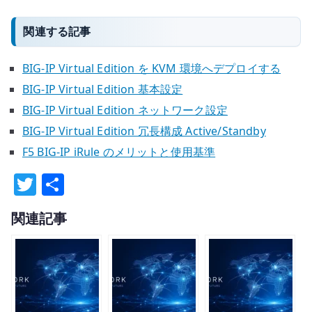
関連する記事
BIG-IP Virtual Edition を KVM 環境へデプロイする
BIG-IP Virtual Edition 基本設定
BIG-IP Virtual Edition ネットワーク設定
BIG-IP Virtual Edition 冗長構成 Active/Standby
F5 BIG-IP iRule のメリットと使用基準
T
共
w
有
関連記事
it
te
r