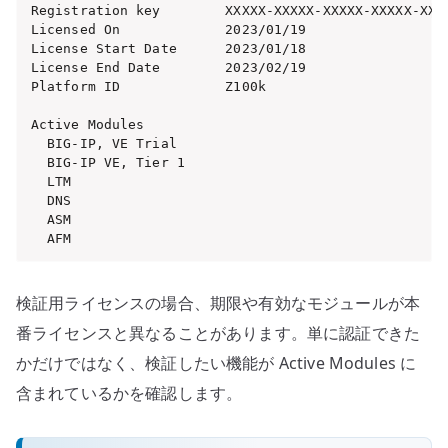
Registration key        XXXXX-XXXXX-XXXXX-XXXXX-XXXX
Licensed On             2023/01/19

License Start Date      2023/01/18

License End Date        2023/02/19

Platform ID             Z100k

Active Modules

  BIG-IP, VE Trial

  BIG-IP VE, Tier 1

  LTM

  DNS

  ASM

  AFM
検証用ライセンスの場合、期限や有効なモジュールが本
番ライセンスと異なることがあります。単に認証できた
かだけではなく、検証したい機能が Active Modules に
含まれているかを確認します。