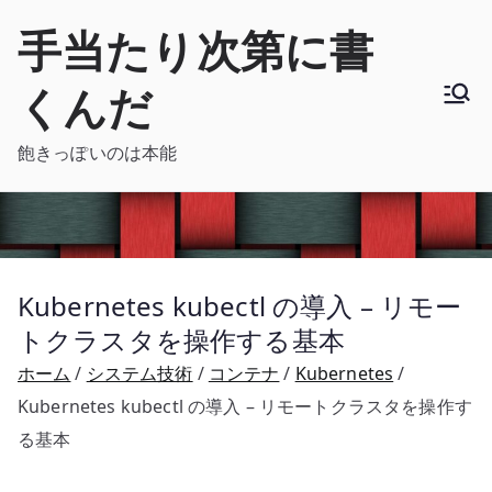
内
手当たり次第に書
容
を
くんだ
ス
キ
飽きっぽいのは本能
ッ
プ
Kubernetes kubectl の導入 – リモー
トクラスタを操作する基本
ホーム
システム技術
コンテナ
Kubernetes
Kubernetes kubectl の導入 – リモートクラスタを操作す
る基本