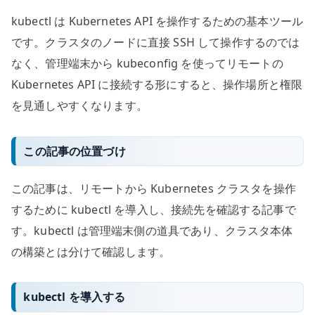
基
kubectl は Kubernetes API を操作するための基本ツール
本
へ
です。クラスタのノードに直接 SSH して操作するのでは
の
なく、管理端末から kubeconfig を使ってリモートの
Kubernetes API に接続する形にすると、操作場所と権限
を見通しやすくなります。
この記事の位置づけ
この記事は、リモートから Kubernetes クラスタを操作
するために kubectl を導入し、接続先を確認する記事で
す。kubectl は管理端末側の道具であり、クラスタ本体
の構築とは分けて確認します。
kubectl を導入する