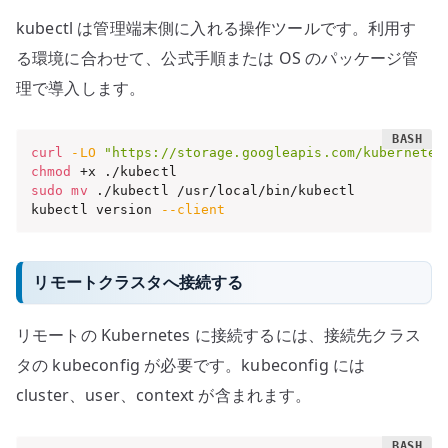
kubectl は管理端末側に入れる操作ツールです。利用す
る環境に合わせて、公式手順または OS のパッケージ管
理で導入します。
curl
-LO
"https://storage.googleapis.com/kubernetes
chmod
sudo
mv
 ./kubectl /usr/local/bin/kubectl

kubectl version 
--client
リモートクラスタへ接続する
リモートの Kubernetes に接続するには、接続先クラス
タの kubeconfig が必要です。kubeconfig には
cluster、user、context が含まれます。