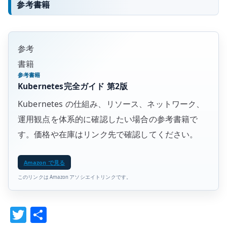
参考書籍
参考
書籍
参考書籍
Kubernetes完全ガイド 第2版
Kubernetes の仕組み、リソース、ネットワーク、
運用観点を体系的に確認したい場合の参考書籍で
す。価格や在庫はリンク先で確認してください。
Amazon で見る
このリンクは Amazon アソシエイトリンクです。
T
共