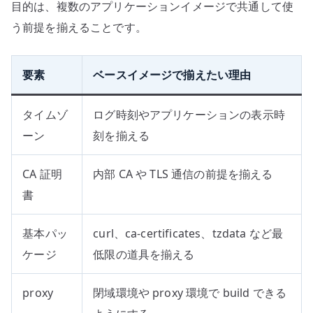
目的は、複数のアプリケーションイメージで共通して使
う前提を揃えることです。
要素
ベースイメージで揃えたい理由
タイムゾ
ログ時刻やアプリケーションの表示時
ーン
刻を揃える
CA 証明
内部 CA や TLS 通信の前提を揃える
書
基本パッ
curl、ca-certificates、tzdata など最
ケージ
低限の道具を揃える
proxy
閉域環境や proxy 環境で build できる