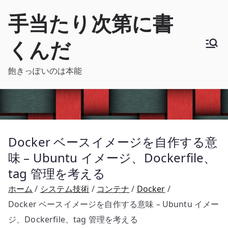
内
手当たり次第に書
容
を
くんだ
ス
キ
飽きっぽいのは本能
ッ
プ
Docker ベースイメージを自作する意
味 – Ubuntu イメージ、Dockerfile、
tag 管理を考える
ホーム
システム技術
コンテナ
Docker
Docker ベースイメージを自作する意味 – Ubuntu イメー
ジ、Dockerfile、tag 管理を考える