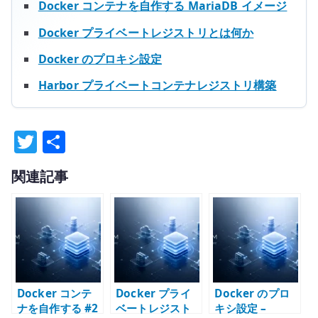
Docker コンテナを自作する MariaDB イメージ
Docker プライベートレジストリとは何か
Docker のプロキシ設定
Harbor プライベートコンテナレジストリ構築
T
共
w
有
関連記事
it
te
r
Docker コンテ
Docker プライ
Docker のプロ
ナを自作する #2
ベートレジスト
キシ設定 –