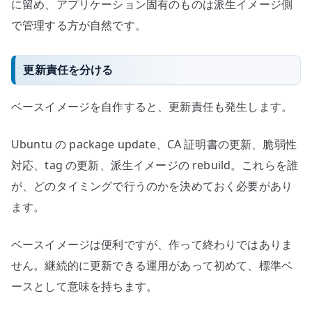
に留め、アプリケーション固有のものは派生イメージ側
で管理する方が自然です。
更新責任を分ける
ベースイメージを自作すると、更新責任も発生します。
Ubuntu の package update、CA 証明書の更新、脆弱性
対応、tag の更新、派生イメージの rebuild。これらを誰
が、どのタイミングで行うのかを決めておく必要があり
ます。
ベースイメージは便利ですが、作って終わりではありま
せん。継続的に更新できる運用があって初めて、標準ベ
ースとして意味を持ちます。