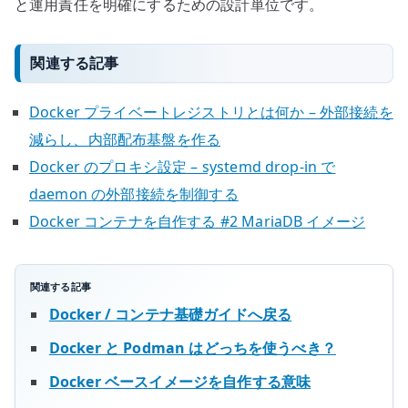
と運用責任を明確にするための設計単位です。
関連する記事
Docker プライベートレジストリとは何か – 外部接続を
減らし、内部配布基盤を作る
Docker のプロキシ設定 – systemd drop-in で
daemon の外部接続を制御する
Docker コンテナを自作する #2 MariaDB イメージ
関連する記事
Docker / コンテナ基礎ガイドへ戻る
Docker と Podman はどっちを使うべき？
Docker ベースイメージを自作する意味