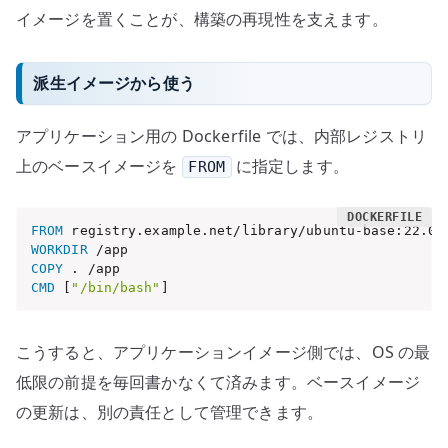
イメージを置くことが、構築の再現性を支えます。
派生イメージから使う
アプリケーション用の Dockerfile では、内部レジストリ
上のベースイメージを
に指定します。
FROM
FROM
 registry.example.net/library/ubuntu-base:22.04
WORKDIR
 /app
COPY
 . /app
CMD
 [
"/bin/bash"
]
こうすると、アプリケーションイメージ側では、OS の最
低限の前提を毎回書かなくて済みます。ベースイメージ
の更新は、別の責任として管理できます。